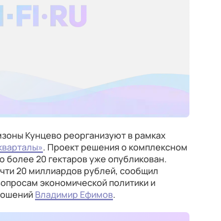
мзоны Кунцево реорганизуют в рамках
кварталы»
. Проект решения о комплексном
 более 20 гектаров уже опубликован.
очти 20 миллиардов рублей, сообщил
вопросам экономической политики и
ношений
Владимир Ефимов
.