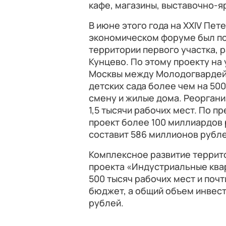
кафе, магазины, выставочно-я
В июне этого года на XXIV П
экономическом форуме был по
территории первого участка,
Кунцево. По этому проекту на 
Москвы между Молодогвардейс
детских сада более чем на 500
смену и жилые дома. Реоргани
1,5 тысячи рабочих мест. По 
проект более 100 миллиардов
составит 586 миллионов рублей
Комплексное развитие террит
проекта «Индустриальные ква
500 тысяч рабочих мест и поч
бюджет, а общий объем инвес
рублей.