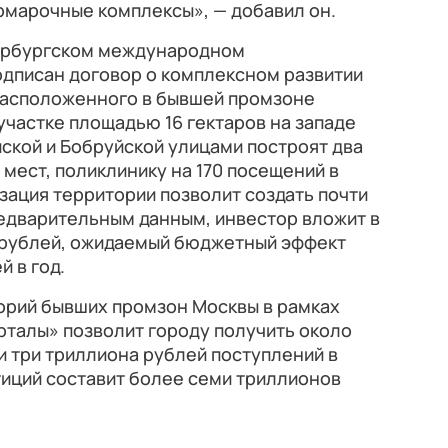
рмарочные комплексы», — добавил он.
етербургском международном
дписан договор о комплексном развитии
 расположенного в бывшей промзоне
участке площадью 16 гектаров на западе
кой и Бобруйской улицами построят два
 мест, поликлинику на 170 посещений в
зация территории позволит создать почти
предварительным данным, инвестор вложит в
 рублей, ожидаемый бюджетный эффект
 в год.
орий бывших промзон Москвы в рамках
рталы» позволит городу получить около
ти три триллиона рублей поступлений в
тиций составит более семи триллионов