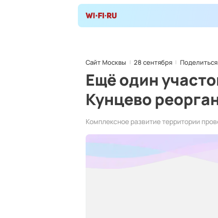
Сайт Москвы
28 сентября
Поделиться
Ещё один участ
Кунцево реорга
Комплексное развитие территории пров