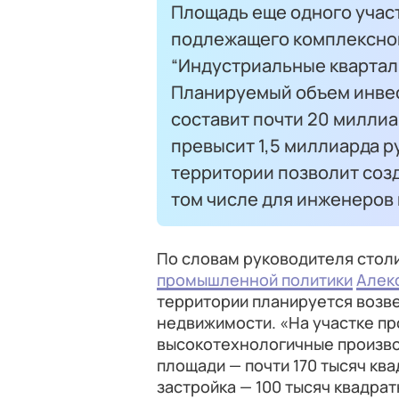
Площадь еще одного учас
подлежащего комплексно
“Индустриальные кварталы
Планируемый объем инвес
составит почти 20 милли
превысит 1,5 миллиарда р
территории позволит созд
том числе для инженеров 
По словам руководителя стол
промышленной политики
Алек
территории планируется возве
недвижимости. «На участке п
высокотехнологичные произво
площади — почти 170 тысяч кв
застройка — 100 тысяч квадрат