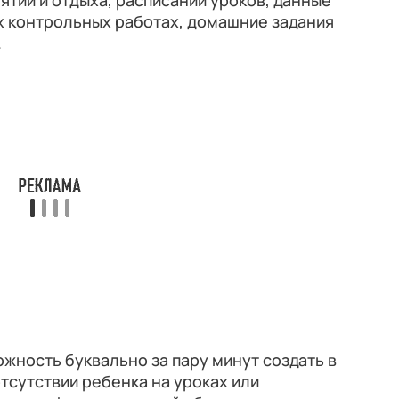
ятий и отдыха, расписании уроков, данные
х контрольных работах, домашние задания
.
ожность буквально за пару минут создать в
сутствии ребенка на уроках или