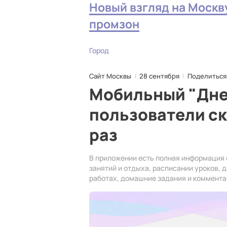
Новый взгляд на Москв
промзон
Город
Сайт Москвы
28 сентября
Поделиться
Мобильный "Дн
пользователи с
раз
В приложении есть полная информация 
занятий и отдыха, расписании уроков,
работах, домашние задания и комментар