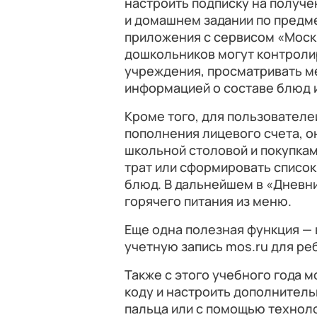
настроить подписку на получе
и домашнем задании по предме
приложения с сервисом «Моск
дошкольников могут контроли
учреждения, просматривать ме
информацией о составе блюд и
Кроме того, для пользовател
пополнения лицевого счета, о
школьной столовой и покупкам
трат или сформировать список
блюд. В дальнейшем в «Дневни
горячего питания из меню.
Еще одна полезная функция —
учетную запись mos.ru для ре
Также с этого учебного года 
коду и настроить дополнитель
пальца или с помощью технолог