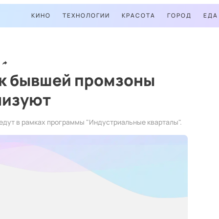
КИНО
ТЕХНОЛОГИИ
КРАСОТА
ГОРОД
ЕДА
ок бывшей промзоны
низуют
едут в рамках программы "Индустриальные кварталы".