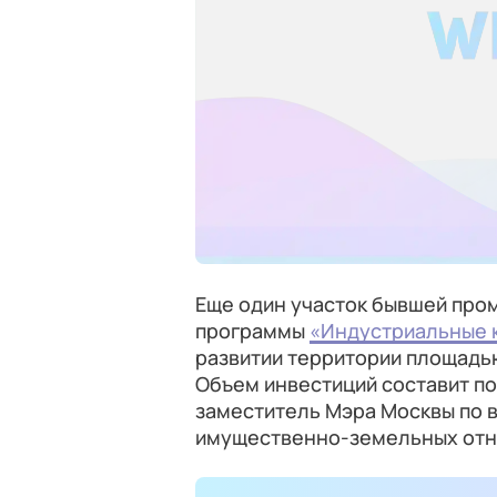
Еще один участок бывшей про
программы
«Индустриальные 
развитии территории площадью
Объем инвестиций составит п
заместитель Мэра Москвы по 
имущественно-земельных от