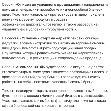
Сессия
«От идеи до успешного продвижения»
направлена на
помощь в генерации и проработке жизнеспособной бизнес-
идеи. Участники узнают, как протестировать идею, привлечь
внимание к своему продукту и создать
эффективную диджитал-стратегию, а также разберут, как
управлять ею в условиях «турбулентности».
На сессии
«Успешный старт на маркетплейсах»
спикеры
дадут пошаговые инструкции по выходу на торговые онлайн-
площадки и помогут выбрать подходящий канал продаж.
Слушатели, которые решат начать бизнес на маркетплейсах,
получат помощь в регистрации и сопровождение продавца.
Сессия
«Я самозанятый»
будет особенно актуальна для тех,
кто хочет открыть свое дело в качестве плательщика налога на
профессиональный доход. Спикеры расскажут, как начать
работать на себя и построить успешный личный бренд.
Тем, кто планирует открыть свое дело под известным брендом,
будет полезна сессия
«Начни новый бизнес с франшизой»
.
Участники узнают, как выбрать франшизу для покупки и какие
сферы бизнеса сейчас находятся в тренде.