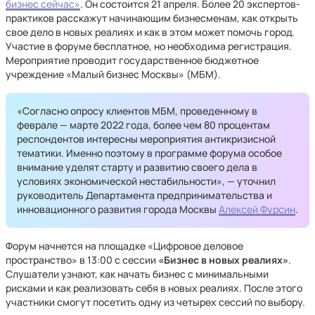
бизнес сейчас»
. Он состоится 21 апреля. Более 20 экспертов-
практиков расскажут начинающим бизнесменам, как открыть
свое дело в новых реалиях и как в этом может помочь город.
Участие в форуме бесплатное, но необходима регистрация.
Мероприятие проводит государственное бюджетное
учреждение «Малый бизнес Москвы» (МБМ).
«Согласно опросу клиентов МБМ, проведенному в
феврале — марте 2022 года, более чем 80 процентам
респондентов интересны мероприятия антикризисной
тематики. Именно поэтому в программе форума особое
внимание уделят старту и развитию своего дела в
условиях экономической нестабильности», — уточнил
руководитель Департамента предпринимательства и
инновационного развития города Москвы
Алексей Фурсин
.
Форум начнется на площадке «Цифровое деловое
пространство» в 13:00 с сессии
«Бизнес в новых реалиях»
.
Слушатели узнают, как начать бизнес с минимальными
рисками и как реализовать себя в новых реалиях. После этого
участники смогут посетить одну из четырех сессий по выбору.