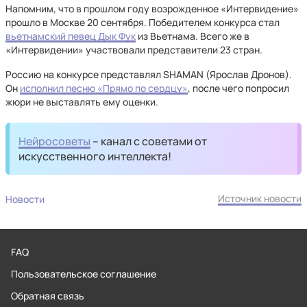
Напомним, что в прошлом году возрожденное «Интервидение»
прошло в Москве 20 сентября. Победителем конкурса стал
вьетнамский певец Дык Фук
из Вьетнама. Всего же в
«Интервидении» участвовали представители 23 стран.
Россию на конкурсе представлял SHAMAN (Ярослав Дронов).
Он
исполнил песню «Прямо по сердцу»
, после чего попросил
жюри не выставлять ему оценки.
Нейросоветы
– канал с советами от
искусственного интеллекта!
Источник новости
Новости
FAQ
Пользовательское соглашение
Обратная связь