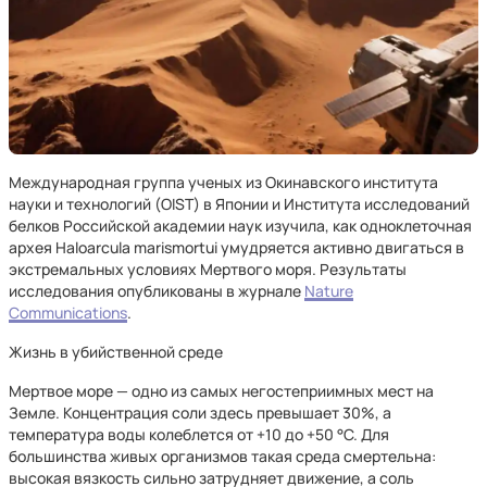
Международная группа ученых из Окинавского института
науки и технологий (OIST) в Японии и Института исследований
белков Российской академии наук изучила, как одноклеточная
архея Haloarcula marismortui умудряется активно двигаться в
экстремальных условиях Мертвого моря. Результаты
исследования опубликованы в журнале
Nature
Communications
.
Жизнь в убийственной среде
Мертвое море — одно из самых негостеприимных мест на
Земле. Концентрация соли здесь превышает 30%, а
температура воды колеблется от +10 до +50 °C. Для
большинства живых организмов такая среда смертельна:
высокая вязкость сильно затрудняет движение, а соль