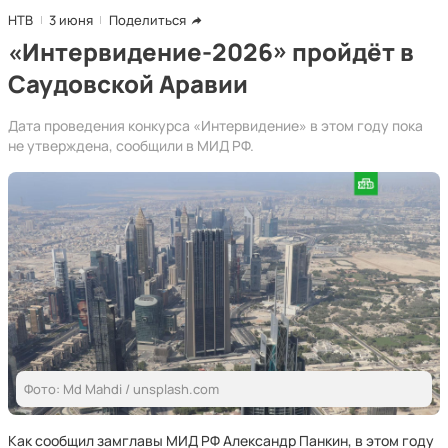
НТВ
3 июня
Поделиться
«Интервидение-2026» пройдёт в
Саудовской Аравии
Дата проведения конкурса «Интервидение» в этом году пока
не утверждена, сообщили в МИД РФ.
Фото: Md Mahdi / unsplash.com
Как сообщил замглавы МИД РФ Александр Панкин, в этом году