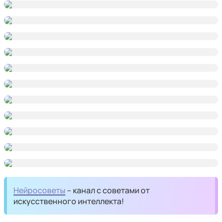
Нейросоветы
– канал с советами от
искусственного интеллекта!