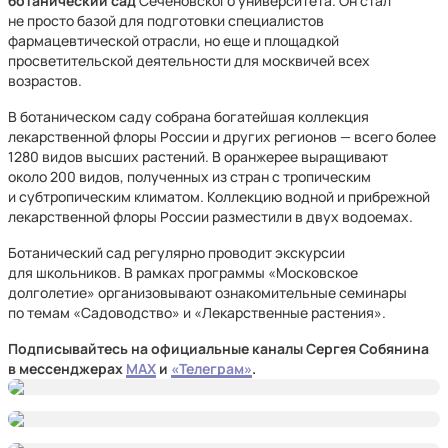
ботанический сад
Сеченовского университета. Он стал
не просто базой для подготовки специалистов
фармацевтической отрасли, но еще и площадкой
просветительской деятельности для москвичей всех
возрастов.
В ботаническом саду собрана богатейшая коллекция
лекарственной флоры России и других регионов — всего более
1280 видов высших растений. В оранжерее выращивают
около 200 видов, полученных из стран с тропическим
и субтропическим климатом. Коллекцию водной и прибрежной
лекарственной флоры России разместили в двух водоемах.
Ботанический сад регулярно проводит экскурсии
для школьников. В рамках программы «Московское
долголетие» организовывают ознакомительные семинары
по темам «Садоводство» и «Лекарственные растения».
Подписывайтесь на официальные каналы Сергея Собянина
в мессенджерах
MAX
и
«Телеграм»
.