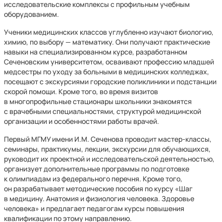
исследовательские комплексы с профильным учебным
оборудованием.
Ученики медицинских классов углубленно изучают биологию,
химию, по выбору — математику. Они получают практические
навыки на специализированном курсе, разработанном
Сеченовским университетом, осваивают профессию младшей
медсестры по уходу за больными в медицинских колледжах,
посещают с экскурсиями городские поликлиники и подстанции
скорой помощи. Кроме того, во время визитов
в многопрофильные стационары школьники знакомятся
с врачебными специальностями, структурой медицинской
организации и особенностями работы врачей.
Первый МГМУ имени И.М. Сеченова проводит мастер-классы,
семинары, практикумы, лекции, экскурсии для обучающихся,
руководит их проектной и исследовательской деятельностью,
организует дополнительные программы по подготовке
к олимпиадам из федерального перечня. Кроме того,
он разрабатывает методические пособия по курсу «Шаг
в медицину. Анатомия и физиология человека. Здоровье
человека» и предлагает педагогам курсы повышения
квалификации по этому направлению.