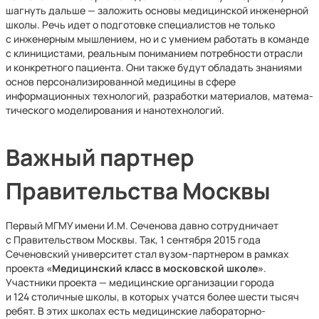
шагнуть дальше — заложить основы медицинской инженерной
школы. Речь идет о подготовке специалистов не только
с инженерным мышлением, но и с умением работать в команде
с клиницистами, реальным пониманием потребности отрасли
и конкретного пациента. Они также будут обладать знаниями
основ персонализированной медицины в сфере
информационных технологий, разработки материалов, матема­
тического моделирования и нанотехнологий.
Важный партнер
Правительства Москвы
Первый МГМУ имени И.М. Сеченова давно сотрудничает
с Правительством Москвы. Так, 1 сентября 2015 года
Сеченовский университет стал вузом-партнером в рамках
проекта
«Медицинский класс в московской школе»
.
Участники проекта — медицинские организации города
и 124 столичные школы, в которых учатся более шести тысяч
ребят. В этих школах есть медицинские лабораторно-