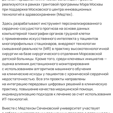
реализуются в рамках грантовой программы Мэра Москвы
при поддержке Московского центра инновационных
технологий в здравоохранении (Медтех).
Здесь разрабатывают инструмент персонализированного
сердечно-сосудистого прогноза на основе данных
компьютерной томографии органов грудной клетки
с применением искусственного интеллекта у пациентов
многопрофильных стационаров, внедряют технологии
смешанной реальности (MR) в практику высокотехнологичной
хирургии на базе хирургического отделения Морозовской
детской больницы. Кроме того, среди ключевых инициатив —
оценка влияния дистанционного мониторирования
с использованием алгоритмов машинного обучения
на клинические исходы у пациентов с хронической сердечной
недостаточностью. Все эти проекты направлены
на интеграцию передовых цифровых решений в клиническую
практику, повышение качества медицинской помощи,
индивидуализацию подходов к лечению за счет использования
ИТ-технологий.
Вместе с Медтехом Сеченовский университет участвует