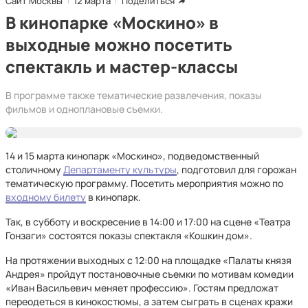
Сайт Москвы
12 марта
Поделиться
В кинопарке «Москино» в
выходные можно посетить
спектакль и мастер-классы
В программе также тематические развлечения, показы
фильмов и одноплановые съемки.
14 и 15 марта кинопарк «Москино», подведомственный
столичному
Департаменту культуры
, подготовил для горожан
тематическую программу. Посетить мероприятия можно по
входному билету
в кинопарк.
Так, в субботу и воскресение в 14:00 и 17:00 на сцене «Театра
Гонзаги» состоятся показы спектакля «Кошкин дом».
На протяжении выходных с 12:00 на площадке «Палаты князя
Андрея» пройдут постановочные съемки по мотивам комедии
«Иван Васильевич меняет профессию». Гостям предложат
переодеться в кинокостюмы, а затем сыграть в сценах кражи