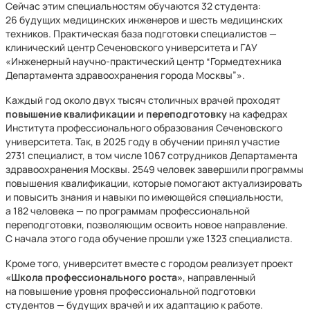
Сейчас этим специальностям обучаются 32 студента:
26 будущих медицинских инженеров и шесть медицинских
техников. Практическая база подготовки специалистов —
клинический центр Сеченовского университета и ГАУ
«Инженерный научно-практический центр “Гормедтехника
Департамента здравоохранения города Москвы”».
Каждый год около двух тысяч столичных врачей проходят
повышение квалификации и переподготовку
на кафедрах
Института профессионального образования Сеченовского
университета. Так, в 2025 году в обучении принял участие
2731 специалист, в том числе 1067 сотрудников Департамента
здравоохранения Москвы. 2549 человек завершили программы
повышения квалификации, которые помогают актуализировать
и повысить знания и навыки по имеющейся специальности,
а 182 человека — по программам профессиональной
переподготовки, позволяющим освоить новое направление.
С начала этого года обучение прошли уже 1323 специалиста.
Кроме того, университет вместе с городом реализует проект
«Школа профессионального роста»
, направленный
на повышение уровня профессиональной подготовки
студентов — будущих врачей и их адаптацию к работе.