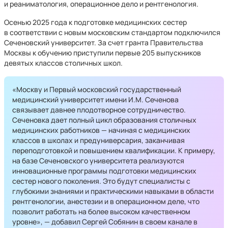
и реаниматология, операционное дело и рентгенология.
Осенью 2025 года к подготовке медицинских сестер
в соответствии с новым московским стандартом подключился
Сеченовский университет. За счет гранта Правительства
Москвы к обучению приступили первые 205 выпуск­ников
девятых классов столичных школ.
«Москву и Первый московский государственный
медицинский университет имени И.М. Сеченова
связывает давнее плодотворное сотрудничество.
Сеченовка дает полный цикл образования столичных
медицинских работников — начиная с медицинских
классов в школах и предуниверсария, заканчивая
переподготовкой и повышением квалификации. К примеру,
на базе Сеченовского университета реализуются
инновационные программы подготовки медицинских
сестер нового поколения. Это будут специалисты с
глубокими знаниями и практическими навыками в области
рентгенологии, анестезии и в операционном деле, что
позволит работать на более высоком качественном
уровне», — добавил Сергей Собянин в своем канале в