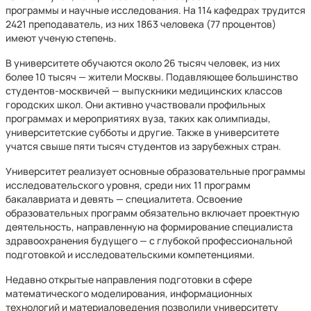
программы и научные исследования. На 114 кафедрах трудится
2421 преподаватель, из них 1863 человека (77 процентов)
имеют ученую степень.
В университете обучаются около 26 тысяч человек, из них
более 10 тысяч — жители Москвы. Подавляющее большинство
студентов-москвичей — выпускники медицинских классов
городских школ. Они активно участвовали профильных
программах и мероприятиях вуза, таких как олимпиады,
университетские субботы и другие. Также в университете
учатся свыше пяти тысяч студентов из зарубежных стран.
Университет реализует основные образовательные программы
исследо­вательского уровня, среди них 11 программ
бакалавриата и девять — специалитета. Освоение
образовательных программ обязательно включает проектную
деятельность, направленную на формирование специалиста
здравоохранения будущего — с глубокой профессиональной
подготовкой и исследовательскими компетенциями.
Недавно открытые направления подготовки в сфере
математического моде­лирования, информационных
технологий и материаловедения позволили универ­ситету