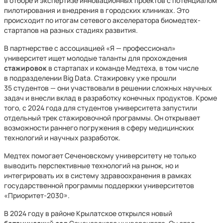
в отборе и экспертизе инновационных проектов с потенциалом
пилотирования и внедрения в городских клиниках. Это
происходит по итогам сетевого акселератора биомедтех-
стартапов на разных стадиях развития.
В партнерстве с ассоциацией «Я — профессионал»
университет ищет молодые таланты для прохождения
стажировок
в стартапах и команде Медтеха, в том числе
в подразделении Big Data. Стажировку уже прошли
35 студентов — они участвовали в решении сложных научных
задач и внесли вклад в разработку конечных продуктов. Кроме
того, с 2024 года для студентов университета запустили
отдельный трек стажировочной программы. Он открывает
возможности раннего погружения в сферу медицинских
технологий и научных разработок.
Медтех помогает Сеченовскому университету не только
выводить перспективные технологий на рынок, но и
интегрировать их в систему здравоохранения в рамках
государственной программы поддержки университетов
«Приоритет-2030».
В 2024 году в районе Крылатское открылся новый