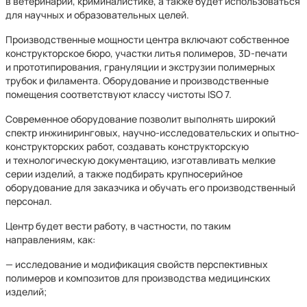
в ветеринарии, криминалистике, а также будет использоваться
для научных и образовательных целей.
Производственные мощности центра включают собственное
конструкторское бюро, участки литья полимеров, 3D-печати
и прототипирования, грануляции и экструзии полимерных
трубок и филамента. Оборудование и производственные
помещения соответствуют классу чистоты ISO 7.
Современное оборудование позволит выполнять широкий
спектр инжиниринговых, научно-исследовательских и опытно-
конструкторских работ, создавать конструкторскую
и технологическую документацию, изготавливать мелкие
серии изделий, а также подбирать крупносерийное
оборудование для заказчика и обучать его производственный
персонал.
Центр будет вести работу, в частности, по таким
направлениям, как:
— исследование и модификация свойств перспективных
полимеров и композитов для производства медицинских
изделий;