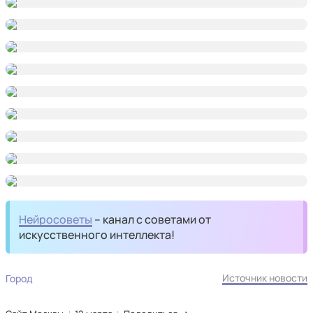
Нейросоветы
– канал с советами от
искусственного интеллекта!
Источник новости
Город