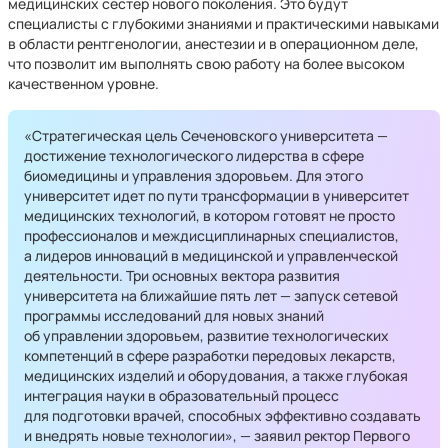
медицинских сестер нового поколения. Это будут
специалисты с глубокими знаниями и практическими навыками
в области рентгенологии, анестезии и в операционном деле,
что позволит им выполнять свою работу на более высоком
качественном уровне.
«Стратегическая цель Сеченовского университета —
достижение технологического лидерства в сфере
биомедицины и управления здоровьем. Для этого
университет идет по пути трансформации в университет
медицинских технологий, в котором готовят не просто
профессионалов и междисциплинарных специалистов,
а лидеров инноваций в медицинской и управленческой
деятельности. Три основных вектора развития
университета на ближайшие пять лет — запуск сетевой
программы исследований для новых знаний
об управлении здоровьем, развитие технологических
компетенций в сфере разработки передовых лекарств,
медицинских изделий и оборудования, а также глубокая
интеграция науки в образовательный процесс
для подготовки врачей, способных эффективно создавать
и внедрять новые технологии», — заявил ректор Первого