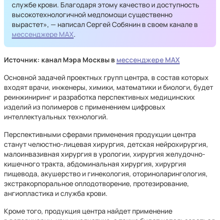
службе крови. Благодаря этому качество и доступность
высокотехнологичной медпомощи существенно
вырастет», — написал Сергей Собянин в своем канале в
мессенджере MAX
.
Источник: канал Мэра Москвы в
мессенджере MAX
Основной задачей проектных групп центра, в состав которых
входят врачи, инженеры, химики, математики и биологи, будет
реинжиниринг и разработка перспективных медицинских
изделий из полимеров с применением цифровых
интеллектуальных технологий.
Перспективными сферами применения продукции центра
станут челюстно-лицевая хирургия, детская нейрохирургия,
малоинвазивная хирургия в урологии, хирургия желудочно-
кишечного тракта, абдоминальная хирургия, хирургия
пищевода, акушерство и гинекология, оториноларингология,
экстракорпоральное оплодотворение, протезирование,
ангиопластика и служба крови.
Кроме того, продукция центра найдет применение