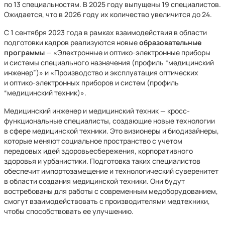
по 13 специальностям. В 2025 году выпущены 19 специалистов.
Ожидается, что в 2026 году их количество увеличится до 24.
С 1 сентября 2023 года в рамках взаимодействия в области
подготовки кадров реализуются новые
образовательные
программы
— «Электронные и оптико-электронные приборы
и системы специального назначения (профиль “медицинский
инженер”)» и «Производство и эксплуатация оптических
и оптико-электронных приборов и систем (профиль
“медицинский техник)».
Медицинский инженер и медицинский техник — кросс-
функциональные специалисты, создающие новые технологии
в сфере медицинской техники. Это визионеры и биодизайнеры,
которые меняют социальное пространство с учетом
передовых идей здоровьесбережения, корпоративного
здоровья и урбанистики. Подготовка таких специалистов
обеспечит импортозамещение и технологический суверенитет
в области создания медицинской техники. Они будут
востребованы для работы с современным медоборудованием,
смогут взаимодействовать с производителями медтехники,
чтобы способствовать ее улучшению.