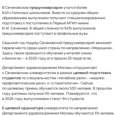
В Сеченовском
предуниверсарии
учатся более
640 столичных школьников. Вместе со средним общим
образованием выпускники получают специализированную
подготовку к поступлению в Первый МГМУ имени
И.М. Сеченова. В общей сложности 94% выпускников
предуниверсария поступают в профильные вузы.
Седьмой год подряд Сеченовский предуниверсарий занимает
первое место среди школ страны по направлению «Медицина».
Здесь также проводится обучение учителей химии
и биологии — в 2025 году его прошли 25 педагогов.
Департамент здравоохранения Москвы сотрудничает
с Сеченовским университетом в рамках
целевой подготовки
студентов
по специальностям «лечебное дело», «медико-
профилактическое дело» и «cтоматология». Сейчас
по целевому приему обучаются около 530 человек. В прошлом
году дипломы получили 55 человек. Планируется, что
в 2026 году выпускниками станут 94 студента.
В
целевой ординатуре
университета по направлению
Департамента здравоохранения Москвы обучаются 39 человек