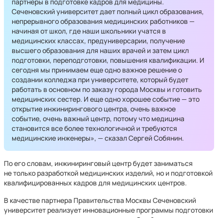
партнеры в подготовке кадров для медицины.
Сеченовский университет дает полный цикл образования,
непрерывного образования медицинских работников —
начиная от школ, где наши школьники учатся в
медицинских классах, предуниверсарии, получение
высшего образования для наших врачей и затем цикл
подготовки, переподготовки, повышения квалификации. И
сегодня мы принимаем еще одно важное решение о
создании колледжа при университете, который будет
работать в основном по заказу города Москвы и готовить
медицинских сестер. И еще одно хорошее событие — это
открытие инжинирингового центра, очень важное
событие, очень важный центр, потому что медицина
становится все более технологичной и требуются
медицинские инженеры», — сказал Сергей Собянин.
По его словам, инжиниринговый центр будет заниматься
не только разработкой медицинских изделий, но и подготовкой
квалифицированных кадров для медицинских центров.
В качестве партнера Правительства Москвы Сеченовский
университет реализует инновационные программы подготовки