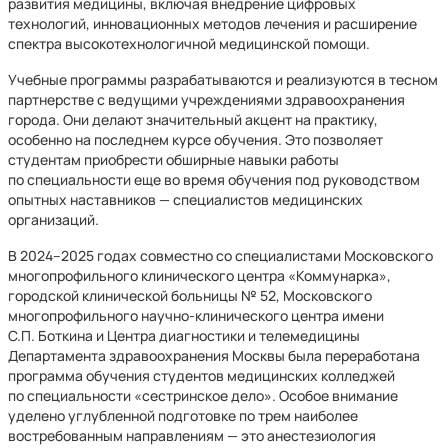
развития медицины, включая внедрение цифровых
технологий, инновационных методов лечения и расширение
спектра высокотехнологичной медицинской помощи.
Учебные программы разрабатываются и реализуются в тесном
партнерстве с ведущими учреждениями здравоохранения
города. Они делают значительный акцент на практику,
особенно на последнем курсе обучения. Это позволяет
студентам приобрести обширные навыки работы
по специальности еще во время обучения под руководством
опытных наставников — специалистов медицинских
организаций.
В 2024–2025 годах совместно со специалистами Московского
многопрофильного клинического центра «Коммунарка»,
городской клинической больницы № 52, Московского
многопрофильного научно-клинического центра имени
С.П. Боткина и Центра диагностики и телемедицины
Департамента здраво­охранения Москвы была переработана
программа обучения студентов медицинских колледжей
по специальности «сестринское дело». Особое внимание
уделено углубленной подготовке по трем наиболее
востребованным направлениям — это анестезиология