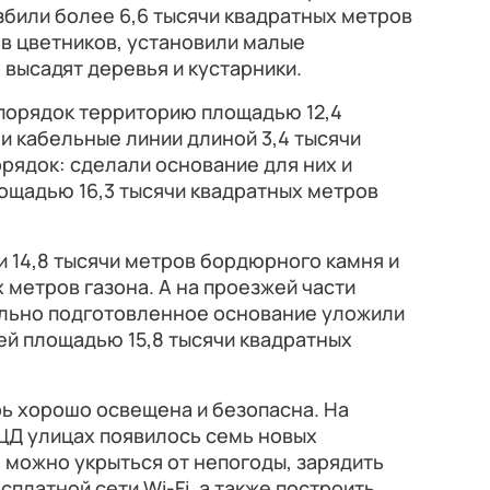
азбили более 6,6 тысячи квадратных метров
ов цветников, установили малые
 высадят деревья и кустарники.
 порядок территорию площадью 12,4
и кабельные линии длиной 3,4 тысячи
орядок: сделали основание для них и
ощадью 16,3 тысячи квадратных метров
 14,8 тысячи метров бордюрного камня и
х метров газона. А на проезжей части
ально подготовленное основание уложили
ей площадью 15,8 тысячи квадратных
ь хорошо освещена и безопасна. На
Д улицах появилось семь новых
 можно укрыться от непогоды, зарядить
платной сети Wi-Fi, а также построить