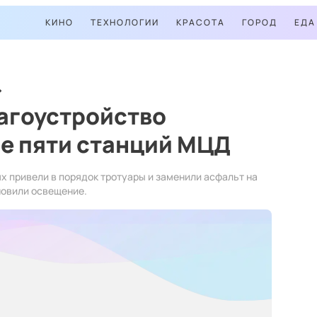
КИНО
ТЕХНОЛОГИИ
КРАСОТА
ГОРОД
ЕДА
агоустройство
е пяти станций МЦД
х привели в порядок тротуары и заменили асфальт на
новили освещение.