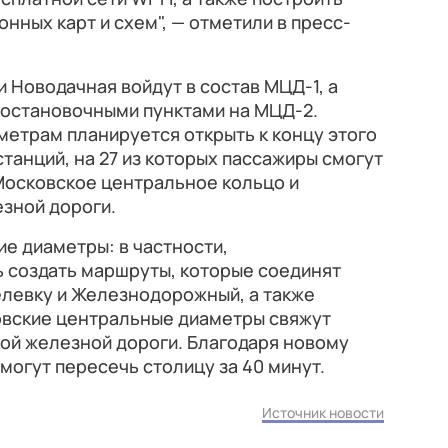
нных карт и схем", — отметили в пресс-
и Новодачная войдут в состав МЦД-1, а
 остановочными пунктами на МЦД-2.
етрам планируется открыть к концу этого
станций, на 27 из которых пассажиры смогут
Московское центральное кольцо и
зной дороги.
ие диаметры: в частности,
 создать маршруты, которые соединят
елевку и Железнодорожный, а также
вские центральные диаметры свяжут
ой железной дороги. Благодаря новому
огут пересечь столицу за 40 минут.
Источник новости