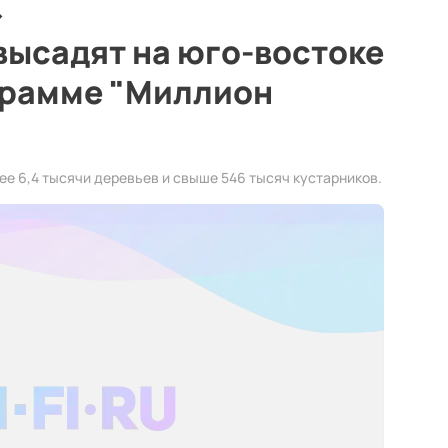
высадят на юго-востоке
грамме "Миллион
ее 6,4 тысячи деревьев и свыше 546 тысяч кустарников.