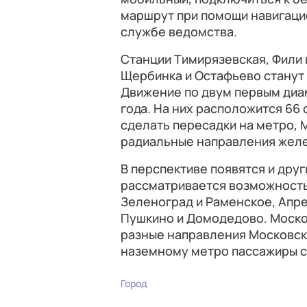
маршрут при помощи навигацио
службе ведомства.
Станции Тимирязевская, Фили 
Щербинка и Остафьево станут
Движение по двум первым диам
года. На них расположится 66 
сделать пересадки на метро, 
радиальные направления желе
В перспективе появятся и друг
рассматривается возможность
Зеленоград и Раменское, Апр
Пушкино и Домодедово. Моско
разные направления Московск
наземному метро пассажиры см
Город