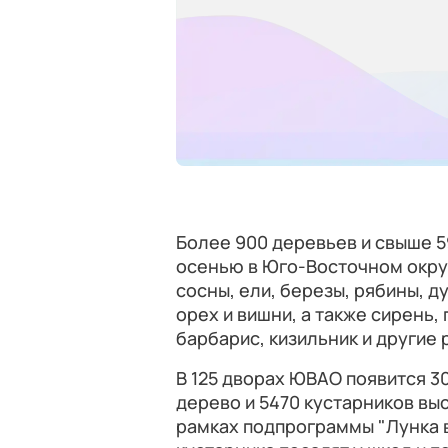
Более 900 деревьев и свыше 5
осенью в Юго-Восточном округ
сосны, ели, березы, рябины, ду
орех и вишни, а также сирень,
барбарис, кизильник и другие 
В 125 дворах ЮВАО появится 30
дерево и 5470 кустарников вы
рамках подпрограммы "Лунка в 