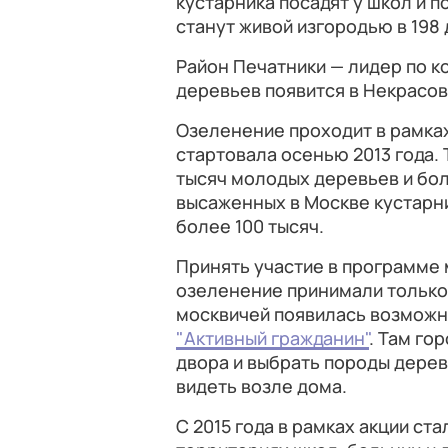
кустарника посадят у школ и п
станут живой изгородью в 198 
Район Печатники — лидер по к
деревьев появится в Некрасов
Озеленение проходит в рамк
стартовала осенью 2013 года. 
тысяч молодых деревьев и бол
высаженных в Москве кустарни
более 100 тысяч.
Принять участие в программе м
озеленение принимали только ч
москвичей появилась возможно
"Активный гражданин"
. Там го
двора и выбрать породы дерев
видеть возле дома.
С 2015 года в рамках акции ст