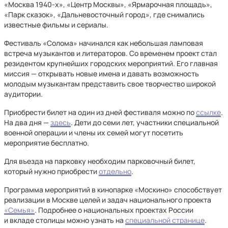
«Москва 1940-х», «Центр Москвы», «Ярмарочная площадь»,
«Парк сказок», «Дальневосточный город», где снимались
известные фильмы и сериалы.
Фестиваль «Солома» начинался как небольшая ламповая
встреча музыкантов и литераторов. Со временем проект стал
резидентом крупнейших городских мероприятий. Его главная
миссия — открывать новые имена и давать возможность
молодым музыкантам представить свое творчество широкой
аудитории.
Приобрести билет на один из дней фестиваля можно по
ссылке
.
На два дня —
здесь
. Дети до семи лет, участники специальной
военной операции и члены их семей могут посетить
мероприятие бесплатно.
Для въезда на парковку необходим парковочный билет,
который нужно приобрести
отдельно
.
Программа мероприятий в кинопарке «Москино» способствует
реализации в Москве целей и задач национального проекта
«Семья»
. Подробнее о национальных проектах России
и вкладе столицы можно узнать на
специальной странице
.