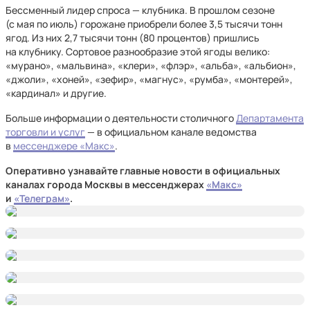
Бессменный лидер спроса — клубника. В прошлом сезоне
(с мая по июль) горожане приобрели более 3,5 тысячи тонн
ягод. Из них 2,7 тысячи тонн (80 процентов) пришлись
на клубнику. Сортовое разнообразие этой ягоды велико:
«мурано», «мальвина», «клери», «флэр», «альба», «альбион»,
«джоли», «хоней», «зефир», «магнус», «румба», «монтерей»,
«кардинал» и другие.
Больше информации о деятельности столичного
Департамента
торговли и услуг
— в официальном канале ведомства
в
мессенджере «Макс»
.
Оперативно узнавайте главные новости в официальных
каналах города Москвы в мессенджерах
«Макс»
и
«Телеграм»
.