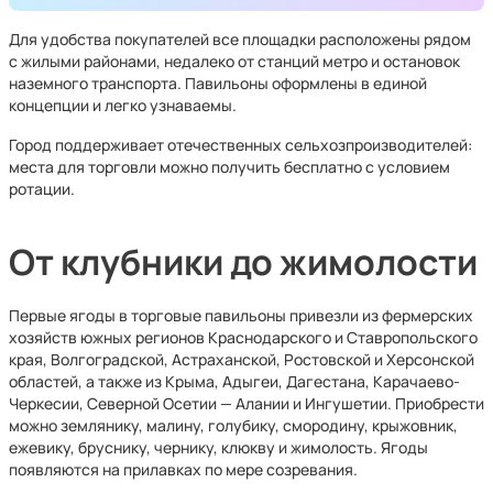
Для удобства покупателей все площадки расположены рядом
с жилыми районами, недалеко от станций метро и остановок
наземного транспорта. Павильоны оформлены в единой
концепции и легко узнаваемы.
Город поддерживает отечественных сельхозпроизводителей:
места для торговли можно получить бесплатно с условием
ротации.
От клубники до жимолости
Первые ягоды в торговые павильоны привезли из фермерских
хозяйств южных регионов Краснодарского и Ставропольского
края, Волгоградской, Астраханской, Ростовской и Херсонской
областей, а также из Крыма, Адыгеи, Дагестана, Карачаево-
Черкесии, Северной Осетии — Алании и Ингушетии. Приобрести
можно землянику, малину, голубику, смородину, крыжовник,
ежевику, бруснику, чернику, клюкву и жимолость. Ягоды
появляются на прилавках по мере созревания.