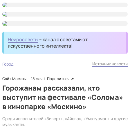
Нейросоветы
– канал с советами от
искусственного интеллекта!
Источник новости
Город
Сайт Москвы
18 мая
Поделиться
Горожанам рассказали, кто
выступит на фестивале «Солома»
в кинопарке «Москино»
Среди исполнителей «Зиверт», «Айова», «Уматурман» и другие
музыканты.