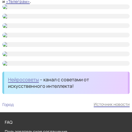
и
«Телеграм»
.
Нейросоветы
– канал с советами от
искусственного интеллекта!
Источник новости
Город
FAQ
Пользовательское соглашение