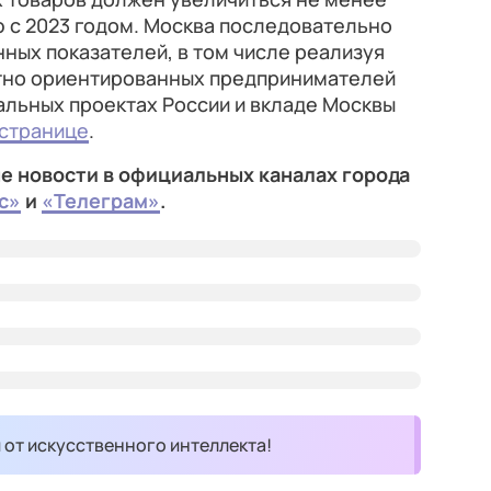
ю с 2023 годом. Москва последовательно
ных показателей, в том числе реализуя
тно ориентированных предпринимателей
альных проектах России и вкладе Москвы
 странице
.
е новости в официальных каналах города
с»
и
«Телеграм»
.
и от искусственного интеллекта!