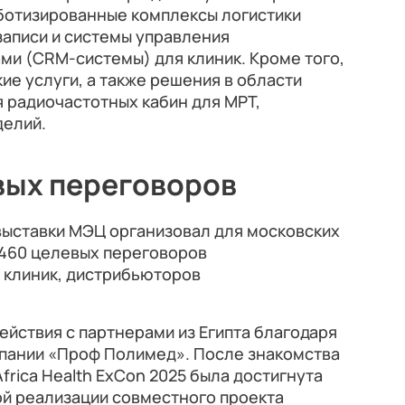
оботизированные комплексы логистики
записи и системы управления
ми (CRM-системы) для клиник. Кроме того,
е услуги, а также решения в области
 радиочастотных кабин для МРТ,
делий.
вых переговоров
выставки МЭЦ организовал для московских
 460 целевых переговоров
 клиник, дистрибьюторов
йствия с партнерами из Египта благодаря
пании «Проф Полимед». После знакомства
frica Health ExCon 2025 была достигнута
ой реализации совместного проекта