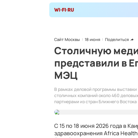
Сайт Москвы
18 июня
Поделиться
Столичную мед
представили в Е
МЭЦ
В рамках деловой программы выставки 
столичных компаний около 460 деловы
партнерами из стран Ближнего Востока
С 15 по 18 июня 2026 года в 
здравоохранения Africa Healt