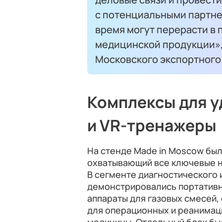
с потенциальными партне
время могут перерасти в
медицинской продукции»,
Московского экспортного
Комплексы для у
и VR-тренажеры
На стенде Made in Moscow бы
охватывающий все ключевые 
В сегменте диагностического 
демонстрировались портативн
аппараты для газовых смесей,
для операционных и реанимаци