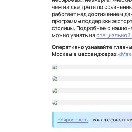
чем на две трети по сравнени
работает над достижением дан
программы поддержки экспор
столицы. Подробнее о национ
можно узнать на
специальной
Оперативно узнавайте главны
Москвы в мессенджерах
«Мак
Нейросоветы
– канал с советам