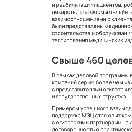
и реабилитации пациентов, р
лекарств, платформы онлайн-
взаимоотношениями с клиента
были представлены медицински
строительства и обслуживания
тестирования медицинских из
Свыше 460 целе
В рамках деловой программы 
компаний серию более чем из
с представителями египетских
и государственных структур.
Примером успешного взаимоде
поддержке МЭЦ стал опыт ком
с египетскими партнерами на A
договоренность о практическ