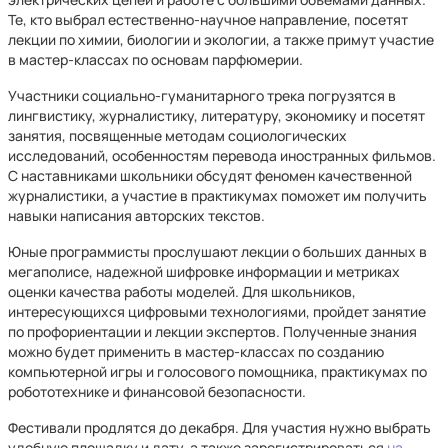
Те, кто выбрал естественно-научное направление, посетят
лекции по химии, биологии и экологии, а также примут участие
в мастер-классах по основам парфюмерии.
Участники социально-гуманитарного трека погрузятся в
лингвистику, журналистику, литературу, экономику и посетят
занятия, посвященные методам социологических
исследований, особенностям перевода иностранных фильмов.
С наставниками школьники обсудят феномен качественной
журналистики, а участие в практикумах поможет им получить
навыки написания авторских текстов.
Юные программисты прослушают лекции о больших данных в
мегаполисе, надежной шифровке информации и метриках
оценки качества работы моделей. Для школьников,
интересующихся цифровыми технологиями, пройдет занятие
по профориентации и лекции экспертов. Полученные знания
можно будет применить в мастер-классах по созданию
компьютерной игры и голосового помощника, практикумах по
робототехнике и финансовой безопасности.
Фестивали продлятся до декабря. Для участия нужно выбрать
удобную площадку и дату, а также зарегистрироваться
на