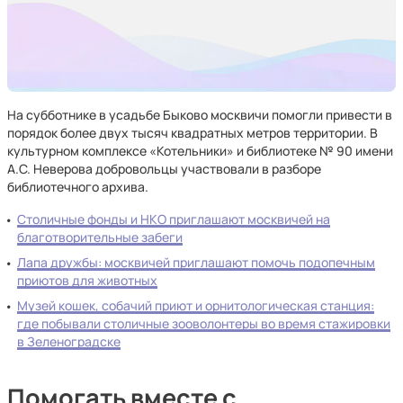
На субботнике в усадьбе Быково москвичи помогли привести в
порядок более двух тысяч квадратных метров территории. В
культурном комплексе «Котельники» и библиотеке № 90 имени
А.С. Неверова добровольцы участвовали в разборе
библиотечного архива.
Столичные фонды и НКО приглашают москвичей на
благотворительные забеги
Лапа дружбы: москвичей приглашают помочь подопечным
приютов для животных
Музей кошек, собачий приют и орнитологическая станция:
где побывали столичные зооволонтеры во время стажировки
в Зеленоградске
Помогать вместе с