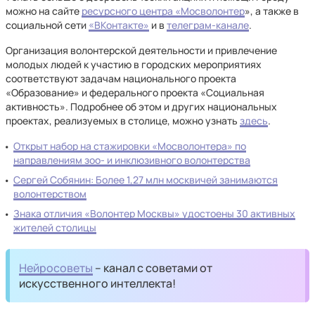
можно на сайте
ресурсного центра «Мосволонтер
», а также в
социальной сети
«ВКонтакте»
и в
телеграм-канале
.
Организация волонтерской деятельности и привлечение
молодых людей к участию в городских мероприятиях
соответствуют задачам национального проекта
«Образование» и федерального проекта «Социальная
активность». Подробнее об этом и других национальных
проектах, реализуемых в столице, можно узнать
здесь
.
Открыт набор на стажировки «Мосволонтера» по
направлениям зоо- и инклюзивного волонтерства
Сергей Собянин: Более 1,27 млн москвичей занимаются
волонтерством
Знака отличия «Волонтер Москвы» удостоены 30 активных
жителей столицы
Нейросоветы
– канал с советами от
искусственного интеллекта!