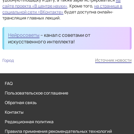
сайте проекта «В центре науки»
. Кроме того,
на странице в
социальной сети «ВКонтакте»
будет доступна онлайн-
трансляция главных лекций.
Нейросоветы
– канал с советами от
искусственного интеллекта!
Источник новости
Город
FAQ
Пользовательское соглашение
Обратная связь
Контакты
Редакционная политика
Правила применения рекомендательных технологий