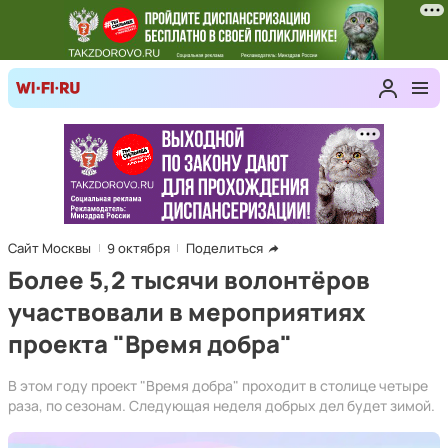
Сайт Москвы
9 октября
Поделиться
Более 5,2 тысячи волонтёров
участвовали в мероприятиях
проекта "Время добра"
В этом году проект "Время добра" проходит в столице четыре
раза, по сезонам. Следующая неделя добрых дел будет зимой.