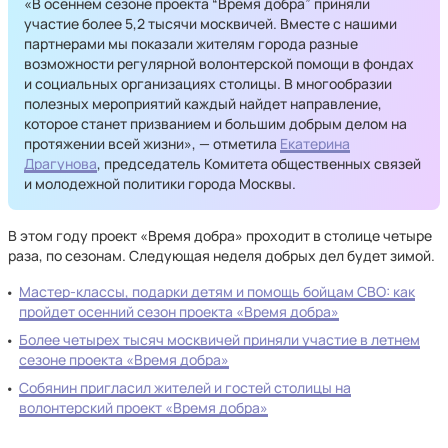
«В осеннем сезоне проекта “Время добра” приняли
участие более 5,2 тысячи москвичей. Вместе с нашими
партнерами мы показали жителям города разные
возможности регулярной волонтерской помощи в фондах
и социальных организациях столицы. В многообразии
полезных мероприятий каждый найдет направление,
которое станет призванием и большим добрым делом на
протяжении всей жизни», — отметила
Екатерина
Драгунова
, председатель Комитета общественных связей
и молодежной политики города Москвы.
В этом году проект «Время добра» проходит в столице четыре
раза, по сезонам. Следующая неделя добрых дел будет зимой.
Мастер-классы, подарки детям и помощь бойцам СВО: как
пройдет осенний сезон проекта «Время добра»
Более четырех тысяч москвичей приняли участие в летнем
сезоне проекта «Время добра»
Собянин пригласил жителей и гостей столицы на
волонтерский проект «Время добра»