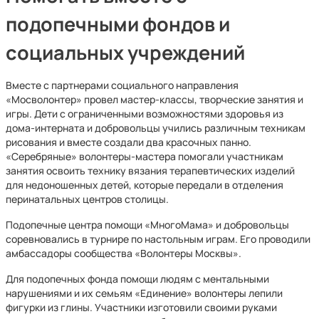
подопечными фондов и
социальных учреждений
Вместе с партнерами социального направления
«Мосволонтер» провел мастер-классы, творческие занятия и
игры. Дети с ограниченными возможностями здоровья из
дома-интерната и добровольцы учились различным техникам
рисования и вместе создали два красочных панно.
«Серебряные» волонтеры-мастера помогали участникам
занятия освоить технику вязания терапевтических изделий
для недоношенных детей, которые передали в отделения
перинатальных центров столицы.
Подопечные центра помощи «МногоМама» и добровольцы
соревновались в турнире по настольным играм. Его проводили
амбассадоры сообщества «Волонтеры Москвы».
Для подопечных фонда помощи людям с ментальными
нарушениями и их семьям «Единение» волонтеры лепили
фигурки из глины. Участники изготовили своими руками