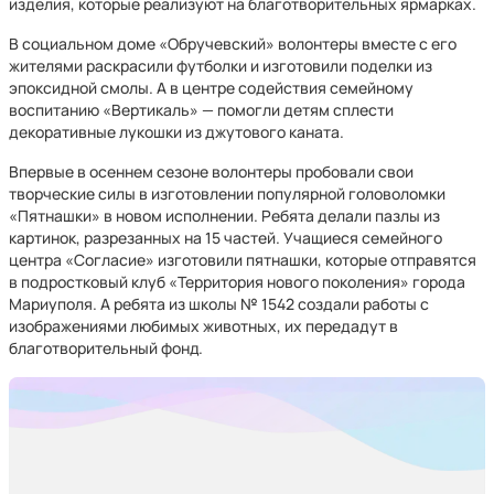
изделия, которые реализуют на благотворительных ярмарках.
В социальном доме «Обручевский» волонтеры вместе с его
жителями раскрасили футболки и изготовили поделки из
эпоксидной смолы. А в центре содействия семейному
воспитанию «Вертикаль» — помогли детям сплести
декоративные лукошки из джутового каната.
Впервые в осеннем сезоне волонтеры пробовали свои
творческие силы в изготовлении популярной головоломки
«Пятнашки» в новом исполнении. Ребята делали пазлы из
картинок, разрезанных на 15 частей. Учащиеся семейного
центра «Согласие» изготовили пятнашки, которые отправятся
в подростковый клуб «Территория нового поколения» города
Мариуполя. А ребята из школы № 1542 создали работы с
изображениями любимых животных, их передадут в
благотворительный фонд.