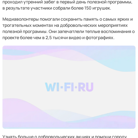
проходил утренний забег в первый день полезной программы,
в результате участники собрали более 150 игрушек.
Медиаволонтеры помогали сохранить память о самых ярких и
трогательных моментах на добровольческих мероприятиях
полезной программы. Они запечатлели теплые воспоминания о
проекте более чем в 2,5 тысячи видео и фотографиях.
Узнать больше о добровольческих акциях и помощи городу