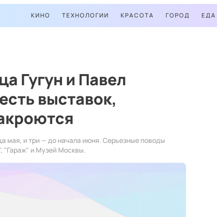
КИНО
ТЕХНОЛОГИИ
КРАСОТА
ГОРОД
ЕДА
а Гугун и Павел
есть выставок,
закроются
ца мая, и три — до начала июня. Серьезные поводы
, "Гараж" и Музей Москвы.