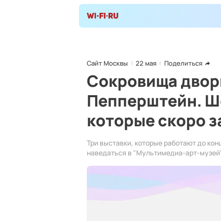
Сайт Москвы
22 мая
Поделиться
Сокровища дворц
Пепперштейн. Ш
которые скоро 
Три выставки, которые работают до кон
наведаться в "Мультимедиа-арт-музей"