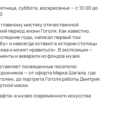
пятница, суббота, воскресенье — с 10:00 до
00
 главному мистику отечественной
ий период жизни Гоголя. Как известно,
оследние годы, написал первый том
бу» и навсегда оставил в истории столицы
ква и может нравиться». В экспозиции —
ументы и акварели из фондов музея.
ставляет посвященные писателю
дожников — от офорта Марка Шагала, где
оголем, до портрета Гоголя работы Дмитрия
ртной маски.
афта» в музее современного искусства