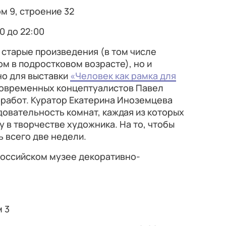
м 9, строение 32
0 до 22:00
 старые произведения (в том числе
м в подростковом возрасте), но и
о для выставки
«Человек как рамка для
современных концептуалистов Павел
 работ. Куратор Екатерина Иноземцева
довательность комнат, каждая из которых
 в творчестве художника. На то, чтобы
ь всего две недели.
оссийском музее декоративно-
м 3