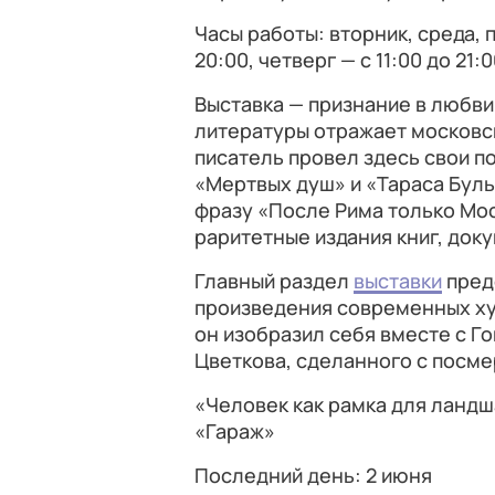
Часы работы: вторник, среда, 
20:00, четверг — с 11:00 до 21:
Выставка — признание в любви
литературы отражает московск
писатель провел здесь свои п
«Мертвых душ» и «Тараса Буль
фразу «После Рима только Мос
раритетные издания книг, док
Главный раздел
выставки
пред
произведения современных ху
он изобразил себя вместе с Г
Цветкова, сделанного с посме
«Человек как рамка для ландш
«Гараж»
Последний день: 2 июня