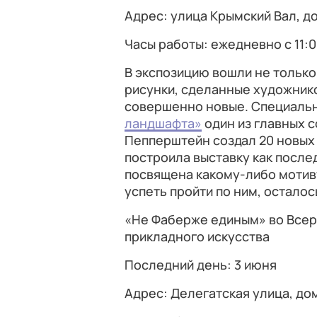
Адрес: улица Крымский Вал, до
Часы работы: ежедневно с 11:0
В экспозицию вошли не только
рисунки, сделанные художнико
совершенно новые. Специальн
ландшафта»
один из главных 
Пепперштейн создал 20 новых
построила выставку как после
посвящена какому-либо мотиву
успеть пройти по ним, осталос
«Не Фаберже единым» во Всер
прикладного искусства
Последний день: 3 июня
Адрес: Делегатская улица, до