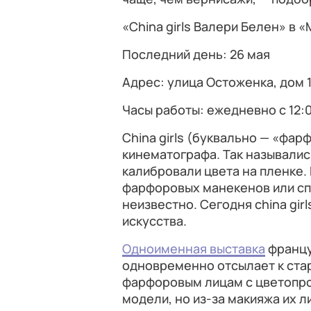
«China girls Валери Белен» в
Последний день: 26 мая
Адрес: улица Остоженка, дом 
Часы работы: ежедневно с 12:
China girls (буквально — «фар
кинематографа. Так называлис
калибровали цвета на пленке. 
фарфоровых манекенов или с
неизвестно. Сегодня china gi
искусства.
Одноименная выставка
францу
одновременно отсылает к ста
фарфоровым лицам с цветопроб
модели, но из-за макияжа их л