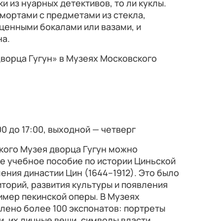
 из нуарных детективов, то ли куклы.
мортами с предметами из стекла,
 ценными бокалами или вазами, и
а.
ворца Гугун» в Музеях Московского
0 до 17:00, выходной — четверг
кого Музея дворца Гугун можно
е учебное пособие по истории Циньской
ения династии Цин (1644–1912). Это было
торий, развития культуры и появления
имер пекинской оперы. В Музеях
лено более 100 экспонатов: портреты
, их личные вещи, символы власти,