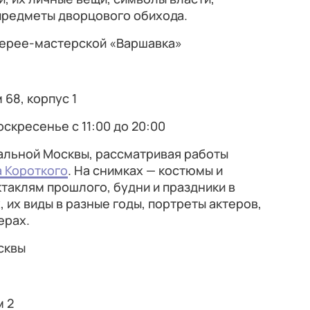
редметы дворцового обихода.
алерее-мастерской «Варшавка»
68, корпус 1
оскресенье с 11:00 до 20:00
альной Москвы, рассматривая работы
а Короткого
. На снимках — костюмы и
таклям прошлого, будни и праздники в
 их виды в разные годы, портреты актеров,
ерах.
сквы
м 2