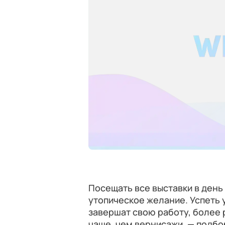
Посещать все выставки в день
утопическое желание. Успеть 
завершат свою работу, более 
чаще, чем вернисажи, — подбо