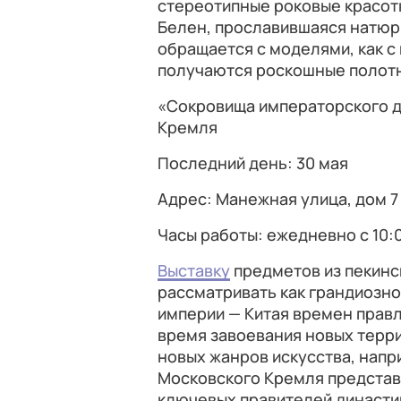
стереотипные роковые красотки
Белен, прославившаяся натюр
обращается с моделями, как с
получаются роскошные полотн
«Сокровища императорского д
Кремля
Последний день: 30 мая
Адрес: Манежная улица, дом 7
Часы работы: ежедневно с 10:0
Выставку
предметов из пекинс
рассматривать как грандиозно
империи — Китая времен правл
время завоевания новых терри
новых жанров искусства, напр
Московского Кремля представ
ключевых правителей династии