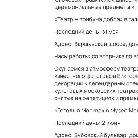
церемониальные предметы и п
«Театр — трибуна добра» в г
Последний день: 31 мая
Адрес: Варшавское шоссе, дом 
Часы работы: со вторника по в
Окунаемся в атмосферу театр
известного фотографа
Виктор
декорации к легендарным спек
культовых московских театрах,
снятые на репетициях и премь
«Гоголь в Москве» в Музее Мо
Последний день: 2 июня
Адрес: Зубовский бульвар, до