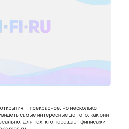
 открытия — прекрасное, но несколько
увидеть самые интересные до того, как они
реально. Для тех, кто посещает финисажи
рка mos.ru.