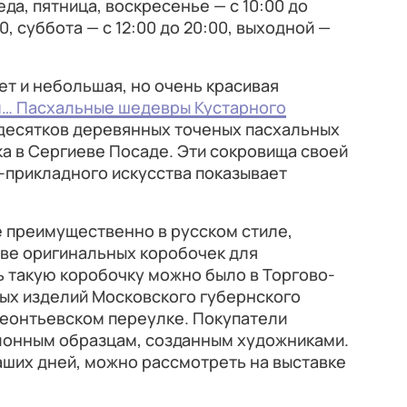
да, пятница, воскресенье — с 10:00 до
00, суббота — с 12:00 до 20:00, выходной —
т и небольшая, но очень красивая
… Пасхальные шедевры Кустарного
ь десятков деревянных точеных пасхальных
ка в Сергиеве Посаде. Эти сокровища своей
-прикладного искусства показывает
 преимущественно в русском стиле,
тве оригинальных коробочек для
ь такую коробочку можно было в Торгово-
х изделий Московского губернского
Леонтьевском переулке. Покупатели
алонным образцам, созданным художниками.
аших дней, можно рассмотреть на выставке