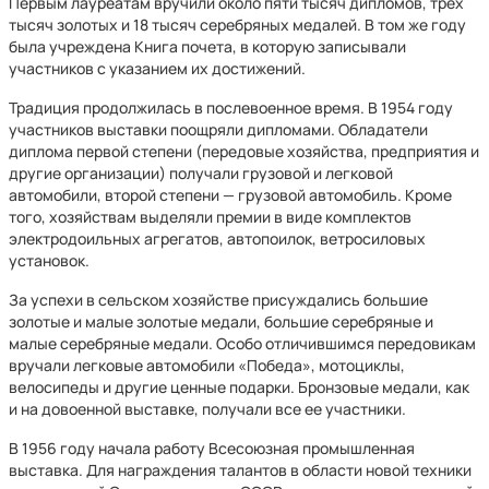
Первым лауреатам вручили около пяти тысяч дипломов, трех
тысяч золотых и 18 тысяч серебряных медалей. В том же году
была учреждена Книга почета, в которую записывали
участников с указанием их достижений.
Традиция продолжилась в послевоенное время. В 1954 году
участников выставки поощряли дипломами. Обладатели
диплома первой степени (передовые хозяйства, предприятия и
другие организации) получали грузовой и легковой
автомобили, второй степени — грузовой автомобиль. Кроме
того, хозяйствам выделяли премии в виде комплектов
электродоильных агрегатов, автопоилок, ветросиловых
установок.
За успехи в сельском хозяйстве присуждались большие
золотые и малые золотые медали, большие серебряные и
малые серебряные медали. Особо отличившимся передовикам
вручали легковые автомобили «Победа», мотоциклы,
велосипеды и другие ценные подарки. Бронзовые медали, как
и на довоенной выставке, получали все ее участники.
В 1956 году начала работу Всесоюзная промышленная
выставка. Для награждения талантов в области новой техники