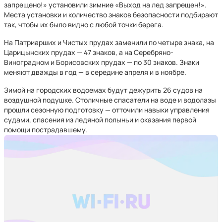
запрещено!» установили зимние «Выход на лед запрещен!».
Места установки и количество знаков безопасности подбирают
так, чтобы их было видно с любой точки берега.
На Патриарших и Чистых прудах заменили по четыре знака, на
Царицынских прудах — 47 знаков, а на Серебряно-
Виноградном и Борисовских прудах — по 30 знаков. Знаки
меняют дважды в год — в середине апреля и в ноябре.
Зимой на городских водоемах будут дежурить 26 судов на
воздушной подушке. Столичные спасатели на воде и водолазы
прошли сезонную подготовку — отточили навыки управления
судами, спасения из ледяной полыньи и оказания первой
помощи пострадавшему.