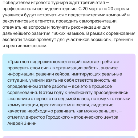
Победителей игрового турнира ждет третий этап —
профессиональное видеоинтервью. С 20 марта по 20 апреля
учащиеся будут встречаться с представителями компаний и
рекрутинговых агентств, проводить самопрезентации,
отвечать на вопросы и получать рекомендации для
дальнейшего развития гибких навыков. В рамках соревнования
эксперты также проведут для участников воркшопы, тренинги
и креативные сессии.
«Триатлон лидерских компетенций помогает ребятам
проверить свои силы в организации работы, анализе
информации, решении кейсов, имитирующих реальные
ситуации, умении взять на себя ответственность на
определенном этапе работы — все это в процессе
соревнования. В этом году к чемпионату присоединились
школьники с первого по седьмой класс, потому что навыки
коммуникации, креативного мышления, лидерские
качества необходимо развивать как можно раньше», —
отметил директор Городского методического центра
Андрей Зинин.