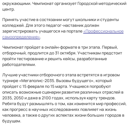
окружающими. Чемпионат организует Городской методический
центр.
Принять участие в состязании могут школьники и студенты
колледжей. Для этого педагог-наставник должен
зарегистрировать учащегося на портале
«Профессиональное
самоопределение»
.
Чемпионат пройдет в онлайн-формате в три этапа. Первый,
отборочный, продлится до 31 октября. Участникам предстоит
пройти тестирование и решить кейсы, разработанные
работодателями.
Лучшие участники отборочного этапа встретятся в игровом
турнире «Мегаполис-2035. Вызовы будущего», который
пройдет с 15 февраля по 15 марта. Учащиеся попробуют
описать возможные сценарии развития различных отраслей в
2035, 2050 и даже в 2100 годах, используя карту трендов.
Ребята будут размышлять о том, как изменится мир профессий,
как прогресс в научных исследованиях повлияет на жизнь
человека, а также о других аспектах жизни больших городов в
будущем.