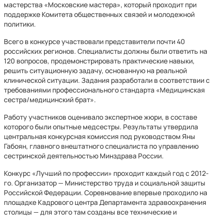
мастерства «Московские мастера», который проходит при
поддержке Комитета общественных связей и молодежной
политики.
Всего в конкурсе участвовали представители почти 40
российских регионов. Специалисты должны были ответить на
120 вопросов, продемонстрировать практические навыки,
решить ситуационную задачу, основанную на реальной
клинической ситуации. Задания разработали в соответствии с
требованиями профессионального стандарта «Медицинская
сестра/медицинский брат».
Работу участников оценивало экспертное жюри, в составе
которого были опытные медсестры. Результаты утвердила
центральная конкурсная комиссия под руководством Яны
Габоян, главного внештатного специалиста по управлению
сестринской деятельностью Минздрава России.
Конкурс «Лучший по профессии» проходит каждый год с 2012-
го. Организатор — Министерство труда и социальной защиты
Российской Федерации. Соревнование впервые проходило на
площадке Кадрового центра Департамента здравоохранения
столицы — для этого там созданы все технические и