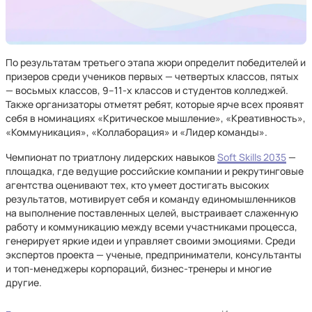
По результатам третьего этапа жюри определит победителей и
призеров среди учеников первых — четвертых классов, пятых
— восьмых классов, 9–11-х классов и студентов колледжей.
Также организаторы отметят ребят, которые ярче всех проявят
себя в номинациях «Критическое мышление», «Креативность»,
«Коммуникация», «Коллаборация» и «Лидер команды».
Чемпионат по триатлону лидерских навыков
Soft Skills 2035
—
площадка, где ведущие российские компании и рекрутинговые
агентства оценивают тех, кто умеет достигать высоких
результатов, мотивирует себя и команду единомышленников
на выполнение поставленных целей, выстраивает слаженную
работу и коммуникацию между всеми участниками процесса,
генерирует яркие идеи и управляет своими эмоциями. Среди
экспертов проекта — ученые, предприниматели, консультанты
и топ-менеджеры корпораций, бизнес-тренеры и многие
другие.