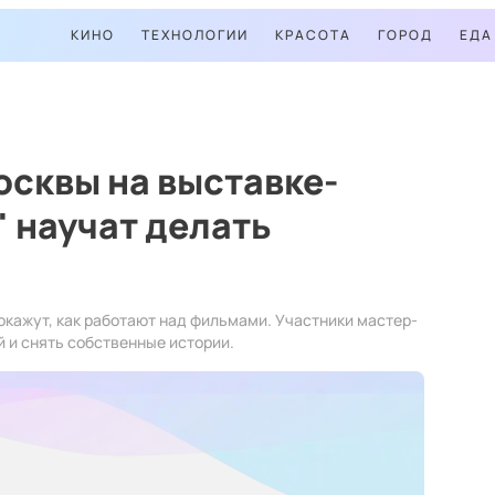
КИНО
ТЕХНОЛОГИИ
КРАСОТА
ГОРОД
ЕДА
осквы на выставке-
 научат делать
кажут, как работают над фильмами. Участники мастер-
 и снять собственные истории.