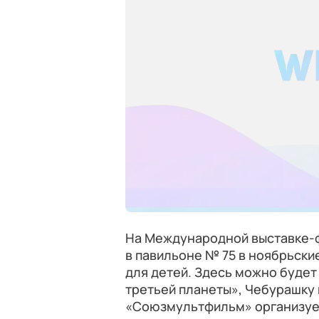
На Международной выставке-ф
в павильоне № 75 в ноябрьск
для детей. Здесь можно будет
третьей планеты», Чебурашку 
«Союзмультфильм» организует