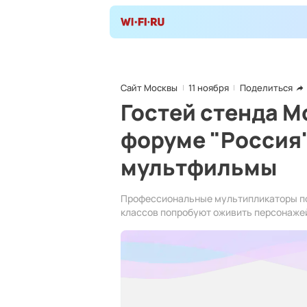
Сайт Москвы
11 ноября
Поделиться
Гостей стенда М
форуме "Россия"
мультфильмы
Профессиональные мультипликаторы по
классов попробуют оживить персонажей