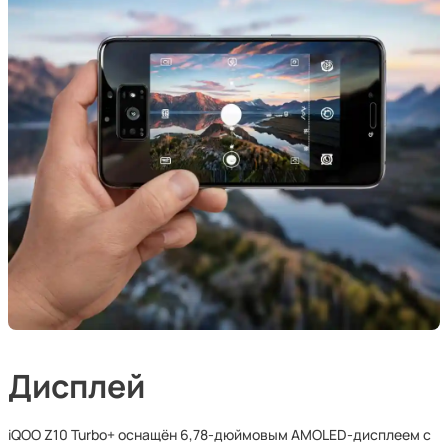
Дисплей
iQOO Z10 Turbo+ оснащён 6,78-дюймовым AMOLED-дисплеем с