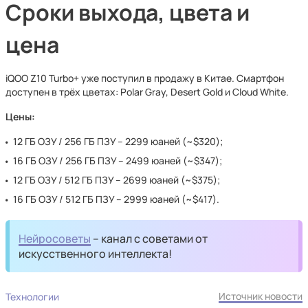
Сроки выхода, цвета и
цена
iQOO Z10 Turbo+ уже поступил в продажу в Китае. Смартфон
доступен в трёх цветах: Polar Gray, Desert Gold и Cloud White.
Цены:
12 ГБ ОЗУ / 256 ГБ ПЗУ – 2299 юаней (~$320);
16 ГБ ОЗУ / 256 ГБ ПЗУ – 2499 юаней (~$347);
12 ГБ ОЗУ / 512 ГБ ПЗУ – 2699 юаней (~$375);
16 ГБ ОЗУ / 512 ГБ ПЗУ – 2999 юаней (~$417).
Нейросоветы
– канал с советами от
искусственного интеллекта!
Источник новости
Технологии