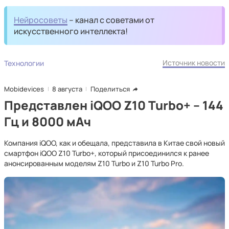
Нейросоветы
– канал с советами от
искусственного интеллекта!
Источник новости
Технологии
Mobidevices
8 августа
Поделиться
Представлен iQOO Z10 Turbo+ – 144
Гц и 8000 мАч
Компания iQOO, как и обещала, представила в Китае свой новый
смартфон iQOO Z10 Turbo+, который присоединился к ранее
анонсированным моделям Z10 Turbo и Z10 Turbo Pro.