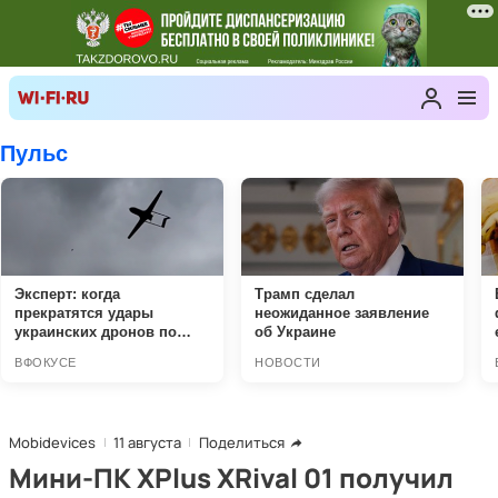
Mobidevices
11 августа
Поделиться
Мини-ПК XPlus XRival 01 получил