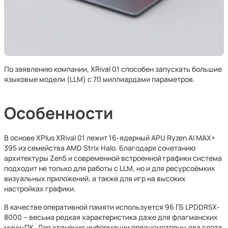
По заявлению компании, XRival 01 способен запускать большие
языковые модели (LLM) с 70 миллиардами параметров.
Особенности
В основе XPlus XRival 01 лежит 16-ядерный APU Ryzen AI MAX+
395 из семейства AMD Strix Halo. Благодаря сочетанию
архитектуры Zen5 и современной встроенной графики система
подходит не только для работы с LLM, но и для ресурсоёмких
визуальных приложений, а также для игр на высоких
настройках графики.
В качестве оперативной памяти используется 96 ГБ LPDDR5X-
8000 – весьма редкая характеристика даже для флагманских
мини-ПК. Для хранения информации предусмотрены два слота