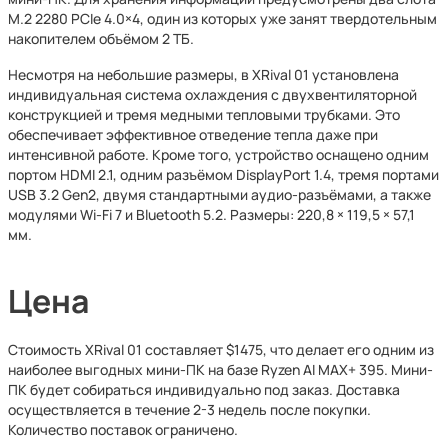
M.2 2280 PCIe 4.0×4, один из которых уже занят твердотельным
накопителем объёмом 2 ТБ.
Несмотря на небольшие размеры, в XRival 01 установлена
индивидуальная система охлаждения с двухвентиляторной
конструкцией и тремя медными тепловыми трубками. Это
обеспечивает эффективное отведение тепла даже при
интенсивной работе. Кроме того, устройство оснащено одним
портом HDMI 2.1, одним разъёмом DisplayPort 1.4, тремя портами
USB 3.2 Gen2, двумя стандартными аудио-разъёмами, а также
модулями Wi-Fi 7 и Bluetooth 5.2. Размеры: 220,8 × 119,5 × 57,1
мм.
Цена
Стоимость XRival 01 составляет $1475, что делает его одним из
наиболее выгодных мини-ПК на базе Ryzen AI MAX+ 395. Мини-
ПК будет собираться индивидуально под заказ. Доставка
осуществляется в течение 2-3 недель после покупки.
Количество поставок ограничено.