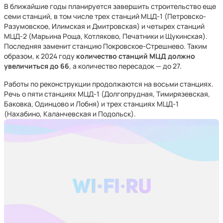
В ближайшие годы планируется завершить строительство еще
семи станций, в том числе трех станций МЦД-1 (Петровско-
Разумовское, Илимская и Дмитровская) и четырех станций
МЦД-2 (Марьина Роща, Котляково, Печатники и Щукинская).
Последняя заменит станцию Покровское-Стрешнево. Таким
образом, к 2024 году
количество станций МЦД должно
увеличиться до 66
, а количество пересадок — до 27.
Работы по реконструкции продолжаются на восьми станциях.
Речь о пяти станциях МЦД-1 (Долгопрудная, Тимирязевская,
Баковка, Одинцово и Лобня) и трех станциях МЦД-1
(Нахабино, Каланчевская и Подольск).