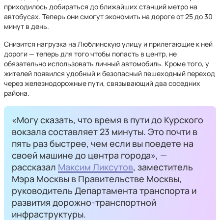
приходилось добираться до ближайших станций метро на
автобусах. Теперь они смогут экономить на дороге от 25 до 30
минут в день.
Снизится нагрузка на Люблинскую улицу и прилегающие к ней
дороги — теперь для того чтобы попасть в центр, не
обязательно использовать личный автомобиль. Кроме того, у
жителей появился удобный и безопасный пешеходный переход
через железнодорожные пути, связывающий два соседних
района.
«Могу сказать, что время в пути до Курского
вокзала составляет 23 минуты. Это почти в
пять раз быстрее, чем если вы поедете на
своей машине до центра города», —
рассказал
Максим Ликсутов
, заместитель
Мэра Москвы в Правительстве Москвы,
руководитель Департамента транспорта и
развития дорожно-транспортной
инфраструктуры.