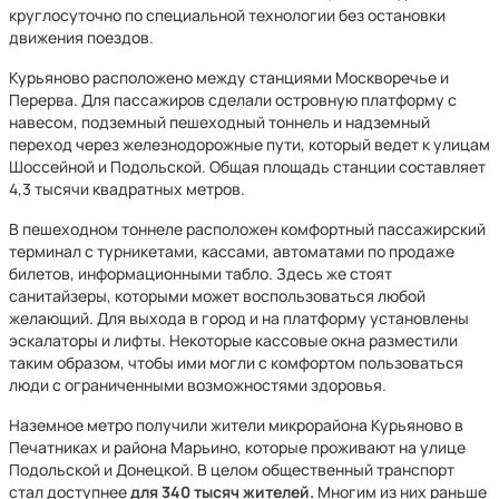
круглосуточно по специальной технологии без остановки
движения поездов.
Курьяново расположено между станциями Москворечье и
Перерва. Для пассажиров сделали островную платформу с
навесом, подземный пешеходный тоннель и надземный
переход через железнодорожные пути, который ведет к улицам
Шоссейной и Подольской. Общая площадь станции составляет
4,3 тысячи квадратных метров.
В пешеходном тоннеле расположен комфортный пассажирский
терминал с турникетами, кассами, автоматами по продаже
билетов, информационными табло. Здесь же стоят
санитайзеры, которыми может воспользоваться любой
желающий. Для выхода в город и на платформу установлены
эскалаторы и лифты. Некоторые кассовые окна разместили
таким образом, чтобы ими могли с комфортом пользоваться
люди с ограниченными возможностями здоровья.
Наземное метро получили жители микрорайона Курьяново в
Печатниках и района Марьино, которые проживают на улице
Подольской и Донецкой. В целом общественный транспорт
стал доступнее
для 340 тысяч жителей.
Многим из них раньше