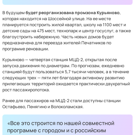
В будущем
будет реорганизована промзона Курьяново
,
которая находится на Шоссейной улице. На ее месте
планируется построить жилой квартал, школу на 1100 мест и
детские сады на 475 мест, технопарк и центр госуслуг, а также
благоустроить набережную. Часть новых домов будет
предназначена для переезда жителей Печатников по
программе реновации.
Курьяново — четвертая станция МЦД-2, открытая после
запуска движения по диаметрам. По прогнозам, ежедневно
станцией будут пользоваться 5,7 тысячи человек, а в течение
следующих трех — пяти лет благодаря активному развитию
прилегающих территорий ожидается практически двукратный
рост пассажиропотока.
Ранее для пассажиров на МЦД-2 стали доступны станции
Остафьево, Пенягино и Волоколамская.
«Все это строится по нашей совместной
программе с городом и с российским