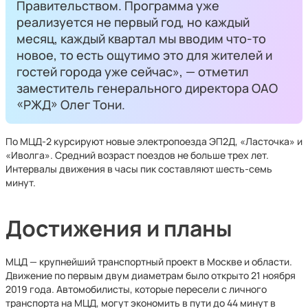
Правительством. Программа уже
реализуется не первый год, но каждый
месяц, каждый квартал мы вводим что-то
новое, то есть ощутимо это для жителей и
гостей города уже сейчас», — отметил
заместитель генерального директора ОАО
«РЖД» Олег Тони.
По МЦД-2 курсируют новые электропоезда ЭП2Д, «Ласточка» и
«Иволга». Средний возраст поездов не больше трех лет.
Интервалы движения в часы пик составляют шесть-семь
минут.
Достижения и планы
МЦД — крупнейший транспортный проект в Москве и области.
Движение по первым двум диаметрам было открыто 21 ноября
2019 года. Автомобилисты, которые пересели с личного
транспорта на МЦД, могут экономить в пути до 44 минут в