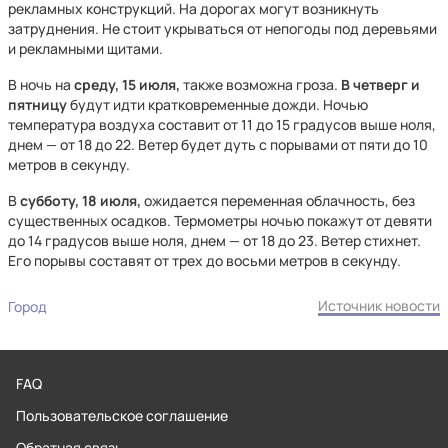
рекламных конструкций. На дорогах могут возникнуть
затруднения. Не стоит укрываться от непогоды под деревьями
и рекламными щитами.
В ночь на
среду, 15 июля,
также возможна гроза.
В четверг и
пятницу
будут идти кратковременные дожди. Ночью
температура воздуха составит от 11 до 15 градусов выше ноля,
днем — от 18 до 22. Ветер будет дуть с порывами от пяти до 10
метров в секунду.
В
субботу, 18 июля,
ожидается переменная облачность, без
существенных осадков. Термометры ночью покажут от девяти
до 14 градусов выше ноля, днем — от 18 до 23. Ветер стихнет.
Его порывы составят от трех до восьми метров в секунду.
Источник новости
Город
FAQ
Пользовательское соглашение
Обратная связь