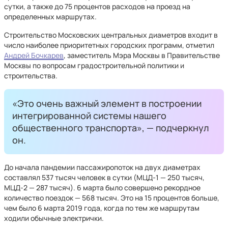
сутки, а также до 75 процентов расходов на проезд на
определенных маршрутах.
Строительство Московских центральных диаметров входит в
число наиболее приоритетных городских программ, отметил
Андрей Бочкарев
, заместитель Мэра Москвы в Правительстве
Москвы по вопросам градостроительной политики и
строительства.
«Это очень важный элемент в построении
интегрированной системы нашего
общественного транспорта», — подчеркнул
он.
До начала пандемии пассажиропоток на двух диаметрах
составлял 537 тысяч человек в сутки (МЦД-1 — 250 тысяч,
МЦД-2 — 287 тысяч). 6 марта было совершено рекордное
количество поездок — 568 тысяч. Это на 15 процентов больше,
чем было 6 марта 2019 года, когда по тем же маршрутам
ходили обычные электрички.