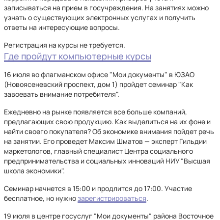
записываться на прием в госучреждения. На занятиях можно
узнать о существующих электронных услугах и получить
ответы на интересующие вопросы.
Регистрация на курсы не требуется.
Где пройдут компьютерные курсы
16 июля во флагманском офисе "Мои документы" в ЮЗАО
(Новоясеневский проспект, дом 1) пройдет семинар "Как
завоевать внимание потребителя".
Ежедневно на рынке появляется все больше компаний,
предлагающих свою продукцию. Как выделиться на их фоне и
найти своего покупателя? Об экономике внимания пойдет речь
на занятии. Его проведет Максим Шматов — эксперт Гильдии
маркетологов, главный специалист Центра социального
предпринимательства и социальных инноваций НИУ "Высшая
школа экономики".
Семинар начнется в 15:00 и продлится до 17:00. Участие
бесплатное, но нужно
зарегистрироваться
.
19 июля в центре госуслуг "Мои документы" района Восточное