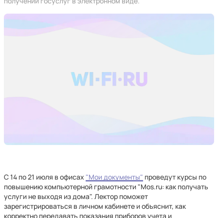
получении госуслуг в электронном виде.
С 14 по 21 июля в офисах
"Мои документы"
проведут курсы по
повышению компьютерной грамотности "Mos.ru: как получать
услуги не выходя из дома". Лектор поможет
зарегистрироваться в личном кабинете и объяснит, как
корректно передавать показания приборов учета и