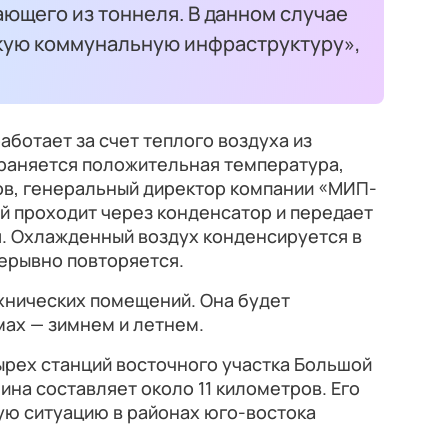
ающего из тоннеля. В данном случае
кую коммунальную инфраструктуру»,
ботает за счет теплого воздуха из
храняется положительная температура,
ов, генеральный директор компании «МИП-
ей проходит через конденсатор и передает
я. Охлажденный воздух конденсируется в
ерывно повторяется.
хнических помещений. Она будет
ах — зимнем и летнем.
ырех станций восточного участка Большой
ина составляет около 11 километров. Его
ую ситуацию в районах юго-востока