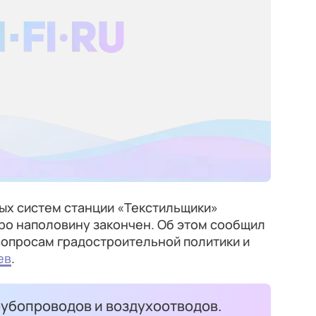
х систем станции «Текстильщики»
ро наполовину закончен. Об этом сообщил
вопросам градостроительной политики и
ев
.
убопроводов и воздухоотводов.