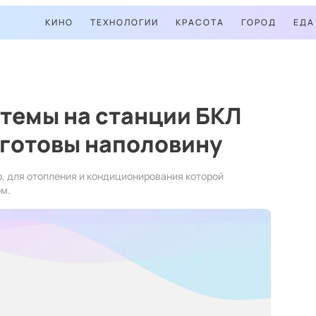
КИНО
ТЕХНОЛОГИИ
КРАСОТА
ГОРОД
ЕДА
темы на станции БКЛ
 готовы наполовину
о, для отопления и кондиционирования которой
м.