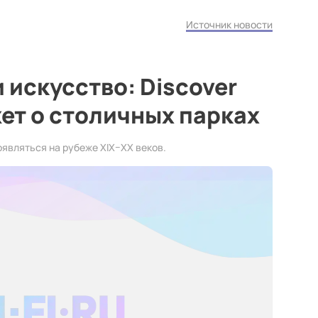
Источник новости
 искусство: Discover
ет о столичных парках
являться на рубеже XIX–XX веков.