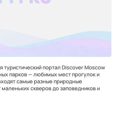
я туристический портал Discover Moscow
ых парков — любимых мест прогулок и
 входят самые разные природные
т маленьких скверов до заповедников и