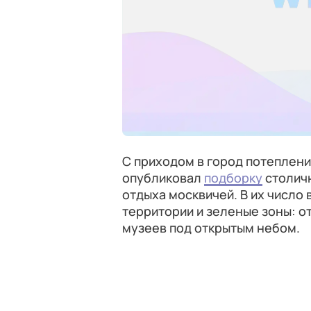
С приходом в город потеплени
опубликовал
подборку
столичн
отдыха москвичей. В их число
территории и зеленые зоны: о
музеев под открытым небом.