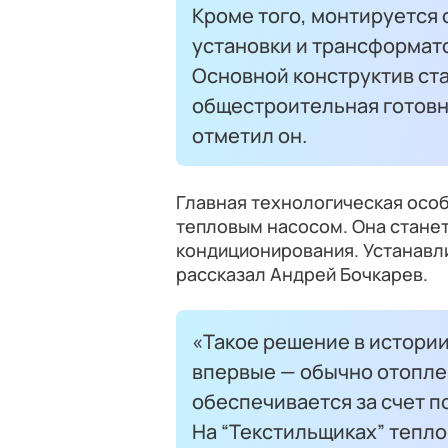
Кроме того, монтируется
установки и трансформато
Основной конструктив ста
общестроительная готовн
отметил он.
Главная технологическая особ
тепловым насосом. Она стане
кондиционирования. Устанавли
рассказал Андрей Бочкарев.
«Такое решение в истори
впервые — обычно отопл
обеспечивается за счет п
На “Текстильщиках” тепло