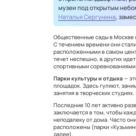
музеи под открытым небом
Наталья Сергунина
, заме
Общественные сады в Москве н
С течением времени они стал
расположенными в самом центр
течет неспешно, в других идет
спортивными соревнованиями
Парки культуры и отдыха
— эт
площадок. Здесь гуляют, зани
занятия в творческих студиях.
Последние 10 лет активно ра
заключается в том, чтобы каж
неподалеку от дома. Часто они
расположены (парки «Кузьминк
далее).