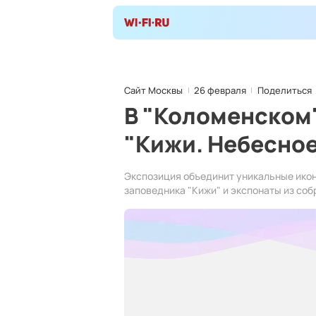
Сайт Москвы
26 февраля
Поделиться
В "Коломенском
"Кижи. Небесно
Экспозиция объединит уникальные икон
заповедника "Кижи" и экспонаты из соб