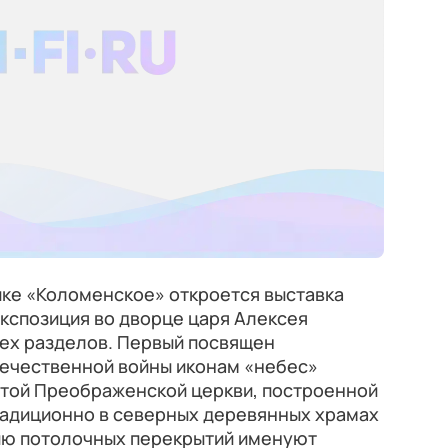
ике «Коломенское» откроется выставка
кспозиция во дворце царя Алексея
рех разделов. Первый посвящен
течественной войны иконам «небес»
той Преображенской церкви, построенной
 Традиционно в северных деревянных храмах
ию потолочных перекрытий именуют