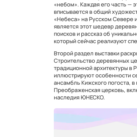
«небом». Каждая его часть — 
вписывается в общий художес
«Небеса» на Русском Севере и
является этот шедевр деревян
поисков и рассказ об уникаль
который сейчас реализуют сп
Второй раздел выставки раскр
Строительство деревянных це
традиционной архитектуры в 
иллюстрируют особенности се
ансамбль Кижского погоста, в
Преображенская церковь, вкл
наследия ЮНЕСКО.