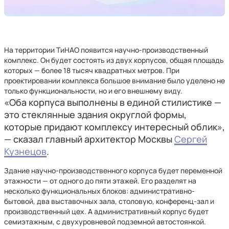
На территории ТиНАО появится научно-производственный
комплекс. Он будет состоять из двух корпусов, общая площадь
которых — более 18 тысяч квадратных метров. При
проектировании комплекса большое внимание было уделено не
только функциональности, но и его внешнему виду.
«Оба корпуса выполнены в единой стилистике —
это стеклянные здания округлой формы,
которые придают комплексу интересный облик»,
— сказал главный архитектор Москвы
Сергей
Кузнецов
.
Здание научно-производственного корпуса будет переменной
этажности — от одного до пяти этажей. Его разделят на
несколько функциональных блоков: административно-
бытовой, два выставочных зала, столовую, конференц-зал и
производственный цех. А административный корпус будет
семиэтажным, с двухуровневой подземной автостоянкой.