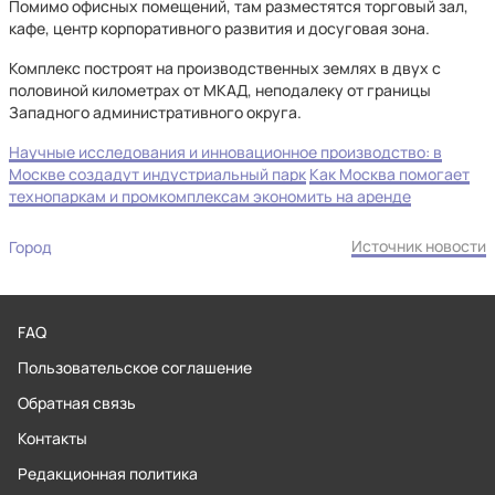
Помимо офисных помещений, там разместятся торговый зал,
кафе, центр корпоративного развития и досуговая зона.
Комплекс построят на производственных землях в двух с
половиной километрах от МКАД, неподалеку от границы
Западного административного округа.
Научные исследования и инновационное производство: в
Москве создадут индустриальный парк
Как Москва помогает
технопаркам и промкомплексам экономить на аренде
Источник новости
Город
FAQ
Пользовательское соглашение
Обратная связь
Контакты
Редакционная политика