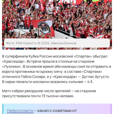
Фото: РИА Новости © 2026, Максим Блинов
В суперфинале Кубка России московский «Спартак» обыграл
«Краснодар». Встреча прошла в столице на стадионе
«Лужники». В основное время обе команды смогли отправить в
ворота противника по одному мячу: в составе «Спартака»
отличился Пабло Солари, а у «Краснодара» — Дуглас Аугусто.
В серии пенальти москвичи оказались сильнее — 4:3.
Матч собрал рекордное число зрителей — на стадионе
присутствовали почти 73 тысячи человек.
Нейросоветы
– канал с советами от