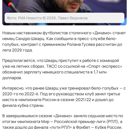
Фото: РИА Новости © 2026, Павел Бедняков
Новым наставником футболистов столичного «Динамо» станет
немец Сандро Шварц. Как сообщили в пресс-службе бело-
голубых, контракт с преемником Ролана Гусева рассчитан до
лета 2029 года.
Предполагается, что Шварц приступит к работе с командой
уже на летних сборах. ТАСС со ссылкой на «Спорт-экспресс»
обозначил зарплату немецкого специалиста в 1,7 млн
долларов.
Интересно, что ранее Шварц уже тренировал бело-голубых — с
2020-го по 2022-й. Под его руководством клуб занял третье
место в чемпионате России в сезоне-2021/22 и дошел до
финала кубка страны.
В завершившемся сезоне «Динамо» заняло седьмое место по
итогам чемпионата Мир — Российской премьер-лиги (РПЛ), а
также дошло до финала «пути РПЛ» в Фонбет — Кубке России,