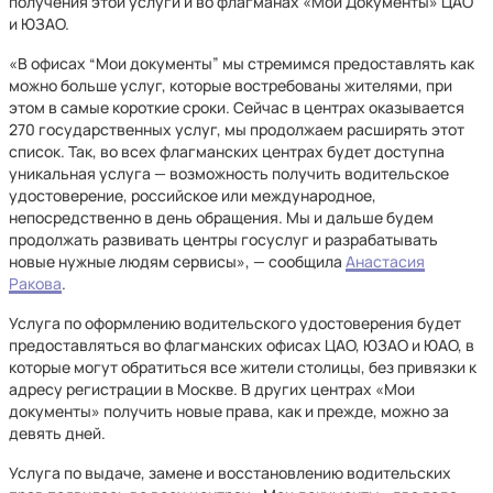
получения этой услуги и во флагманах «Мои Документы» ЦАО
и ЮЗАО.
«В офисах “Мои документы” мы стремимся предоставлять как
можно больше услуг, которые востребованы жителями, при
этом в самые короткие сроки. Сейчас в центрах оказывается
270 государственных услуг, мы продолжаем расширять этот
список. Так, во всех флагманских центрах будет доступна
уникальная услуга — возможность получить водительское
удостоверение, российское или международное,
непосредственно в день обращения. Мы и дальше будем
продолжать развивать центры госуслуг и разрабатывать
новые нужные людям сервисы», — сообщила
Анастасия
Ракова
.
Услуга по оформлению водительского удостоверения будет
предоставляться во флагманских офисах ЦАО, ЮЗАО и ЮАО, в
которые могут обратиться все жители столицы, без привязки к
адресу регистрации в Москве. В других центрах «Мои
документы» получить новые права, как и прежде, можно за
девять дней.
Услуга по выдаче, замене и восстановлению водительских