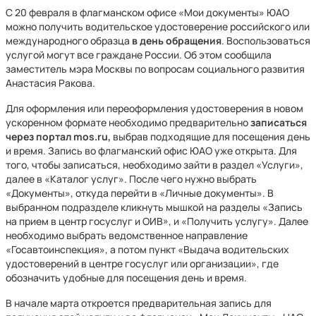
С 20 февраля в флагманском офисе «Мои документы» ЮАО
можно получить водительское удостоверение российского или
международного образца
в день обращения
. Воспользоваться
услугой могут все граждане России. Об этом сообщила
заместитель мэра Москвы по вопросам социального развития
Анастасия Ракова.
Для оформления или переоформления удостоверения в новом
ускоренном формате необходимо предварительно
записаться
через портал mos.ru,
выбрав подходящие для посещения день
и время. Запись во флагманский офис ЮАО уже открыта. Для
того, чтобы записаться, необходимо зайти в раздел «Услуги»,
далее в «Каталог услуг». После чего нужно выбрать
«Документы», откуда перейти в «Личные документы». В
выбранном подразделе кликнуть мышкой на разделы «Запись
на прием в центр госуслуг и ОИВ», и «Получить услугу». Далее
необходимо выбрать ведомственное направление
«Госавтоинспекция», а потом пункт «Выдача водительских
удостоверений в центре госуслуг или организации», где
обозначить удобные для посещения день и время.
В начале марта откроется предварительная запись для