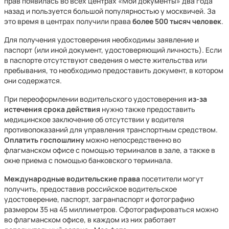
прав появилась во всех центрах «Мои документы» два года
назад и пользуется большой популярностью у москвичей. За
это время в центрах получили права
более 500 тысяч человек
.
Для получения удостоверения необходимы заявление и
паспорт (или иной документ, удостоверяющий личность). Если
в паспорте отсутствуют сведения о месте жительства или
пребывания, то необходимо предоставить документ, в котором
они содержатся.
При переоформлении водительского удостоверения
из-за
истечения срока действия
нужно также предоставить
медицинское заключение об отсутствии у водителя
противопоказаний для управления транспортным средством.
Оплатить госпошлину
можно непосредственно во
флагманском офисе с помощью терминалов в зале, а также в
окне приема с помощью банковского терминала.
Международные водительские права
посетители могут
получить, предоставив российское водительское
удостоверение, паспорт, загранпаспорт и фотографию
размером 35 на 45 миллиметров. Сфотографироваться можно
во флагманском офисе, в каждом из них работает