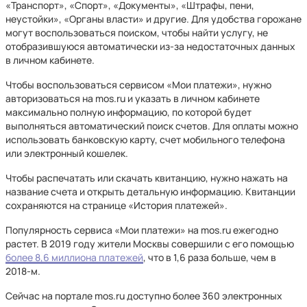
«Транспорт», «Спорт», «Документы», «Штрафы, пени,
неустойки», «Органы власти» и другие. Для удобства горожане
могут воспользоваться поиском, чтобы найти услугу, не
отобразившуюся автоматически из-за недостаточных данных
в личном кабинете.
Чтобы воспользоваться сервисом «Мои платежи», нужно
авторизоваться на mos.ru и указать в личном кабинете
максимально полную информацию, по которой будет
выполняться автоматический поиск счетов. Для оплаты можно
использовать банковскую карту, счет мобильного телефона
или электронный кошелек.
Чтобы распечатать или скачать квитанцию, нужно нажать на
название счета и открыть детальную информацию. Квитанции
сохраняются на странице «История платежей».
Популярность сервиса «Мои платежи» на mos.ru ежегодно
растет. В 2019 году жители Москвы совершили с его помощью
более 8,6 миллиона платежей
, что в 1,6 раза больше, чем в
2018-м.
Сейчас на портале mos.ru доступно более 360 электронных