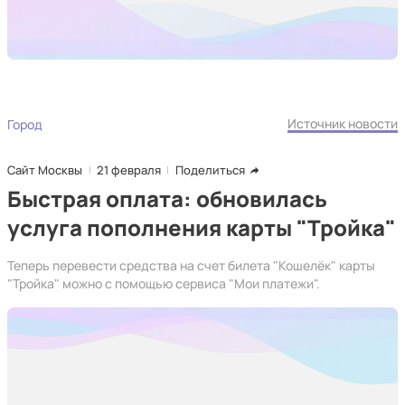
Источник новости
Город
Сайт Москвы
21 февраля
Поделиться
Быстрая оплата: обновилась
услуга пополнения карты "Тройка"
Теперь перевести средства на счет билета "Кошелёк" карты
"Тройка" можно с помощью сервиса "Мои платежи".