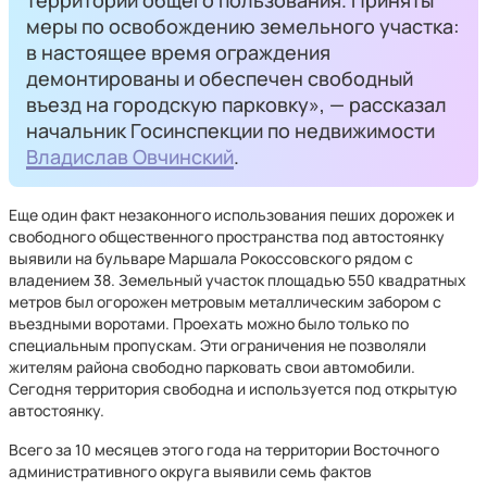
территории общего пользования. Приняты
меры по освобождению земельного участка:
в настоящее время ограждения
демонтированы и обеспечен свободный
въезд на городскую парковку», — рассказал
начальник Госинспекции по недвижимости
Владислав Овчинский
.
Еще один факт незаконного использования пеших дорожек и
свободного общественного пространства под автостоянку
выявили на бульваре Маршала Рокоссовского рядом с
владением 38. Земельный участок площадью 550 квадратных
метров был огорожен метровым металлическим забором с
въездными воротами. Проехать можно было только по
специальным пропускам. Эти ограничения не позволяли
жителям района свободно парковать свои автомобили.
Сегодня территория свободна и используется под открытую
автостоянку.
Всего за 10 месяцев этого года на территории Восточного
административного округа выявили семь фактов