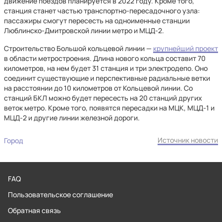
движение поездов планируется в 2022 году. Кроме того,
станция станет частью транспортно-пересадочного узла:
пассажиры смогут пересесть на одноименные станции
Люблинско-Дмитровской линии метро и МЦД-2.
Строительство Большой кольцевой линии —
крупнейший проект
в области метростроения. Длина нового кольца составит 70
километров, на нем будет 31 станция и три электродепо. Оно
соединит существующие и перспективные радиальные ветки
на расстоянии до 10 километров от Кольцевой линии. Со
станций БКЛ можно будет пересесть на 20 станций других
веток метро. Кроме того, появятся пересадки на МЦК, МЦД-1 и
МЦД-2 и другие линии железной дороги.
Источник новости
Город
FAQ
Пользовательское соглашение
Обратная связь