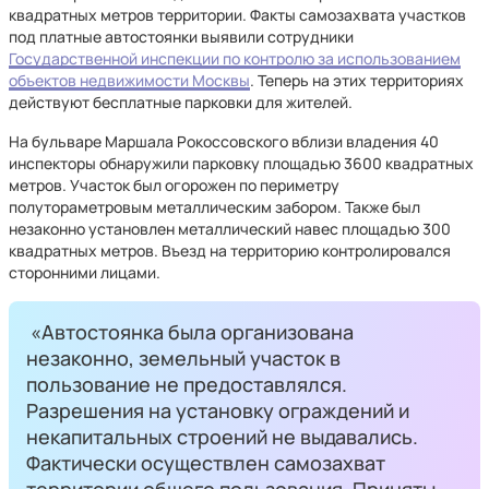
квадратных метров территории. Факты самозахвата участков
под платные автостоянки выявили сотрудники
Государственной инспекции по контролю за использованием
объектов недвижимости Москвы
. Теперь на этих территориях
действуют бесплатные парковки для жителей.
На бульваре Маршала Рокоссовского вблизи владения 40
инспекторы обнаружили парковку площадью 3600 квадратных
метров. Участок был огорожен по периметру
полутораметровым металлическим забором. Также был
незаконно установлен металлический навес площадью 300
квадратных метров. Въезд на территорию контролировался
сторонними лицами.
«Автостоянка была организована
незаконно, земельный участок в
пользование не предоставлялся.
Разрешения на установку ограждений и
некапитальных строений не выдавались.
Фактически осуществлен самозахват