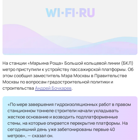
На станции «Марьина Роща» Большой кольцевой линии (БКЛ)
метро приступили к устройству пассажирской платформы. Об
этом сообщил заместитель Мэра Москвы в Правительстве
Москвы по вопросам градостроительной политики и
строительства
Андрей Бочкарев
.
«По мере завершения гидроизоляционных работ в правом
станционном тоннеле строители начали укладывать
жесткое основание и возводить подплатформенные
стены, на которые опирается перекрытие платформы. На
сегодняшний день уже забетонированы первые 40
метров», — сказал он.