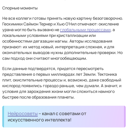
Спорные моменты
Не все коллеги готовы принять новую картину безоговорочно.
Геохимики Саймон Тернер и Хью О’Нил отмечают: окисление
урана могло быть вызвано не
глобальными процессами
, а
локальными условиями при кристаллизации или
особенностями дегазации магмы. Авторы исследования
признают: их метод новый, интерпретация сложная, и для
окончательных выводов нужны дополнительные проверки. Но
сам подход они считают многообещающим.
Если данные подтвердятся, придется пересмотреть
представления о первых миллиардах лет Земли. Тектоника
плит, окислительные процессы и, возможно, даже свободный
кислород появились гораздо раньше, чем думали. А значит, и
условия для зарождения жизни могли сложиться намного
быстрее после образования планеты.
Нейросоветы
– канал с советами от
искусственного интеллекта!