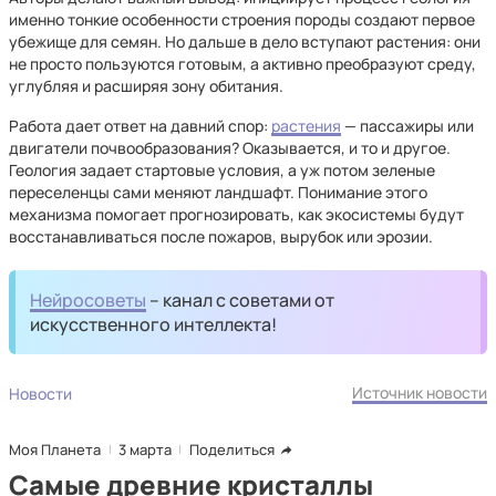
именно тонкие особенности строения породы создают первое
убежище для семян. Но дальше в дело вступают растения: они
не просто пользуются готовым, а активно преобразуют среду,
углубляя и расширяя зону обитания.
Работа дает ответ на давний спор:
растения
— пассажиры или
двигатели почвообразования? Оказывается, и то и другое.
Геология задает стартовые условия, а уж потом зеленые
переселенцы сами меняют ландшафт. Понимание этого
механизма помогает прогнозировать, как экосистемы будут
восстанавливаться после пожаров, вырубок или эрозии.
Нейросоветы
– канал с советами от
искусственного интеллекта!
Источник новости
Новости
Моя Планета
3 марта
Поделиться
Самые древние кристаллы