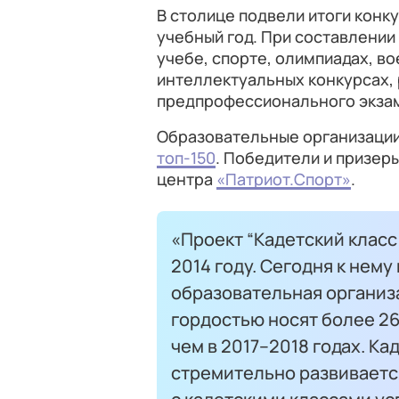
В столице подвели итоги конку
учебный год. При составлении
учебе, спорте, олимпиадах, во
интеллектуальных конкурсах,
предпрофессионального экза
Образовательные организации
топ-150
. Победители и призер
центра
«Патриот.Спорт»
.
«Проект “Кадетский класс
2014 году. Сегодня к нем
образовательная организа
гордостью носят более 26 
чем в 2017–2018 годах. К
стремительно развиваетс