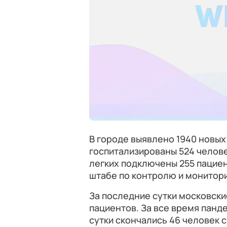
В городе выявлено 1940 новых 
госпитализированы 524 челове
легких подключены 255 пациен
штабе по контролю и монитори
За последние сутки московские
пациентов. За все время панде
сутки скончались 46 человек