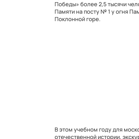
Победы» более 2,5 тысячи чел
Памяти на посту № 1 у огня П
Поклонной горе.
В этом учебном году для моск
отечественной истории, экскур