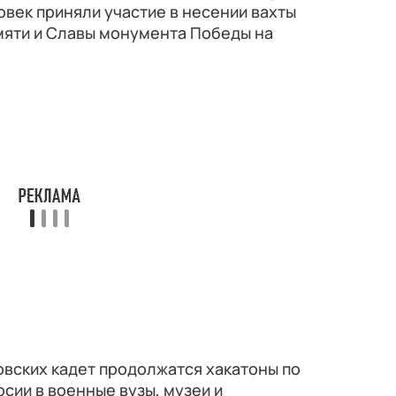
овек приняли участие в несении вахты
амяти и Славы монумента Победы на
овских кадет продолжатся хакатоны по
сии в военные вузы, музеи и