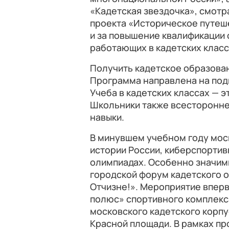
«Кадетская звездочка», смотр
проекта «Историческое путеш
и за повышение квалификации 
работающих в кадетских класс
Получить кадетское образован
Программа направлена на подг
Учеба в кадетских классах — э
Школьники также всесторонне
навыки.
В минувшем учебном году моск
истории России, киберспортив
олимпиадах. Особенно значим
городской форум кадетского 
Отчизне!». Мероприятие впер
полюс» спортивного комплекс
московского кадетского корпу
Красной площади. В рамках пр