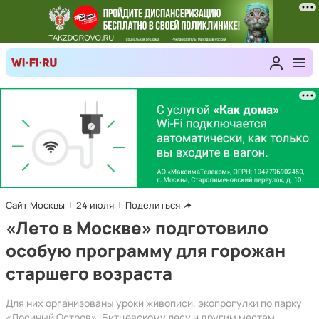
Сайт Москвы
24 июля
Поделиться
«Лето в Москве» подготовило
особую программу для горожан
старшего возраста
Для них организованы уроки живописи, экопрогулки по парку
«Лосиный Остров», Битцевскому лесу и другим местам,