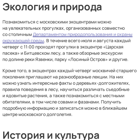
Экология и природа
Познакомиться с московскими экоцентрами можно
на увлекательных прогулках, организованных совместно
со столичным
Департаментом природопользования и охраны
окружающей среды
. В течение всего июля и августа каждый
четверг с 11:00 проходят прогулки в экоцентре «Царская
пасека» и Битцевском лесу, а также обзорные экскурсии
по долине реки Язвенки, парку «Лосиный Остров» и другие.
Кроме того, в экоцентрах каждый четверг москвичей старшего
поколения приглашают на разнообразные лекции. На них
можно узнать интересные факты о деревьях-долгожителях,
правила поведения в лесу, научиться различать съедобные
и ядовитые растения, а также познакомиться с местными
обитателями, в том числе совами и фазанами. Получить
подробную информацию и записаться можно в ближайшем
центре московского долголетия.
История и культура