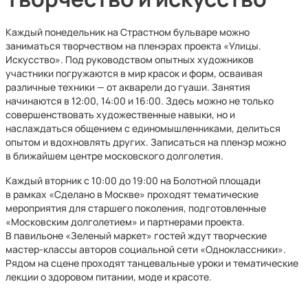
Каждый понедельник на Страстном бульваре можно
заниматься творчеством на пленэрах проекта «Улицы.
Искусство». Под руководством опытных художников
участники погружаются в мир красок и форм, осваивая
различные техники — от акварели до гуаши. Занятия
начинаются в 12:00, 14:00 и 16:00. Здесь можно не только
совершенствовать художественные навыки, но и
наслаждаться общением с единомышленниками, делиться
опытом и вдохновлять других. Записаться на пленэр можно
в ближайшем центре московского долголетия.
Каждый вторник с 10:00 до 19:00 на Болотной площади
в рамках «Сделано в Москве» проходят тематические
мероприятия для старшего поколения, подготовленные
«Московским долголетием» и партнерами проекта.
В павильоне «Зеленый маркет» гостей ждут творческие
мастер-классы авторов социальной сети «Одноклассники».
Рядом на сцене проходят танцевальные уроки и тематические
лекции о здоровом питании, моде и красоте.