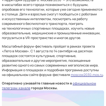
в масштабах всего города познакомиться с будущим,
опробовав его технологии, которые уже сегодня применяются
в столице. Дети и взрослые смогут пообщаться с роботами
и искусственным интеллектом, посмотреть на работу
современного беспилотного транспорта, поиграть
на технологичных спортивных площадках, изучить новые
образовательные, медицинские и промышленные инновации,
погрузиться в VR-пространство и многое другое.
Масштабный форум-фестиваль пройдет в рамках проекта
«Лето в Москве». С 1 августа по 14 сентября на десятках
площадок состоятся культурные, спортивные,
образовательные и другие мероприятия, посвященные
развитию одного из самых современных мегаполисов мира.
Информация о площадках и подробная программа доступны
на официальном сайте форума-фестиваля
moscow2030.mos.ru
.
Оперативно узнавайте главные новости в
официальном
телеграм-канале
города Москвы.