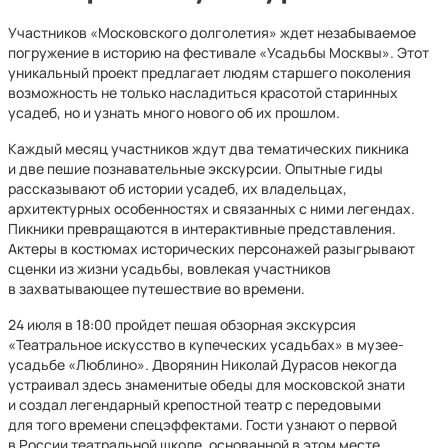
Участников «Московского долголетия» ждет незабываемое
погружение в историю на фестивале «Усадьбы Москвы». Этот
уникальный проект предлагает людям старшего поколения
возможность не только насладиться красотой старинных
усадеб, но и узнать много нового об их прошлом.
Каждый месяц участников ждут два тематических пикника
и две пешие познавательные экскурсии. Опытные гиды
рассказывают об истории усадеб, их владельцах,
архитектурных особенностях и связанных с ними легендах.
Пикники превращаются в интерактивные представления.
Актеры в костюмах исторических персонажей разыгрывают
сценки из жизни усадьбы, вовлекая участников
в захватывающее путешествие во времени.
24 июля в 18:00 пройдет пешая обзорная экскурсия
«Театральное искусство в купеческих усадьбах» в музее-
усадьбе «Люблино». Дворянин Николай Дурасов некогда
устраивал здесь знаменитые обеды для московской знати
и создал легендарный крепостной театр с передовыми
для того времени спецэффектами. Гости узнают о первой
в России театральной школе, основанной в этом месте,