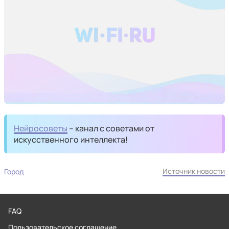
Нейросоветы
– канал с советами от
искусственного интеллекта!
Источник новости
Город
FAQ
Пользовательское соглашение