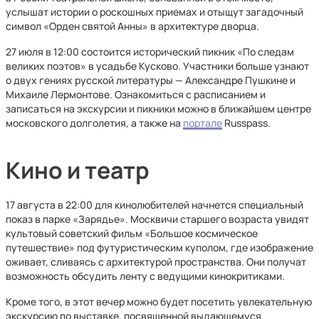
услышат истории о роскошных приемах и отыщут загадочный
символ «Орден святой Анны» в архитектуре дворца.
27 июля в 12:00 состоится исторический пикник «По следам
великих поэтов» в усадьбе Кусково. Участники больше узнают
о двух гениях русской литературы — Александре Пушкине и
Михаиле Лермонтове. Ознакомиться с расписанием и
записаться на экскурсии и пикники можно в ближайшем центре
московского долголетия, а также на
портале
Russpass.
Кино и театр
17 августа в 22:00 для кинолюбителей начнется специальный
показ в парке «Зарядье». Москвичи старшего возраста увидят
культовый советский фильм «Большое космическое
путешествие» под футуристическим куполом, где изображение
оживает, сливаясь с архитектурой пространства. Они получат
возможность обсудить ленту с ведущими кинокритиками.
Кроме того, в этот вечер можно будет посетить увлекательную
экскурсию по выставке, посвященной выдающемуся