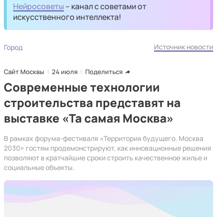
Нейросоветы
– канал с советами от
искусственного интеллекта!
Источник новости
Город
Сайт Москвы
24 июля
Поделиться
Современные технологии
строительства представят на
выставке «Та самая Москва»
В рамках форума-фестиваля «Территория будущего. Москва
2030» гостям продемонстрируют, как инновационные решения
позволяют в кратчайшие сроки строить качественное жилье и
социальные объекты.