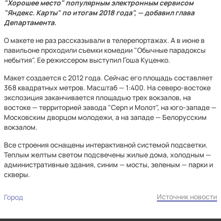
"Хорошее место" популярным электронным сервисом
"Яндекс. Карты" по итогам 2018 года", — добавил глава
Департамента.
О макете не раз рассказывали в телерепортажах. А в июне в
павильоне проходили съемки комедии "Обычные парадоксы
небытия". Ее режиссером выступил Гоша Куценко.
Макет создается с 2012 года. Сейчас его площадь составляет
368 квадратных метров. Масштаб — 1:400. На северо-востоке
экспозиция заканчивается площадью трех вокзалов, на
востоке — территорией завода "Серп и Молот", на юго-западе —
Московским дворцом молодежи, а на западе — Белорусским
вокзалом.
Все строения оснащены интерактивной системой подсветки.
Теплым желтым светом подсвечены жилые дома, холодным —
административные здания, синим — мосты, зеленым — парки и
скверы.
Источник новости
Город