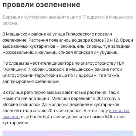
провели озеленение
Деревья и кустарники высадят еще по 17 адресам в Мещанском
районе.
В Мещанском районе на улице Гиляровского провели
озеленение. Растения появились во дворе домов 10 и 12. Среди
высаженных кустарников — рябина, ель, сирень, туя западная,
можжевельник, кизильник, спирея японская и чубушник.
По словам заместителя директора по благоустройству ГБУ
"Жилищник" Любови Сомовой, в Мещанском районе летом
благоустроили территории еще по 17 адресам, где также
запланировано озеленение.
В столице регулярно высаживают новые растения. Так, с
момента начала акции "Миллион деревьев" в 2013 году в
Москве появилось 2,5 миллиона деревьев и кустарников,
зеленее стали свыше 20 тысяч дворов. В этом году
во дворах
высадят
еще более 6,4 тысячи деревьев и свыше 546 тысяч
кустарников.