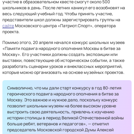
участие в образовательном квесте смогут около 500
школьников в день. После летних каникул его возобновят на
весь следующий учебный год. Чтобы принять участие,
представители школ должны зарегистрировать группы на
сайте
Московского центра «Патриот.Спорт», оператора
проекта.
Помимо этого, 20 апреля начался конкурс школьных музеев
«Памяти подвига народного ополчения Москвы в битве за
Москву». Его участники должны создать экспозиции или
выставки, повествующие об историческом событии, а также
разработать сценарии уроков и внеклассных мероприятий,
которые можно организовать на основе музейных проектов.
Символично, что мы дали старт конкурсу в год 80-летия
героического подвига народного ополчения в битве за
Москву. Это важное и нужное дело, поскольку конкурс
позволит школьным музеям на более высоком уровне
выстроить свою деятельность, привлечь к изучению
истории столицы в период Великой Отечественной войны
больше ребят, ветеранов и педагогов», — отметил
председатель Московской городской Думы Алексей