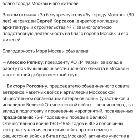
благо города Москвы и его жителей.
Знаком отличия «За безупречную службу городу Москве» (30
лет) награжден
Сергей Корсаков
,
директор колледжа
архитектуры и строительства № 7, за многолетнюю
плодотворную деятельность на благо города Москвы и его
жителей.
Благодарность Мэра Москвы объявлена:
—
Алексею Репику
, президенту АО «Р-Фарм», за вклад в
работу по улучшению инвестиционного климата в Москве и
многолетний добросовестный труд;
—
Виктору Рогозину
, председателю объединенного совета
ветеранов Ракетных войск и артиллерии Московской
общественной организации ветеранов войны (участников и
инвалидов Великой Отечественной войны — пенсионеров), за
вклад в подготовку и проведение мероприятий, посвященных
празднованию 75-й годовщины победы в Великой
Отечественной войне 1941–1945 годов и 80-й годовщины
контрнаступления советских войск против немецко-
фашистских войск в битве под Москвой, активное участие в