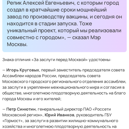
Репик Алексей Евгеньевич, с которым город
создал в кратчайшие сроки мощнейший
завод по производству вакцины, и сегодня он
находится в стадии запуска. Тоже
уникальный проект, который мы реализовали
совместно с городом», — сказал Мэр
Москвы.
Знака отличия «За заслуги перед Москвой» удостоены:
—
Игорь Круговых
, первый заместитель председателя совета
Ассамблеи народов России, председатель совета
Московского городского регионального отделения ассамблеи,
за заслуги в укреплении межнационального мира и согласия в
обществе, многолетнюю плодотворную деятельность на благо
города Москвы и его жителей;
—
Петр Синютин
, генеральный директор ПАО «Россети
Московский регион»,
Юрий Иванков
, руководитель ГБУ
«Гормост», за заслуги в развитии жилищно-коммунального
хозяйства и многолетнюю плодотворную деятельность на