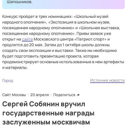
Шапошников.
Конкурс пройдет в трех номинациях: «Школьный музей
народного ополчения», «Экспозиция в школьном музее,
посвященная народному ополчению» и «Школьная выставка,
посвященная народному ополчению». Прием заявок уже
открыт на
сайте
Московского центра «Патриот.спорт» и
продлится до 20 мая. Затем до 1 октября школы должны
создать свои экспозиции и выставки. Также им необходимо
будет подготовить презентацию проекта, которая
продемонстрирует основные использованные в нем артефакты
и материалы.
Источник новости
Город
Сайт Москвы
20 апреля
Поделиться
Сергей Собянин вручил
государственные награды
заслуженным москвичам