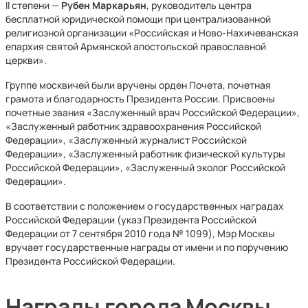
II степени —
Рубен Маркарьян
, руководитель центра
бесплатной юридической помощи при централизованной
религиозной организации «Российская и Ново-Нахичеванская
епархия святой Армянской апостольской православной
церкви».
Группе москвичей были вручены орден Почета, почетная
грамота и благодарность Президента России. Присвоены
почетные звания «Заслуженный врач Российской Федерации»,
«Заслуженный работник здравоохранения Российской
Федерации», «Заслуженный журналист Российской
Федерации», «Заслуженный работник физической культуры
Российской Федерации», «Заслуженный эколог Российской
Федерации».
В соответствии с положением о государственных наградах
Российской Федерации (указ Президента Российской
Федерации от 7 сентября 2010 года № 1099), Мэр Москвы
вручает государственные награды от имени и по поручению
Президента Российской Федерации.
Награды города Москвы