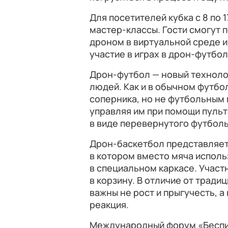
Для посетителей кубка с 8 по 
мастер-классы. Гости смогут 
дроном в виртуальной среде и
участие в играх в дрон-футбол
Дрон-футбол — новый технол
людей. Как и в обычном футбол
соперника, но не футбольным
управляя им при помощи пульт
в виде перевернутого футболь
Дрон-баскетбол представляет
в котором вместо мяча испол
в специальном каркасе. Учас
в корзину. В отличие от тради
важны не рост и прыгучесть, 
реакция.
Международный форум «Беспи