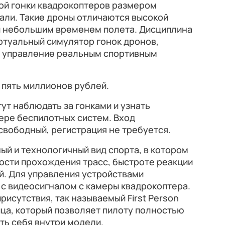
бой гонки квадрокоптеров размером
али. Такие дроны отличаются высокой
и небольшим временем полета. Дисциплина
ртуальный симулятор гонок дронов,
т управление реальным спортивным
 пять миллионов рублей.
ут наблюдать за гонками и узнать
ере беспилотных систем. Вход
свободный, регистрация не требуется.
ый и технологичный вид спорта, в котором
ости прохождения трасс, быстроте реакции
й. Для управления устройствами
 с видеосигналом с камеры квадрокоптера.
рисутствия, так называемый First Person
лица, который позволяет пилоту полностью
ть себя внутри модели.