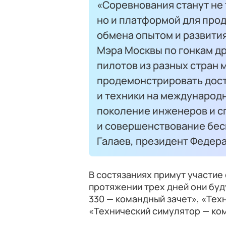
«Соревнования станут не
но и платформой для про
обмена опытом и развити
Мэра Москвы по гонкам д
пилотов из разных стран 
продемонстрировать дост
и техники на международн
поколение инженеров и с
и совершенствование бес
Галаев, президент Федера
В состязаниях примут участие
протяжении трех дней они буд
330 — командный зачет», «Тех
«Технический симулятор — ко