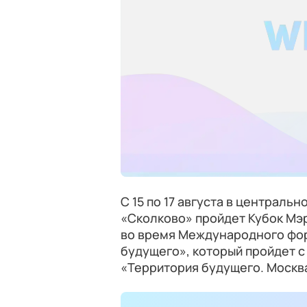
С 15 по 17 августа в централь
«Сколково» пройдет Кубок Мэр
во время Международного фор
будущего», который пройдет с 
«Территория будущего. Москва