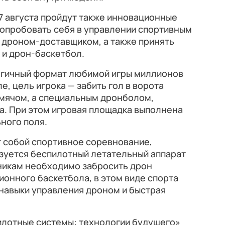
17 августа пройдут также инновационные
попробовать себя в управлении спортивным
 дроном-доставщиком, а также принять
 и дрон-баскетбол.
огичный формат любимой игры миллионов
е, цель игрока — забить гол в ворота
 мячом, а специальным дронболом,
а. При этом игровая площадка выполнена
ного поля.
 собой спортивное соревнование,
ьзуется беспилотный летательный аппарат
тникам необходимо забросить дрон
ционного баскетбола, в этом виде спорта
а навыки управления дроном и быстрая
лотные системы: технологии будущего»