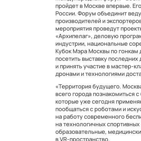
пройдет в Москве впервые. Ег
России. Форум объединит веду
производителей и экспортеров
мероприятия проведут проект
«Архипелаг», деловую програ
индустрии, национальные сор
Кубок Мэра Москвы по гонкам 
посетить выставку последних 
и принять участие в мастер-к
дронами и технологиями доста
«Территория будущего. Москва
всего города познакомиться с
которые уже сегодня применяю
пообщаться с роботами и иск
на работу современного беспи
на технологичных спортивных 
образовательные, медицински
в VR-пространство.