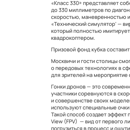
«Класс 330» представляет со
до 330 миллиметров по диагон
скоростью, маневренностью 
«Технический симулятор‘ — ви
который полностью имитируе
квадрокоптером.
Призовой фонд кубка составит
Москвичи и гости столицы смог
о передовых технологиях в сф
для зрителей на мероприятие 
Гонки дронов — это современн
участники соревнуются в скор
и совершенстве своих моделе
используют специальные очки
Такой способ создает эффект п
View (FPV) — вид от первого 
погрузиться в процесс и ощути