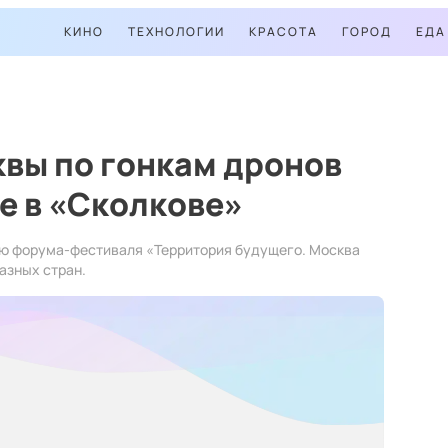
КИНО
ТЕХНОЛОГИИ
КРАСОТА
ГОРОД
ЕДА
вы по гонкам дронов
те в «Сколкове»
ью форума-фестиваля «Территория будущего. Москва
азных стран.