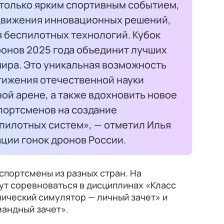
 только ярким спортивным событием,
движения инновационных решений,
я беспилотных технологий. Кубок
ронов 2025 года объединит лучших
мира. Это уникальная возможность
ижения отечественной науки
ой арене, а также вдохновить новое
портсменов на создание
пилотных систем», — отметил Илья
ции гонок дронов России.
 спортсмены из разных стран. На
ут соревноваться в дисциплинах «Класс
нический симулятор — личный зачет» и
мандный зачет».