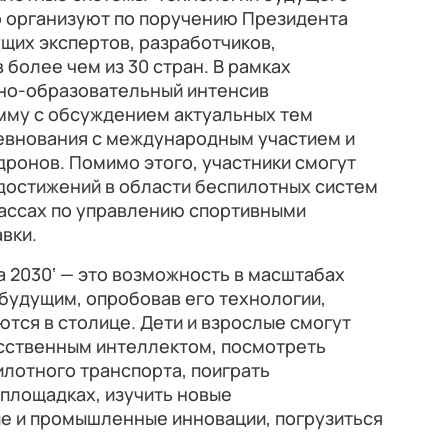
о организуют по поручению Президента
щих экспертов, разработчиков,
 более чем из 30 стран. В рамках
но-образовательный интенсив
мму с обсуждением актуальных тем
евнования с международным участием и
дронов. Помимо этого, участники смогут
достижений в области беспилотных систем
лассах по управлению спортивными
вки.
 2030‘ — это возможность в масштабах
 будущим, опробовав его технологии,
тся в столице. Дети и взрослые смогут
усственным интеллектом, посмотреть
лотного транспорта, поиграть
площадках, изучить новые
е и промышленные инновации, погрузиться