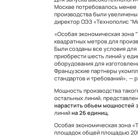
Москве потребовалось менее 
производства были увеличены 
директор ОЭЗ «Технополис “Мо
«Особая экономическая зона “
квадратных метров для произ
Были созданы все условия для
приобрести шесть линий у еди
оборудования для изготовлен
Французские партнеры укомпл
стандартов и требований», — р
Мощность производства такого
остальных линий, представлен
нарастить объем мощностей
з
линий
на 26 единиц
.
Особая экономическая зона «Т
площадок общей площадью 206