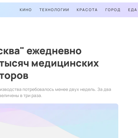
КИНО
ТЕХНОЛОГИИ
КРАСОТА
ГОРОД
ЕДА
сква" ежедневно
 тысяч медицинских
аторов
изводства потребовалось менее двух недель. За два
еличены в три раза.