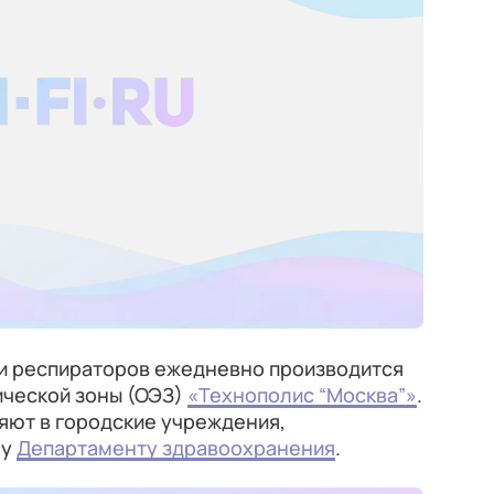
 и респираторов ежедневно производится
ической зоны (ОЭЗ)
«Технополис “Москва”»
.
яют в городские учреждения,
му
Департаменту здравоохранения
.