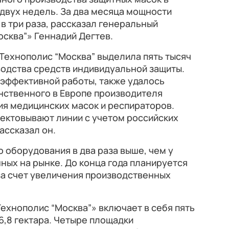
двух недель. За два месяца мощности
в три раза, рассказал генеральный
сква”» Геннадий Дегтев.
Технополис “Москва” выделила пять тысяч
водства средств индивидуальной защиты.
 эффективной работы, также удалось
нственного в Европе производителя
ия медицинских масок и респираторов.
ектовывают линии с учетом российских
ассказал он.
 оборудования в два раза выше, чем у
ных на рынке. До конца года планируется
а счет увеличения производственных
ехнополис “Москва”» включает в себя пять
,8 гектара. Четыре площадки