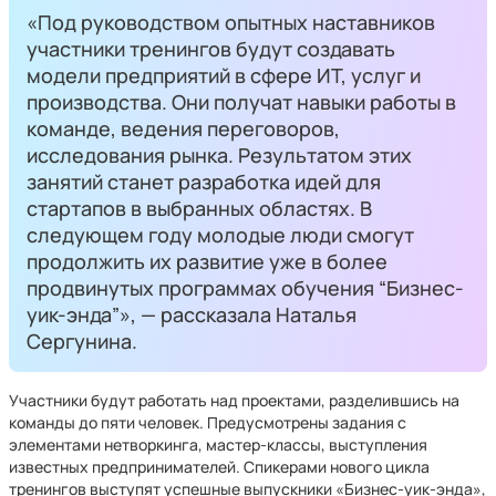
«Под руководством опытных наставников
участники тренингов будут создавать
модели предприятий в сфере ИТ, услуг и
производства. Они получат навыки работы в
команде, ведения переговоров,
исследования рынка. Результатом этих
занятий станет разработка идей для
стартапов в выбранных областях. В
следующем году молодые люди смогут
продолжить их развитие уже в более
продвинутых программах обучения “Бизнес-
уик-энда”», — рассказала Наталья
Сергунина.
Участники будут работать над проектами, разделившись на
команды до пяти человек. Предусмотрены задания с
элементами нетворкинга, мастер-классы, выступления
известных предпринимателей. Спикерами нового цикла
тренингов выступят успешные выпускники «Бизнес-уик-энда»,