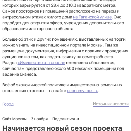
которых варьируется от 28,4 до 310,3 квадратного метра.
Самое просторное из помещений расположено на первом и
антресольном этажах жилого дома
на Таганской улице
. Оно
подойдет для открытия офиса, учреждения дополнительного
образования или торгового объекта.
Больше об этих и других помещениях, выставленных на торги,
можно узнать на инвестиционном портале Москвы. Там же
размещена документация, информация о правилах проведения
аукционов и о том, как подать заявку на осмотр объекта.
Раздел
«Имущество от города»
ежедневно обновляется,
сейчас там представлено около 400 нежилых помещений под
ведение бизнеса.
Всё об экономической политике и имущественно-земельных
отношениях столицы — на сайте
economy.mos.ru
.
Источник новости
Город
Сайт Москвы
3 ноября
Поделиться
Начинается новый сезон проекта