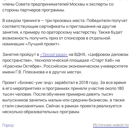
члены Совета предпринимателей Москвы и эксперты со
стороны партнеров программы.
В каждом тренинге — три призовых места. Победители получат
соответствующие сертификаты и приглашения на другие
занятия, к примеру по ораторскому мастерству. Также будет
возможность получить приз от спонсоров в отдельной
номинации «Лучший проект».
Занятия пройдут в
«Технограде»
на ВДНХ, «Цифровом деловом
пространстве», технологической площадке «Старт Хаб» на
«Красном Октябре», Российском экономическом университете
имени Г.В. Плеханова и в других местах.
Проект «Бизнес-уик-энд» заработал в 2018 году. За все время
в его мероприятиях и программах приняли участие около 180
тысяч человек. После обучения примерно девять тысяч
выпускников занялись малым или средним бизнесом, а также
стали самозанятыми. Сейчас в рамках проекта реализуется
несколько образовательных программ.
Источник новости
Город