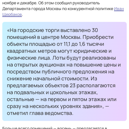
ноябре и декабре. Об этом сообщил руководитель
Департамента города Москвы по конкурентной политике
Иван
Щербаков
.
«На городские торги выставлено 30
помещений в центре Москвы. Приобрести
объекты площадью от 11,1 до 1,6 тысячи
квадратных метров могут юридические и
физические лица. Лоты будут реализованы
на открытых аукционах на повышение цены и
посредством публичного предложения на
снижение начальной стоимости. Из
предлагаемых объектов 23 располагаются
на подвальных и цокольных этажах,
остальные — на первом и пятом этажах или
сразу на нескольких уровнях здания», —
отметил глава ведомства.
Больше всего помещений — восемь — предлагается в