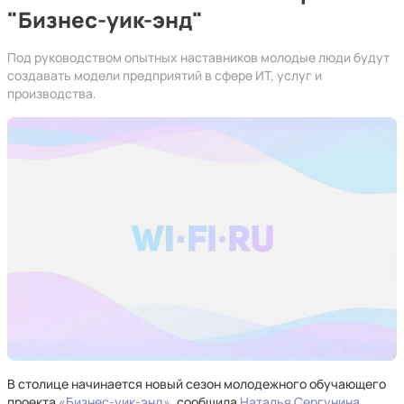
"Бизнес-уик-энд"
Под руководством опытных наставников молодые люди будут
создавать модели предприятий в сфере ИТ, услуг и
производства.
В столице начинается новый сезон молодежного обучающего
проекта
«Бизнес-уик-энд»
, сообщила
Наталья Сергунина
,