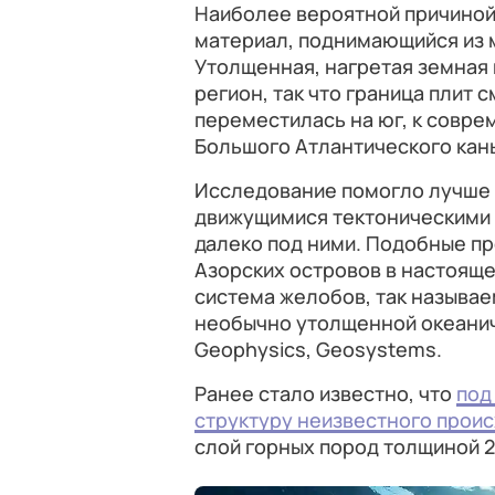
Наиболее вероятной причиной,
материал, поднимающийся из 
Утолщенная, нагретая земная 
регион, так что граница плит 
переместилась на юг, к совр
Большого Атлантического кан
Исследование помогло лучше 
движущимися тектоническими 
далеко под ними. Подобные пр
Азорских островов в настоящ
система желобов, так называе
необычно утолщенной океанич
Geophysics, Geosystems.
Ранее стало известно, что
под
структуру неизвестного прои
слой горных пород толщиной 2