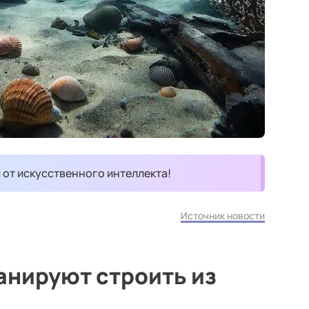
и от искусственного интеллекта!
Источник новости
анируют строить из