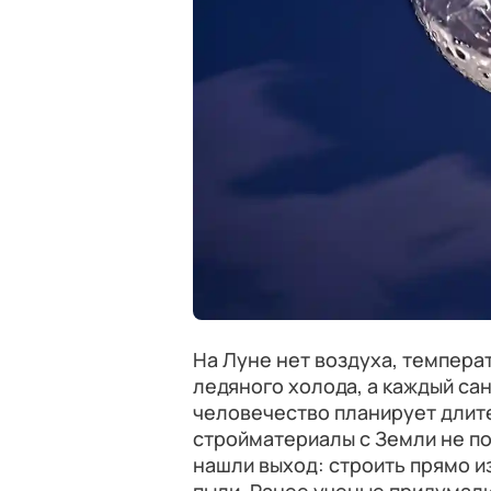
На Луне нет воздуха, темпера
ледяного холода, а каждый са
человечество планирует длите
стройматериалы с Земли не по
нашли выход: строить прямо из