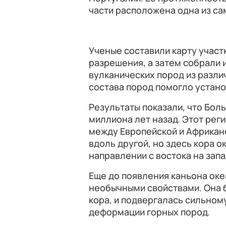
части расположена одна из са
Ученые составили карту участ
разрешения, а затем собрали 
вулканических пород из разли
состава пород помогло устано
Результаты показали, что Боль
миллиона лет назад. Этот рег
между Европейской и Африканс
вдоль другой, но здесь кора о
направлении с востока на запа
Еще до появления каньона оке
необычными свойствами. Она 
кора, и подвергалась сильному
деформации горных пород.