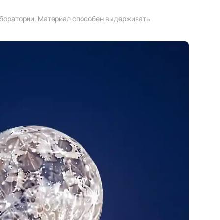
аборатории. Материал способен выдерживать