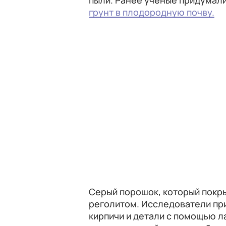
пыли. Ранее ученые придумали
грунт в плодородную почву.
Серый порошок, который покры
реголитом. Исследователи при
кирпичи и детали с помощью л