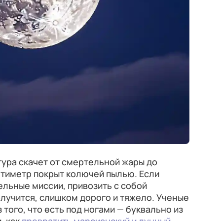
тура скачет от смертельной жары до
нтиметр покрыт колючей пылью. Если
льные миссии, привозить с собой
лучится, слишком дорого и тяжело. Ученые
 того, что есть под ногами — буквально из