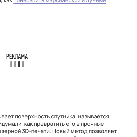
, как
превратить марсианский и лунный
вает поверхность спутника, называется
думали, как превратить его в прочные
азерной 3D-печати. Новый метод позволяет