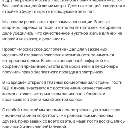
Большой кольцевой линии метро. Десятки станций находятся в
стройке и будут открыты в следующие пять лет.
Мы начали реализацию программы реновации. В новые
квартиры переехали тысячи жителей пятиэтажек, которые на
деле убедились, что качественное и уютное жилье для них не
мираж и не сказка, а реальность.
Проект «Московское долголетие» дал для уважаемых
москвичей старшего поколения возможность заниматься
интересным делом. В связи с пенсионной реформой мы
сохранили привычные льготы для москвичей, а пенсионеры
получили право бесплатного проезда в электричках.
В «Зарядье» открылся главный концертный зал страны, гости
ВДНХ вновь знакомятся с достижениями отечественной
космонавтики в историческом павильоне «Космос» и
восхищаются фонтаном «Золотой колос».
С особой теплотой мы вспоминаем потрясающую атмосферу
чемпионата мира по футболу: мы радовались миллионам
друзей, приехавших со всего света, а наши гости восхищались
радушной и прекрасной Москвой.