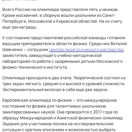
Всего Россию на олимпиаде представляли пять учеников.
Кроме москвичей, в сборную вошли школьники из Санкт-
Петербурга, Московской и Кировской областей. На их счету
еще три награды.
К состязанию представителей российской команды готовили
ведущие преподаватели в области физики. Среди них Виталий
Шевченко — сотрудник
Центра педагогического мастерства
,
заместитель заведующего учебно-методической
лабораторией по работе с одаренными детьми Московского
физико-технического института.
Олимпиада проходила в два этапа. Теоретический состоял из
трех задач легкого, среднего и высокого уровней сложности.
Экспериментальный включал в себя еще две задачи.
Европейская олимпиада по физике — это международное
состязание по физике для талантливых школьников,
заинтересованных наукой. Она проводится с 2017 года по
образцу Международной и Азиатской физических олимпиад.
Задания для участников похожи на исследовательские
ситуации с кратким описанием и возможностью выбрать