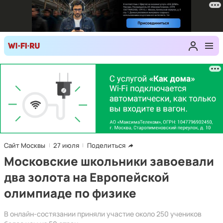
Сайт Москвы
27 июля
Поделиться
Московские школьники завоевали
два золота на Европейской
олимпиаде по физике
В онлайн-состязании приняли участие около 250 учеников