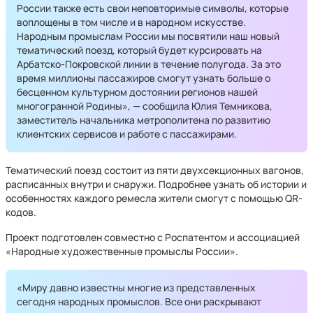
России также есть свои неповторимые символы, которые
воплощены в том числе и в народном искусстве.
Народным промыслам России мы посвятили наш новый
тематический поезд, который будет курсировать на
Арбатско-Покровской линии в течение полугода. За это
время миллионы пассажиров смогут узнать больше о
бесценном культурном достоянии регионов нашей
многогранной Родины», — сообщила Юлия Темникова,
заместитель начальника метрополитена по развитию
клиентских сервисов и работе с пассажирами.
Тематический поезд состоит из пяти двухсекционных вагонов,
расписанных внутри и снаружи. Подробнее узнать об истории и
особенностях каждого ремесла жители смогут с помощью QR-
кодов.
Проект подготовлен совместно с Роспатентом и ассоциацией
«Народные художественные промыслы России».
«Миру давно известны многие из представленных
сегодня народных промыслов. Все они раскрывают