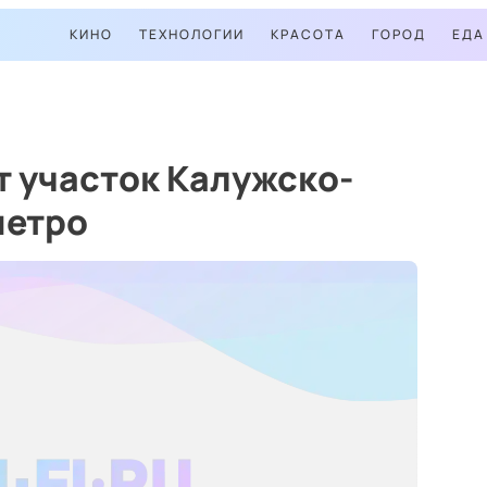
КИНО
ТЕХНОЛОГИИ
КРАСОТА
ГОРОД
ЕДА
 участок Калужско-
метро