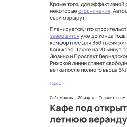
Кроме того, для эффективной
некоторые
ограничения
. Авто
свой маршрут.
Планируется, что строительс
завершится
уже до конца года
комфортнее для 350 тысяч жи
Коньково. Также на 20 минут с
Зюзино и Проспект Вернадског
Рижской линии станет свободн
ветка после полного ввода БКЛ
Город
Сайт Москвы
20 марта
Поделиться
Кафе под открыт
летнюю веранду