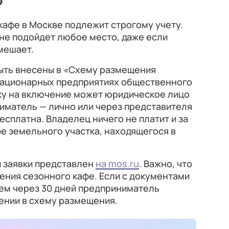
афе в Москве подлежит строгому учету.
не подойдет любое место, даже если
омешает.
ыть внесены в «Схему размещения
стационарных предприятиях общественного
вку на включение может юридическое лицо
иматель — лично или через представителя
есплатна. Владелец ничего не платит и за
е земельного участка, находящегося в
и заявки представлен
на mos.ru
. Важно, что
щения сезонного кафе. Если с документами
чем через 30 дней предприниматель
ении в схему размещения.