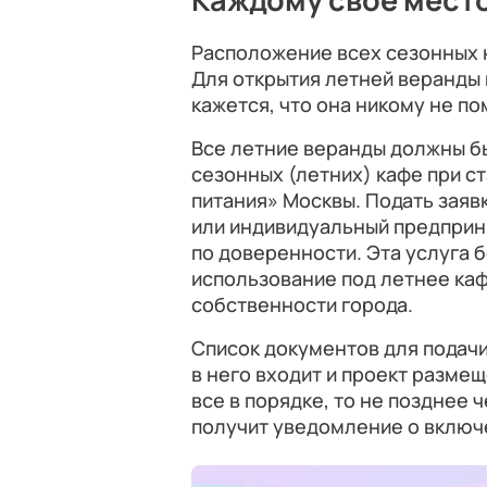
Расположение всех сезонных к
Для открытия летней веранды 
кажется, что она никому не п
Все летние веранды должны б
сезонных (летних) кафе при 
питания» Москвы. Подать зая
или индивидуальный предприн
по доверенности. Эта услуга б
использование под летнее каф
собственности города.
Список документов для подач
в него входит и проект разме
все в порядке, то не позднее 
получит уведомление о включ