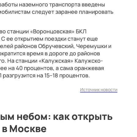
 работы наземного транспорта введены
мобилистам следует заранее планировать
тво станции «Воронцовская» БКЛ
. С ее открытием поездки станут еще
телей районов Обручевский, Черемушки и
ократится время в дороге до районов
о. На станции «Калужская» Калужско-
ее на 40 процентов, а сама оранжевая
 разгрузится на 15–18 процентов.
Источник новости
ым небом: как открыть
 в Москве