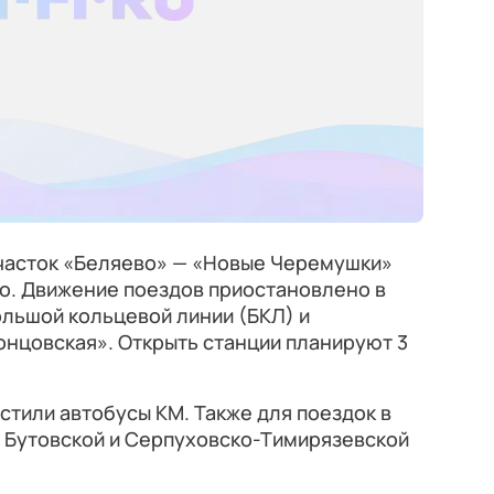
участок «Беляево» — «Новые Черемушки»
о. Движение поездов приостановлено в
ольшой кольцевой линии (БКЛ) и
онцовская». Открыть станции планируют 3
стили автобусы КМ. Также для поездок в
 Бутовской и Серпуховско-Тимирязевской