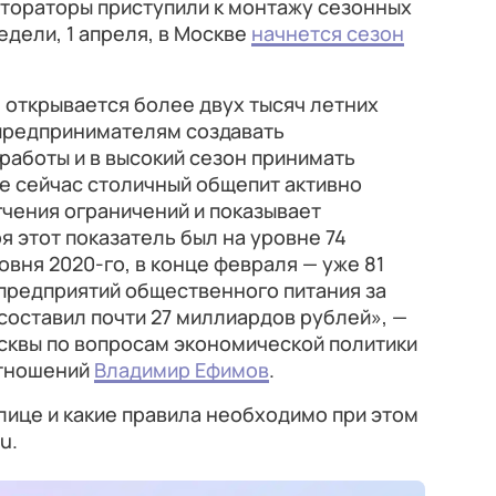
стораторы приступили к монтажу сезонных
едели, 1 апреля, в Москве
начнется сезон
 открывается более двух тысяч летних
 предпринимателям создавать
аботы и в высокий сезон принимать
 сейчас столичный общепит активно
чения ограничений и показывает
ря этот показатель был на уровне 74
вня 2020-го, в конце февраля — уже 81
 предприятий общественного питания за
составил почти 27 миллиардов рублей», —
квы по вопросам экономической политики
тношений
Владимир Ефимов
.
олице и какие правила необходимо при этом
u.