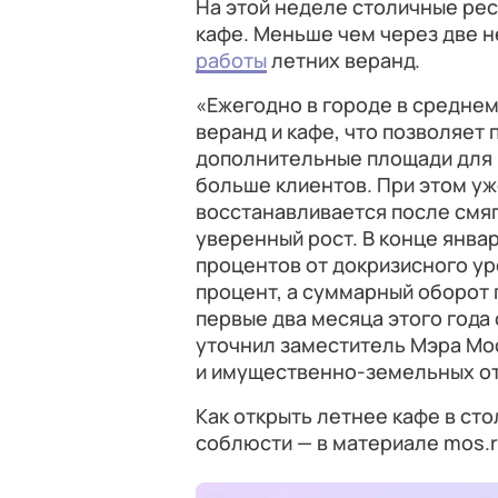
На этой неделе столичные ре
кафе. Меньше чем через две н
работы
летних веранд.
«Ежегодно в городе в среднем
веранд и кафе, что позволяет
дополнительные площади для р
больше клиентов. При этом уже
восстанавливается после смяг
уверенный рост. В конце янва
процентов от докризисного уро
процент, а суммарный оборот
первые два месяца этого года 
уточнил заместитель Мэра Мос
и имущественно-земельных о
Как открыть летнее кафе в ст
соблюсти — в материале mos.r