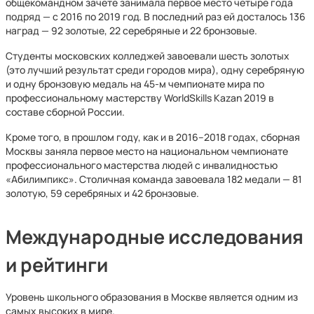
общекомандном зачете занимала первое место четыре года
подряд — с 2016 по 2019 год. В последний раз ей досталось 136
наград — 92 золотые, 22 серебряные и 22 бронзовые.
Студенты московских колледжей завоевали шесть золотых
(это лучший результат среди городов мира), одну серебряную
и одну бронзовую медаль на 45-м чемпионате мира по
профессиональному мастерству WorldSkills Kazan 2019 в
составе сборной России.
Кроме того, в прошлом году, как и в 2016–2018 годах, сборная
Москвы заняла первое место на национальном чемпионате
профессионального мастерства людей с инвалидностью
«Абилимпикс». Столичная команда завоевала 182 медали — 81
золотую, 59 серебряных и 42 бронзовые.
Международные исследования
и рейтинги
Уровень школьного образования в Москве является одним из
самых высоких в мире.