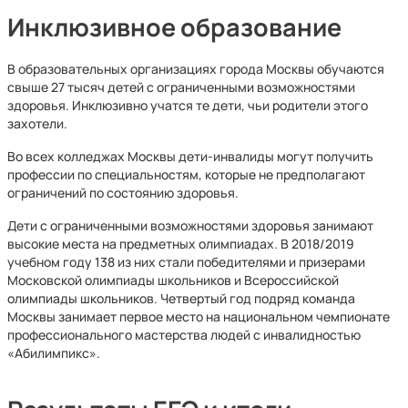
Инклюзивное образование
В образовательных организациях города Москвы обучаются
свыше 27 тысяч детей с ограниченными возможностями
здоровья. Инклюзивно учатся те дети, чьи родители этого
захотели.
Во всех колледжах Москвы дети-инвалиды могут получить
профессии по специальностям, которые не предполагают
ограничений по состоянию здоровья.
Дети с ограниченными возможностями здоровья занимают
высокие места на предметных олимпиадах. В 2018/2019
учебном году 138 из них стали победителями и призерами
Московской олимпиады школьников и Всероссийской
олимпиады школьников. Четвертый год подряд команда
Москвы занимает первое место на национальном чемпионате
профессионального мастерства людей с инвалидностью
«Абилимпикс».