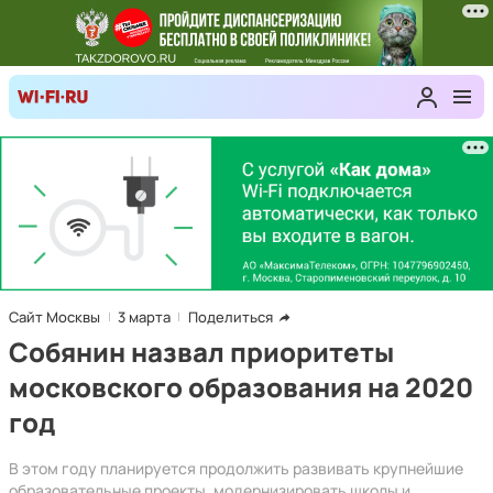
Сайт Москвы
3 марта
Поделиться
Собянин назвал приоритеты
московского образования на 2020
год
В этом году планируется продолжить развивать крупнейшие
образовательные проекты, модернизировать школы и