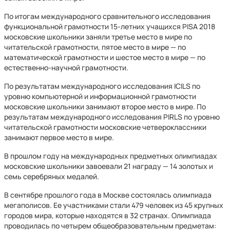
По итогам международного сравнительного исследования
функциональной грамотности 15-летних учащихся PISA 2018
московские школьники заняли третье место в мире по
читательской грамотности, пятое место в мире — по
математической грамотности и шестое место в мире — по
естественно-научной грамотности.
По результатам международного исследования ICILS по
уровню компьютерной и информационной грамотности
московские школьники занимают второе место в мире. По
результатам международного исследования PIRLS по уровню
читательской грамотности московские четвероклассники
занимают первое место в мире.
В прошлом году на международных предметных олимпиадах
московские школьники завоевали 21 награду — 14 золотых и
семь серебряных медалей.
В сентябре прошлого года в Москве состоялась олимпиада
мегаполисов. Ее участниками стали 479 человек из 45 крупных
городов мира, которые находятся в 32 странах. Олимпиада
проводилась по четырем общеобразовательным предметам: