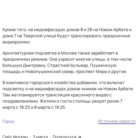
Кроме того, на медиафасадах домов 8 и 28 на Новом Арбате и
дома 7 на Тверской улице будут транслировать праздничные
видеоролики.
Архитектурная подсветка в Москве также заработает в
праздничном режиме. Она украсит многие улицы, в том числе
Большую Дмитровку, Страстной бульвар, Пушкинскую
площадь и Новопушкинский сквер, проспект Мира и другие.
В комплексе городского хозяйства добавили, что включат
подсветку и на медиафасадах домов-книжек на Новом Арбате.
Там же планируется трансляция красочного видео с
поздравлениями. Жители и гости столицы увидят ролик 7
марта с 18:23 и 8 марта с 18:25.
Источник новости
Город
Сайт Москвы
3 марта
Поделиться