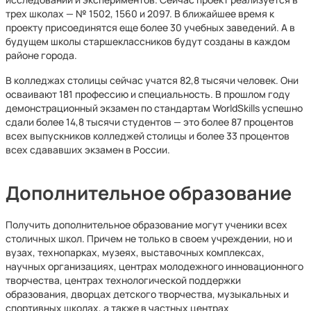
трех школах — № 1502, 1560 и 2097. В ближайшее время к
проекту присоединятся еще более 30 учебных заведений. А в
будущем школы старшеклассников будут созданы в каждом
районе города.
В колледжах столицы сейчас учатся 82,8 тысячи человек. Они
осваивают 181 профессию и специальность. В прошлом году
демонстрационный экзамен по стандартам WorldSkills успешно
сдали более 14,8 тысячи студентов — это более 87 процентов
всех выпускников колледжей столицы и более 33 процентов
всех сдававших экзамен в России.
Дополнительное образование
Получить дополнительное образование могут ученики всех
столичных школ. Причем не только в своем учреждении, но и
вузах, технопарках, музеях, выставочных комплексах,
научных организациях, центрах молодежного инновационного
творчества, центрах технологической поддержки
образования, дворцах детского творчества, музыкальных и
спортивных школах, а также в частных центрах