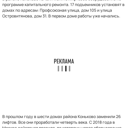
программе капитального ремонта. 17 подъемников установят в
домах по адресам: Профсоюзная улица, дом 105 и улица
Островитянова, дом 31. В первом доме работы уже начались.
В прошлом году в шести домах района Коньково заменили 26
лифтов. Все они проработали четверть века. С 2018 года в
Москве действует правило, по которому новое оборудование