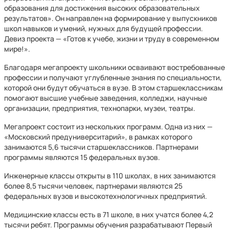
образования для достижения высоких образовательных
результатов». Он направлен на формирование у выпускников
школ навыков и умений, нужных для будущей профессии.
Девиз проекта — «Готов к учебе, жизни и труду в современном
мире!».
Благодаря мегапроекту школьники осваивают востребованные
профессии и получают углубленные знания по специальности,
которой они будут обучаться в вузе. В этом старшеклассникам
помогают высшие учебные заведения, колледжи, научные
организации, предприятия, технопарки, музеи, театры.
Мегапроект состоит из нескольких программ. Одна из них —
«Московский предуниверситарий», в рамках которого
занимаются 5,6 тысячи старшеклассников. Партнерами
программы являются 15 федеральных вузов.
Инженерные классы открыты в 110 школах, в них занимаются
более 8,5 тысячи человек, партнерами являются 25
федеральных вузов и высокотехнологичных предприятий.
Медицинские классы есть в 71 школе, в них учатся более 4,2
тысячи ребят. Программы обучения разрабатывают Первый