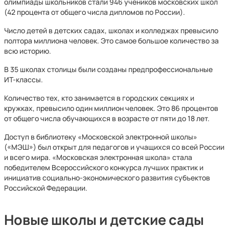
олимпиады школьников стали 946 учеников московских школ
(42 процента от общего числа дипломов по России).
Число детей в детских садах, школах и колледжах превысило
полтора миллиона человек. Это самое большое количество за
всю историю.
В 35 школах столицы были созданы предпрофессиональные
ИТ-классы.
Количество тех, кто занимается в городских секциях и
кружках, превысило один миллион человек. Это 86 процентов
от общего числа обучающихся в возрасте от пяти до 18 лет.
Доступ в библиотеку «Московской электронной школы»
(«МЭШ») был открыт для педагогов и учащихся со всей России
и всего мира. «Московская электронная школа» стала
победителем Всероссийского конкурса лучших практик и
инициатив социально-экономического развития субъектов
Российской Федерации.
Новые школы и детские сады