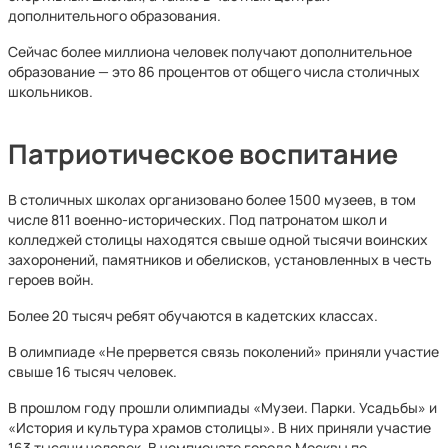
дополнительного образования.
Сейчас более миллиона человек получают дополнительное
образование — это 86 процентов от общего числа столичных
школьников.
Патриотическое воспитание
В столичных школах организовано более 1500 музеев, в том
числе 811 военно-исторических. Под патронатом школ и
колледжей столицы находятся свыше одной тысячи воинских
захоронений, памятников и обелисков, установленных в честь
героев войн.
Более 20 тысяч ребят обучаются в кадетских классах.
В олимпиаде «Не прервется связь поколений» приняли участие
свыше 16 тысяч человек.
В прошлом году прошли олимпиады «Музеи. Парки. Усадьбы» и
«История и культура храмов столицы». В них приняли участие
163 тысячи человек. В чемпионате города Москвы по