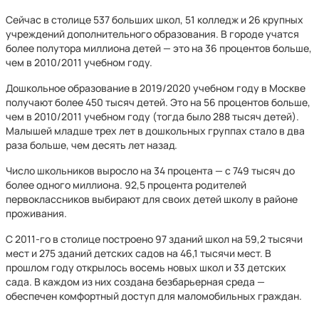
Сейчас в столице 537 больших школ, 51 колледж и 26 крупных
учреждений дополнительного образования. В городе учатся
более полутора миллиона детей — это на 36 процентов больше,
чем в 2010/2011 учебном году.
Дошкольное образование в 2019/2020 учебном году в Москве
получают более 450 тысяч детей. Это на 56 процентов больше,
чем в 2010/2011 учебном году (тогда было 288 тысяч детей).
Малышей младше трех лет в дошкольных группах стало в два
раза больше, чем десять лет назад.
Число школьников выросло на 34 процента — с 749 тысяч до
более одного миллиона. 92,5 процента родителей
первоклассников выбирают для своих детей школу в районе
проживания.
С 2011-го в столице построено 97 зданий школ на 59,2 тысячи
мест и 275 зданий детских садов на 46,1 тысячи мест. В
прошлом году открылось восемь новых школ и 33 детских
сада. В каждом из них создана безбарьерная среда —
обеспечен комфортный доступ для маломобильных граждан.