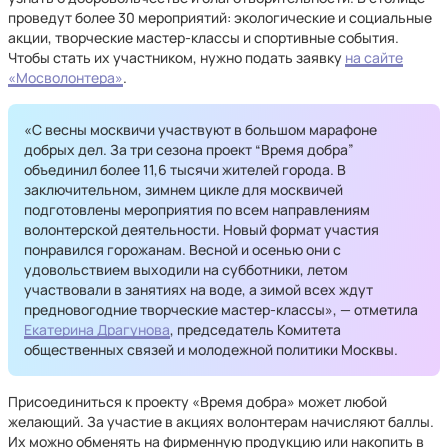
проведут более 30 мероприятий: экологические и социальные
акции, творческие мастер-классы и спортивные события.
Чтобы стать их участником, нужно подать заявку
на сайте
«Мосволонтера»
.
«С весны москвичи участвуют в большом марафоне
добрых дел. За три сезона проект “Время добра”
объединил более 11,6 тысячи жителей города. В
заключительном, зимнем цикле для москвичей
подготовлены мероприятия по всем направлениям
волонтерской деятельности. Новый формат участия
понравился горожанам. Весной и осенью они с
удовольствием выходили на субботники, летом
участвовали в занятиях на воде, а зимой всех ждут
предновогодние творческие мастер-классы», — отметила
Екатерина Драгунова
, председатель Комитета
общественных связей и молодежной политики Москвы.
Присоединиться к проекту «Время добра» может любой
желающий. За участие в акциях волонтерам начисляют баллы.
Их можно обменять на фирменную продукцию или накопить в