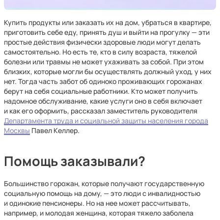
Купить продукты или заказать их на дом, убраться в квартире,
приготовить себе еду, принять душ и выйти на прогулку — эти
простые действия физически здоровые люди могут делать
самостоятельно. Но есть те, кто в силу возраста, тяжелой
болезни или травмы не может ухаживать за собой. При этом
близких, которые могли бы осуществлять должный уход, у них
нет. Тогда часть забот об одиноко проживающих горожанах
берут на себя социальные работники. Кто может получить
надомное обслуживание, какие услуги оно в себя включает
и как его оформить, рассказал заместитель руководителя
Департамента труда и социальной защиты населения города
Москвы
Павел Келлер.
Помощь заказывали?
Большинство горожан, которые получают государственную
социальную помощь на дому, — это люди с инвалидностью
и одинокие пенсионеры. Но на нее может рассчитывать,
например, и молодая женщина, которая тяжело заболела