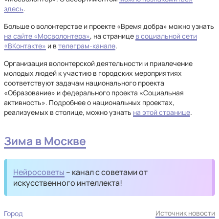
здесь
.
Больше о волонтерстве и проекте «Время добра» можно узнать
на сайте «Мосволонтера»
, на странице
в социальной сети
«ВКонтакте»
и в
телеграм-канале
.
Организация волонтерской деятельности и привлечение
молодых людей к участию в городских мероприятиях
соответствуют задачам национального проекта
«Образование» и федерального проекта «Социальная
активность». Подробнее о национальных проектах,
реализуемых в столице, можно узнать
на этой странице
.
Зима в Москве
Нейросоветы
– канал с советами от
искусственного интеллекта!
Источник новости
Город