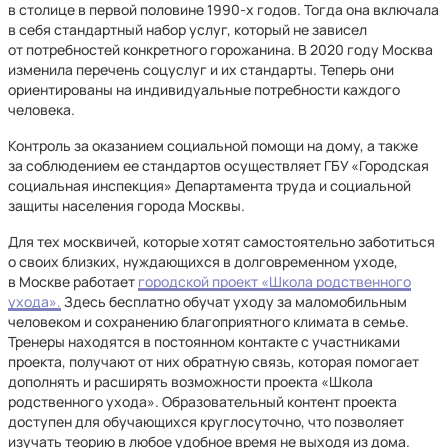
в столице в первой половине 1990-х годов. Тогда она включала
в себя стандартный набор услуг, который не зависел
от потребностей конкретного горожанина. В
2020 году Москва
изменила перечень соцуслуг и их стандарты. Теперь они
ориентированы на индивидуальные потребности каждого
человека.
Контроль за оказанием социальной помощи на дому, а также
за соблюдением ее стандартов осуществляет ГБУ «Городская
социальная инспекция» Департамента труда и социальной
защиты населения города Москвы.
Для тех москвичей, которые хотят самостоятельно заботиться
о своих близких, нуждающихся в долговременном уходе,
в Москве работает
городской проект «Школа родственного
ухода».
Здесь бесплатно обучат уходу за маломобильным
человеком и сохранению благоприятного климата в семье.
Тренеры находятся в постоянном контакте с участниками
проекта, получают от них обратную связь, которая помогает
дополнять и расширять возможности проекта «Школа
родственного ухода». Образовательный контент проекта
доступен для обучающихся круглосуточно, что позволяет
изучать теорию в любое удобное время не выходя из дома.