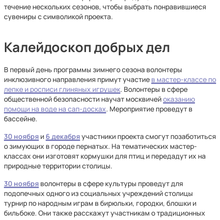
течение нескольких сезонов, чтобы выбрать понравившиеся
сувениры с символикой проекта.
Калейдоскоп добрых дел
В первый день программы зимнего сезона волонтеры
инклюзивного направления примут участие
в мастер-классе по
лепке и росписи глиняных игрушек
. Волонтеры в сфере
общественной безопасности научат москвичей
оказанию
помощи на воде на сап-досках
. Мероприятие проведут в
бассейне.
30 ноября
и
6 декабря
участники проекта смогут позаботиться
о зимующих в городе пернатых. На тематических мастер-
классах они изготовят кормушки для птиц и передадут их на
природные территории столицы.
30 ноября
волонтеры в сфере культуры проведут для
подопечных одного из социальных учреждений столицы
турнир по народным играм в бирюльки, городки, блошки и
бильбоке. Они также расскажут участникам о традиционных