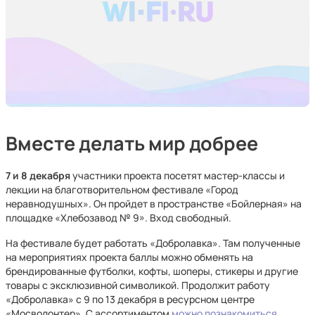
Вместе делать мир добрее
7 и 8 декабря
участники проекта посетят мастер-классы и
лекции на благотворительном фестивале «Город
неравнодушных». Он пройдет в пространстве «Бойлерная» на
площадке «Хлебозавод № 9». Вход свободный.
На фестивале будет работать «Добролавка». Там полученные
на мероприятиях проекта баллы можно обменять на
брендированные футболки, кофты, шоперы, стикеры и другие
товары с эксклюзивной символикой. Продолжит работу
«Добролавка» с 9 по 13 декабря в ресурсном центре
«Мосволонтер». С ассортиментом
можно познакомиться