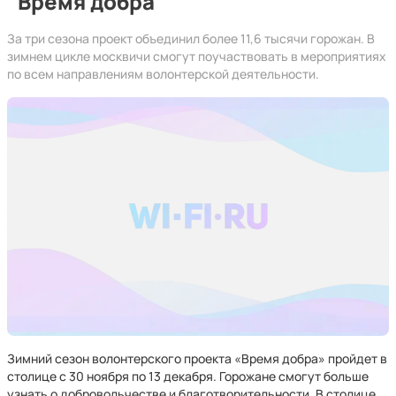
"Время добра"
За три сезона проект объединил более 11,6 тысячи горожан. В
зимнем цикле москвичи смогут поучаствовать в мероприятиях
по всем направлениям волонтерской деятельности.
Зимний сезон волонтерского проекта «Время добра» пройдет в
столице с 30 ноября по 13 декабря. Горожане смогут больше
узнать о добровольчестве и благотворительности. В столице