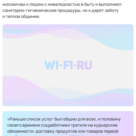
москвичам и людям с инвалидностью в быту и выполняют
санитарно-гигиенические процедуры, но и дарят заботу
и теплое общение.
«Раньше список услуг был общим для всех, и половину
своего времени соцработники тратили на курьерские
обязанности: доставку продуктов или товаров первой