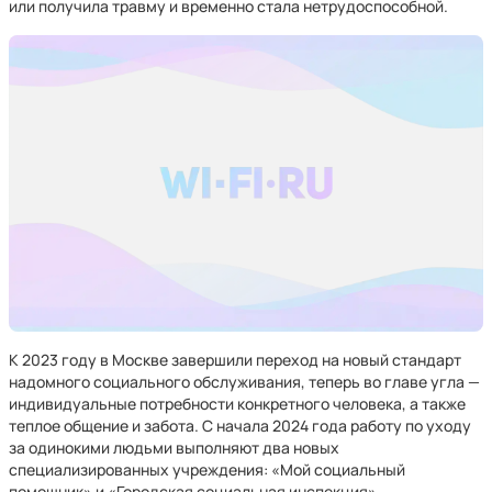
или получила травму и временно стала нетрудоспособной.
К 2023 году в Москве завершили переход на новый стандарт
надомного социального обслуживания, теперь во главе угла —
индивидуальные потребности конкретного человека, а также
теплое общение и забота. С начала 2024 года работу по уходу
за одинокими людьми выполняют два новых
специализированных учреждения: «Мой социальный
помощник» и «Городская социальная инспекция».