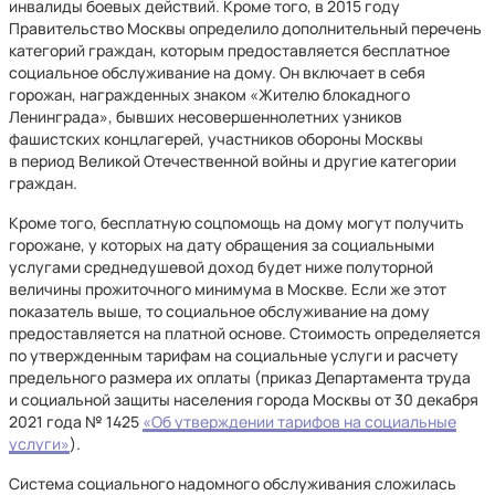
инвалиды боевых действий. Кроме того, в 2015 году
Правительство Москвы определило дополнительный перечень
категорий граждан, которым предоставляется бесплатное
социальное обслуживание на дому. Он включает в себя
горожан, награжденных знаком «Жителю блокадного
Ленинграда», бывших несовершеннолетних узников
фашистских концлагерей, участников обороны Москвы
в период Великой Отечественной войны и другие категории
граждан.
Кроме того, бесплатную соцпомощь на дому могут получить
горожане, у которых на дату обращения за социальными
услугами среднедушевой доход будет ниже полуторной
величины прожиточного минимума в Москве. Если же этот
показатель выше, то социальное обслуживание на дому
предоставляется на платной основе. Стоимость определяется
по утвержденным тарифам на социальные услуги и расчету
предельного размера их оплаты (приказ Департамента труда
и социальной защиты населения города Москвы от 30 декабря
2021 года № 1425
«Об утверждении тарифов на социальные
услуги»
).
Система социального надомного обслуживания сложилась