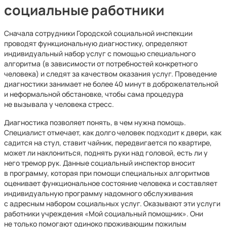
социальные работники
Сначала сотрудники Городской социальной инспекции
проводят функциональную диагностику, определяют
индивидуальный набор услуг с помощью специального
алгоритма (в зависимости от потребностей конкретного
человека) и следят за качеством оказания услуг. Проведение
диагностики занимает не более 40 минут в доброжелательной
и неформальной обстановке, чтобы сама процедура
не вызывала у человека стресс.
Диагностика позволяет понять, в чем нужна помощь.
Специалист отмечает, как долго человек подходит к двери, как
садится на стул, ставит чайник, передвигается по квартире,
может ли наклониться, поднять руки над головой, есть ли у
него тремор рук. Данные социальный инспектор вносит
в программу, которая при помощи специальных алгоритмов
оценивает функциональное состояние человека и составляет
индивидуальную программу надомного обслуживания
с адресным набором социальных услуг. Оказывают эти услуги
работники учреждения «Мой социальный помощник». Они
не только помогают одиноко проживающим пожилым