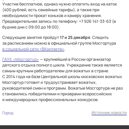
Участие бесплатное, однако нужно оплатить вход на каток
(400 рублей, есть семейные тарифы), а также при
необходимости прокат коньков и камеру хранения.
Предварительная запись по телефону: +7 926 141-33-63 (в
будние дни с 09:00 до 18:00).
Следующие занятия пройдут
17 и 25 декабря
. Следить
за расписанием можно в официальной группе Мосгортура
в социальной сети «ВКонтакте»
.
ГАУК «Мосгортур»
— крупнейший в России организатор
детского отдыха полного цикла. Учреждение также является
самым крупным работодателем для вожатых в стране.
С 2014 года на базе Центральной школы московских вожатых
Мосгортур готовит и трудоустраивает вожатых,
руководителей смен и программ. Вожатые Мосгортура не раз
становились победителями и призерами всероссийских
и международных профессиональных конкурсов.
Источник новости
Город