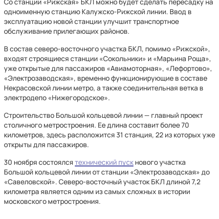
Со станции «Рижская» БКЛ можно будет сделать пересадку на
одноименную станцию Калужско-Рижской линии. Ввод в
эксплуатацию новой станции улучшит транспортное
обслуживание прилегающих районов.
В состав северо-восточного участка БКЛ, помимо «Рижской»,
входят строящиеся станции «Сокольники» и «Марьина Роща»,
уже открытые для пассажиров «Авиамоторная», «Лефортово»,
«Электрозаводская», временно функционирующие в составе
Некрасовской линии метро, а также соединительная ветка в
электродепо «Нижегородское».
Строительство Большой кольцевой линии — главный проект
столичного метростроения. Ее длина составит более 70
километров, здесь расположится 31 станция, 22 из которых уже
открыты для пассажиров.
30 ноября состоялся
технический пуск
нового участка
Большой кольцевой линии от станции «Электрозаводская» до
«Савеловской». Северо-восточный участок БКЛ длиной 7,2
километра является одним из самых сложных в истории
московского метростроения.