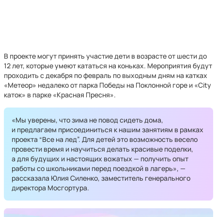
В проекте могут принять участие дети в возрасте от шести до
12 лет, которые умеют кататься на коньках. Мероприятия будут
проходить с декабря по февраль по выходным дням на катках
«Метеор» недалеко от парка Победы на Поклонной горе и «City
каток» в парке «Красная Пресня».
«Мы уверены, что зима не повод сидеть дома,
и предлагаем присоединиться к нашим занятиям в рамках
проекта “Все на лед”. Для детей это возможность весело
провести время и научиться делать красивые поделки,
а для будущих и настоящих вожатых — получить опыт
работы со школьниками перед поездкой в лагерь», —
рассказала Юлия Силенко, заместитель генерального
директора Мосгортура.