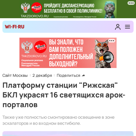
Сайт Москвы
2 декабря
Поделиться
Платформу станции "Рижская"
БКЛ украсят 16 светящихся арок-
порталов
Также уже полностью смонтировано освещение в зоне
эскалаторов и во входном вестибюле.