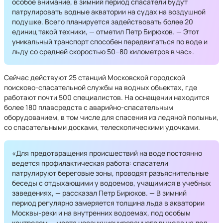
особое внимание, в зимний период спасатели будут
патрулировать водные акватории на судах на воздушной
подушке. Всего планируется задействовать более 20
единиц такой техники, — отметил Петр Бирюков. — Этот
уникальный транспорт способен передвигаться по воде и
льду со средней скоростью 50–80 километров в час».
Сейчас действуют 25 станций Московской городской
поисково-спасательной службы на водных объектах, где
работают почти 500 специалистов. На оснащении находится
более 180 плавсредств с аварийно-спасательным
оборудованием, в том числе для спасения из ледяной полыньи,
со спасательными досками, телескопическими удочками.
«Для предотвращения происшествий на воде постоянно
ведется профилактическая работа: спасатели
патрулируют береговые зоны, проводят разъяснительные
беседы с отдыхающими у водоемов, учащимися в учебных
заведениях, — рассказал Петр Бирюков. — В зимний
период регулярно замеряется толщина льда в акватории
Москвы-реки и на внутренних водоемах, под особым
контролем — места несанкционированного выхода на лед,