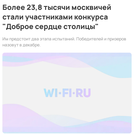
Более 23,8 тысячи москвичей
стали участниками конкурса
"Доброе сердце столицы"
Им предстоит два этапа испытаний. Победителей и призеров
назовут в декабре.