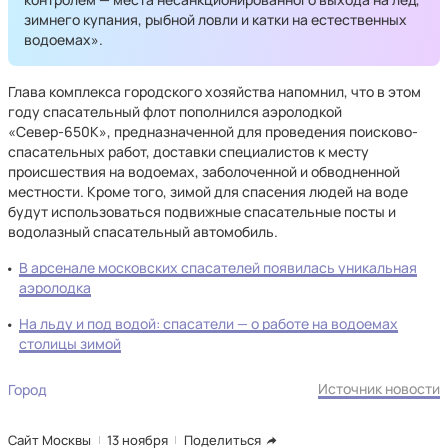
зимнего купания, рыбной ловли и катки на естественных
водоемах».
Глава комплекса городского хозяйства напомнил, что в этом
году спасательный флот пополнился аэролодкой
«Север-650К», предназначенной для проведения поисково-
спасательных работ, доставки специалистов к месту
происшествия на водоемах, заболоченной и обводненной
местности. Кроме того, зимой для спасения людей на воде
будут использоваться подвижные спасательные посты и
водолазный спасательный автомобиль.
В арсенале московских спасателей появилась уникальная
аэролодка
На льду и под водой: спасатели — о работе на водоемах
столицы зимой
Источник новости
Город
Сайт Москвы
13 ноября
Поделиться