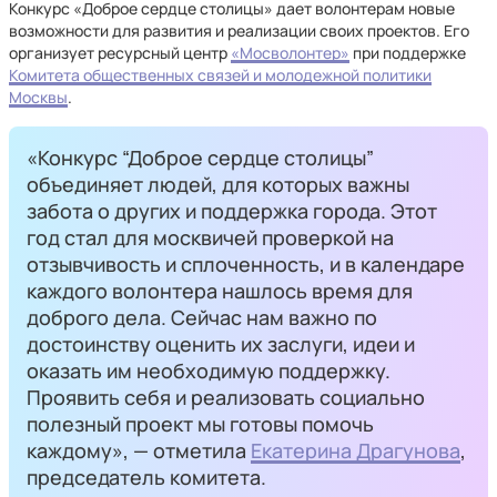
Конкурс «Доброе сердце столицы» дает волонтерам новые
возможности для развития и реализации своих проектов. Его
организует ресурсный центр
«Мосволонтер»
при поддержке
Комитета общественных связей и молодежной политики
Москвы
.
«Конкурс “Доброе сердце столицы”
объединяет людей, для которых важны
забота о других и поддержка города. Этот
год стал для москвичей проверкой на
отзывчивость и сплоченность, и в календаре
каждого волонтера нашлось время для
доброго дела. Сейчас нам важно по
достоинству оценить их заслуги, идеи и
оказать им необходимую поддержку.
Проявить себя и реализовать социально
полезный проект мы готовы помочь
каждому», — отметила
Екатерина Драгунова
,
председатель комитета.