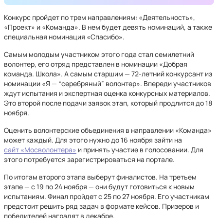
Конкурс пройдет по трем направлениям: «Деятельность»,
«Проект» и «Команда». В нем будет девять номинаций, а также
специальная номинация «Спасибо».
Самым молодым участником этого года стал семилетний
волонтер, его отряд представлен в номинации «Добрая
команда. Школа». А самым старшим — 72-летний конкурсант из
номинации «Я — “серебряный” волонтер». Впереди участников
ждут испытания и экспертная оценка конкурсных материалов.
Это второй после подачи заявок этап, который продлится до 18
ноября.
Оценить волонтерские объединения в направлении «Команда»
может каждый. Для этого нужно до 16 ноября зайти на
сайт «Мосволонтера»
и принять участие в голосовании. Для
этого потребуется зарегистрироваться на портале.
По итогам второго этапа выберут финалистов. На третьем
этапе — с 19 по 24 ноября — они будут готовиться к новым
испытаниям. Финал пройдет с 25 по 27 ноября. Его участникам
предстоит решить ряд задач в формате кейсов. Призеров и
победителей наградят в декабре.