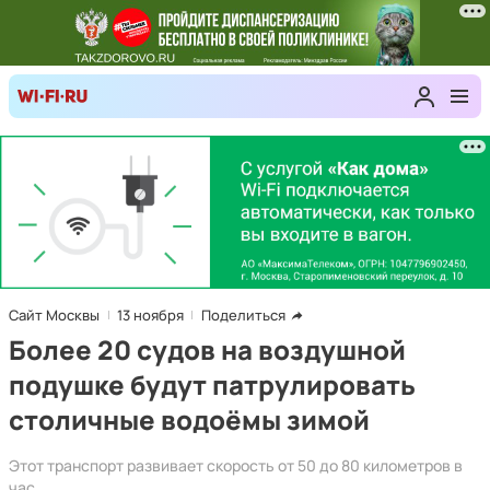
Сайт Москвы
13 ноября
Поделиться
Более 20 судов на воздушной
подушке будут патрулировать
столичные водоёмы зимой
Этот транспорт развивает скорость от 50 до 80 километров в
час.