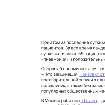
При этом за последние сутки 
пациентов. За все время панде
сутки скончались 69 пациент
«пневмония» и положительным
Оперштаб напоминает: лучшая
— это вакцинация.
Прививку от
предварительной записи в одн
поликлиник, а также без запис
популярных общественных ме
В Москве работает
71 пункт
, г