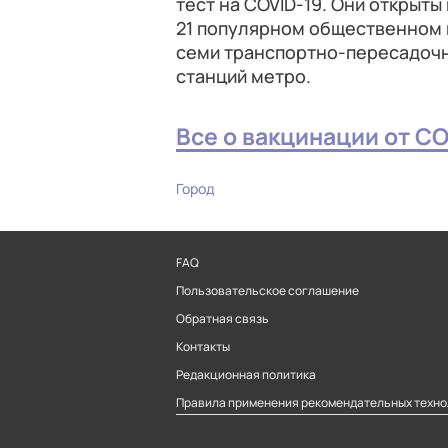
тест на COVID-19. Они открыты
21 популярном общественном м
семи транспортно-пересадочны
станций метро.
Все о вакцинации от CO
Город
FAQ
Пользовательское соглашение
Обратная связь
Контакты
Редакционная политика
Правила применения рекомендательных техно