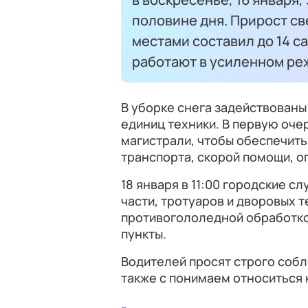
половине дня. Прирост св
местами составил до 14 с
работают в усиленном реж
В уборке снега задействованы 
единиц техники. В первую оч
магистрали, чтобы обеспечит
транспорта, скорой помощи, о
18 января в 11:00 городские 
части, тротуаров и дворовых 
противогололедной обработко
пункты.
Водителей просят строго собл
также с понимаем относиться 