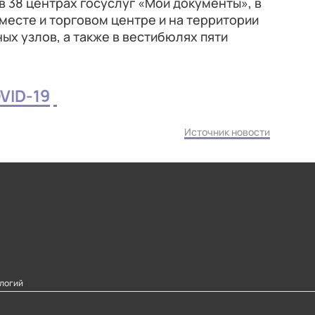
 в 38 центрах госуслуг «Мои документы», в
есте и торговом центре и на территории
х узлов, а также в вестибюлях пяти
VID-19
Источник новости
логий