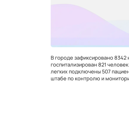
В городе зафиксировано 8342 н
госпитализирован 821 человек
легких подключены 507 пациен
штабе по контролю и монитори