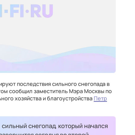
руют последствия сильного снегопада в
том сообщил заместитель Мэра Москвы по
ого хозяйства и благоустройства
Петр
 сильный снегопад, который начался
 завершится сегодня во второй