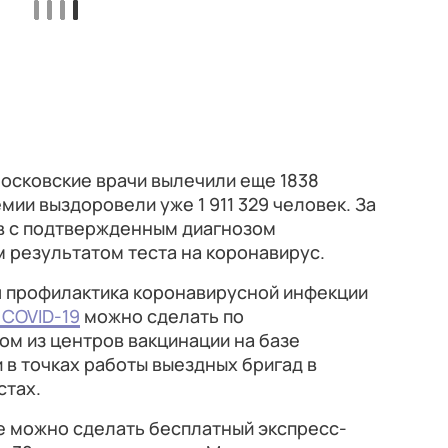
московские врачи вылечили еще 1838
мии выздоровели уже 1 911 329 человек. За
ов с подтвержденным диагнозом
 результатом теста на коронавирус.
 профилактика коронавирусной инфекции
 COVID-19
можно сделать по
ом из центров вакцинации на базе
и в точках работы выездных бригад в
стах.
де можно сделать бесплатный экспресс-