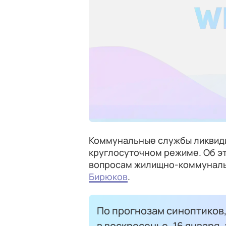
Коммунальные службы ликвиди
круглосуточном режиме. Об э
вопросам жилищно-коммунальн
Бирюков
.
По прогнозам синоптиков,
в воскресенье, 16 января,