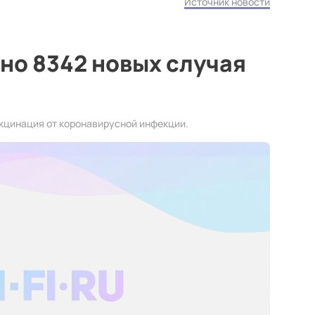
Источник новости
но 8342 новых случая
кцинация от коронавирусной инфекции.