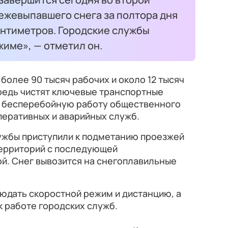
ежевыпавшего снега за полтора дня
антиметров. Городские службы
име», — отметил он.
более 90 тысяч рабочих и около 12 тысяч
ередь чистят ключевые транспортные
ь бесперебойную работу общественного
перативных и аварийных служб.
службы приступили к подметанию проезжей
территорий с последующей
й. Снег вывозится на снегоплавильные
юдать скоростной режим и дистанцию, а
к работе городских служб.