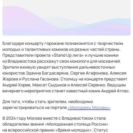
Благодаря концерту горожане познакомятся с творчеством
молодых и талантливых комиков из разных частей страны.
Представители проекта «Stand Up лига» и лучшие комики
из Владивостока расскажут свои монологи для москвичей.
Зрители вживую увидят выступления дальневосточных
юмористов Эдвина Багдасаряна, Сергея Агафонова, Алексея
Жарова и Руслана Гасанова. Столицу на концерте представят
Андрей Хорев, Максат Сыдыков и Алексей Серенко. Ведущим
вечернего мероприятия станет известный комик Андрей Атлас.
Для того, чтобы стать зрителем, необходимо
зарегистрироваться на портале
«Молодежь Москвы»
.
В 2024 году Москва вместе с Владивостоком стала
обладателем звания «Молодежная столица России»
на всероссийской премии «Время молодых». Статус