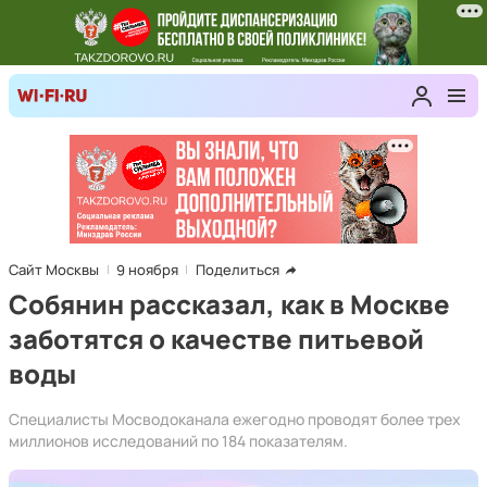
Сайт Москвы
9 ноября
Поделиться
Собянин рассказал, как в Москве
заботятся о качестве питьевой
воды
Специалисты Мосводоканала ежегодно проводят более трех
миллионов исследований по 184 показателям.