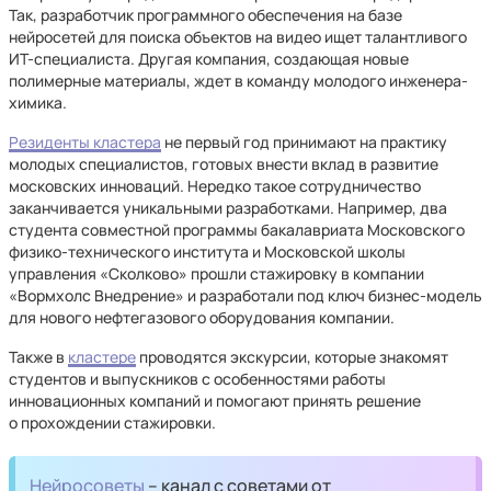
Так, разработчик программного обеспечения на базе
нейросетей для поиска объектов на видео ищет талантливого
ИТ-специалиста. Другая компания, создающая новые
полимерные материалы, ждет в команду молодого инженера-
химика.
Резиденты кластера
не первый год принимают на практику
молодых специалистов, готовых внести вклад в развитие
московских инноваций. Нередко такое сотрудничество
заканчивается уникальными разработками. Например, два
студента совместной программы бакалавриата Московского
физико-технического института и Московской школы
управления «Сколково» прошли стажировку в компании
«Вормхолс Внедрение» и разработали под ключ бизнес-модель
для нового нефтегазового оборудования компании.
Также в
кластере
проводятся экскурсии, которые знакомят
студентов и выпускников с особенностями работы
инновационных компаний и помогают принять решение
о прохождении стажировки.
Нейросоветы
– канал с советами от