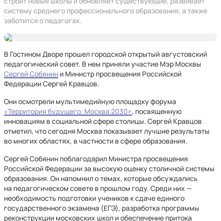
строит новые школы и обновляет существующие, развивает
систему среднего профессионального образования, а также
заботится о педагогах.
В Гостином Дворе прошел городской открытый августовский
педагогический совет. В нем приняли участие Мэр Москвы
Сергей Собянин
и Министр просвещения Российской
Федерации Сергей Кравцов.
Они осмотрели мультимедийную площадку форума
«Территория будущего. Москва 2030»
, посвященную
инновациям в социальной сфере столицы. Сергей Кравцов
отметил, что сегодня Москва показывает лучшие результаты
во многих областях, в частности в сфере образования.
Сергей Собянин поблагодарил Министра просвещения
Российской Федерации за высокую оценку столичной системы
образования. Он напомнил о темах, которые обсуждались
на педагогическом совете в прошлом году. Среди них —
необходимость подготовки учеников к сдаче единого
государственного экзамена (ЕГЭ), разработка программы
реконструкции московских школ и обеспечение притока