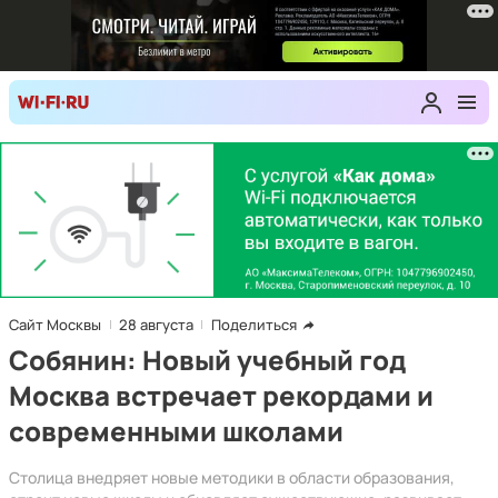
Сайт Москвы
28 августа
Поделиться
Собянин: Новый учебный год
Москва встречает рекордами и
современными школами
Столица внедряет новые методики в области образования,