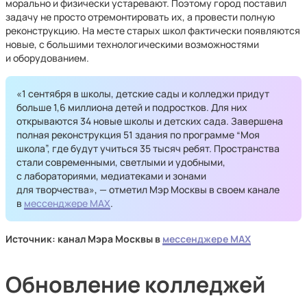
морально и физически устаревают. Поэтому город поставил
задачу не просто отремонтировать их, а провести полную
реконструкцию. На месте старых школ фактически появляются
новые, с большими технологическими возможностями
и оборудованием.
«1 сентября в школы, детские сады и колледжи придут
больше 1,6 миллиона детей и подростков. Для них
открываются 34 новые школы и детских сада. Завершена
полная реконструкция 51 здания по программе “Моя
школа”, где будут учиться 35 тысяч ребят. Пространства
стали современными, светлыми и удобными,
с лабораториями, медиатеками и зонами
для творчества», — отметил Мэр Москвы в своем канале
в
мессенджере MAX
.
Источник: канал Мэра Москвы в
мессенджере MAX
Обновление колледжей