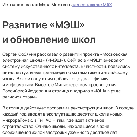
Источник: канал Мэра Москвы в
мессенджере MAX
Развитие «МЭШ»
и обновление школ
Сергей Собянин рассказал о развитии проекта «Московская
электронная школа» («МЭШ»). Сейчас в «МЭШ» внедряют
систему искусственного интеллекта. В частности, появились
интеллектуальные тренажеры по математике и английскому
языку. В этом году к ним добавят еще два — физику
и информатику. Вместе с Министерством просвещения
Российской Федерации столица внедрила «МЭШ» в ряде
регионов страны.
В столице действует программа реконструкции школ. В городе
каждый год вводят в эксплуатацию десятки школ в новых
микрорайонах, в ТиНАО — там, где идет активное
строительство. Однако школы, находящиеся в зоне
сложившейся жилой застройки уже много десятков лет