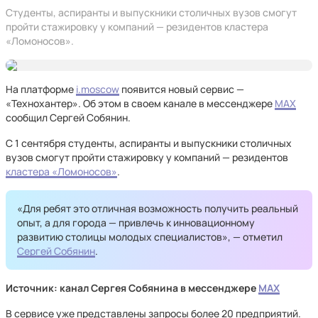
Студенты, аспиранты и выпускники столичных вузов смогут
пройти стажировку у компаний — резидентов кластера
«Ломоносов».
На платформе
i.moscow
появится новый сервис —
«Технохантер». Об этом в своем канале в мессенджере
MAX
сообщил Сергей Собянин.
С 1 сентября студенты, аспиранты и выпускники столичных
вузов смогут пройти стажировку у компаний — резидентов
кластера «Ломоносов»
.
«Для ребят это отличная возможность получить реальный
опыт, а для города — привлечь к инновационному
развитию столицы молодых специалистов», — отметил
Сергей Собянин
.
Источник: канал Сергея Собянина в мессенджере
MAX
В сервисе уже представлены запросы более 20 предприятий.