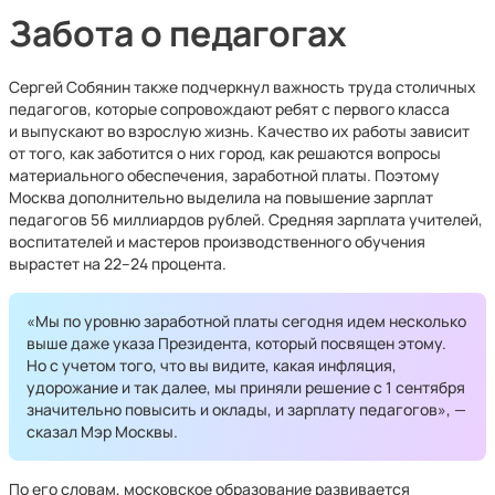
Забота о педагогах
Сергей Собянин также подчеркнул важность труда столичных
педагогов, которые сопровождают ребят с первого класса
и выпускают во взрослую жизнь. Качество их работы зависит
от того, как заботится о них город, как решаются вопросы
материального обеспечения, заработной платы. Поэтому
Москва дополнительно выделила на повышение зарплат
педагогов 56 миллиардов рублей. Средняя зарплата учителей,
воспитателей и мастеров производственного обучения
вырастет на 22–24 процента.
«Мы по уровню заработной платы сегодня идем несколько
выше даже указа Президента, который посвящен этому.
Но с учетом того, что вы видите, какая инфляция,
удорожание и так далее, мы приняли решение с 1 сентября
значительно повысить и оклады, и зарплату педагогов», —
сказал Мэр Москвы.
По его словам, московское образование развивается