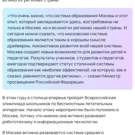
«Что очень важно, что система образования Москвы и этот
опыт, который закладывается здесь, востребованы не
только в Москве, но и во многих регионах нашей страны. И
сегодня можно сказать, что московская система
образования является таким в хорошем смысле
драйвером, локомотивом развития всей нашей системы.
Москва создает новые возможности для развития детей и
педагогов. Результаты учеников, студентов и педагогов
ежегодно подтверждают статус столичной системы
образования как наиболее эффективной, на которую, как я
сказал, равняются другие регионы», — сказал Министр
просвещения Российской Федерации.
В этом году в столице впервые пройдет Всероссийская
олимпиада школьников по беспилотным летательным
аппаратам. Начало этому мероприятию было положено в
Москве, потому что именно она активно развивает
робототехнику и информационные технологии.
В Москве активно развивается система среднего