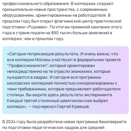
профессионального образования. В колледжах создают
принципиально новые пространства, с современным
оборудованием, ориентированным на работодателя. В
прошлом году был открыт флагманский центр практической
подготовки «Руднево». По итогам приемной кампании этого
года в стране подали на 890 тысяч больше заявлений в
колледжи, чем в прошлом году.
«Сегодня потрясающие результаты. И очень важно, что
все колледжи Москвы участвуют в федеральном проекте
“Профессионалитет”, который ориентирован
непосредственно на те отрасли экономики, которые
нуждаются в кадрах. И сегодня все программы
московских колледжей полностью синхронизированы с
теми требованиями, которые предъявляют работодатели
столицы. Вы видите здесь результаты эксперимента.
Каждый третий столичный девятиклассник выбрал
колледж», — подчеркнул Сергей Кравцов.
В 2024 году была разработана новая программа бакалавриата
по подготовке педагогических кадров для средней