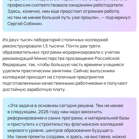
профессия соответствовала ожиданиям работодателя.
Здесь, конечно, нам еще предстоит огромная работа,
но тем не менее большой путь уже прошли», — подчеркнул
Сергей Собянин.
Из двух тысяч лабораторий столичных колледжей
реконструировали 1,5 тысячи. Почти две трети
образовательных программ модернизировали с учетом
рекомендаций Министерства просвещения Российской
Федерации, так, чтобы большую часть времени учащиеся
уделяли практическим занятиям. Сейчас выпускники
колледжей приходят на столичные предприятия
подготовленными качественными работниками и получают
достойную заработную плату.
«Эта задача в основном сегодня решена. Тем не менее
в следующем, 2026 году нам надо закончить
реформирование и самих программ, и материальной базы
и приступить к строительству флагманских колледжей
мирового уровня, центров образования будущего.
Мы такие проекты создаем, и здесь, на выставке, можно