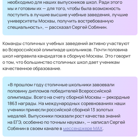
необходимо для наших выпускников школ. Ради этого
мы и готовим их — для того, чтобы была возможность
поступить в лучшие высшие учебные заведения, лучшие
университеты Москвы, получить востребованную
специальность», — рассказал Сергей Собянин.
Команды столичных учебных заведений активно участвуют
во Всероссийской олимпиаде школьников. Почти половина
школ направила кандидатов в сборную Москвы. Это говорит
о том, что большинство столичных школ дает ученикам
качественное образование.
«В прошлом году столичные школьники завоевали
половину дипломов победителей Всероссийской
олимпиады. Всего на счету сборной Москвы — рекордные
1863 награды. На международных соревнованиях наши
ученики принесли российской сборной 13 золотых
медалей. Выпускники показали рост качества знаний
на ЕГЭ, особенно по точным наукам», — написал Сергей
Собянин в своем канале в
мессенджере MAX
.