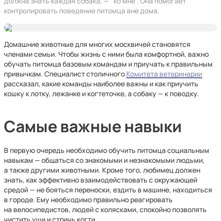
должна знать каждая собака, — "ко мне". Она помогает
контролировать поведение питомца вне дома.
Домашние животные для многих москвичей становятся
членами семьи. Чтобы жизнь с ними была комфортной, важно
обучать питомца базовым командам и приучать к правильным
привычкам. Специалист столичного
Комитета ветеринарии
рассказал, какие команды наиболее важны и как приучить
кошку к лотку, лежанке и когтеточке, а собаку — к поводку.
Самые важные навыки
В первую очередь необходимо обучить питомца социальным
навыкам — общаться со знакомыми и незнакомыми людьми,
а также другими животными. Кроме того, любимец должен
знать, как эффективно взаимодействовать с окружающей
средой — не бояться переноски, ездить в машине, находиться
в городе. Ему необходимо правильно реагировать
на велосипедистов, людей с колясками, спокойно позволять
чистить уши и стричь когти.