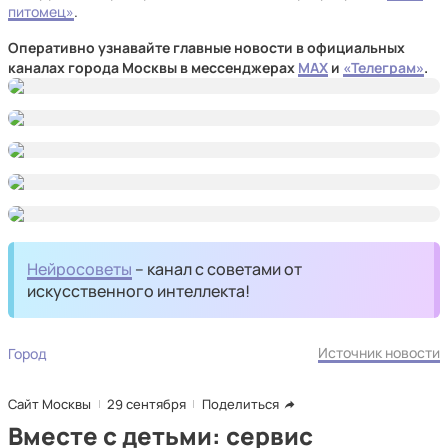
питомец»
.
Оперативно узнавайте главные новости в официальных
каналах города Москвы в мессенджерах
MAX
и
«Телеграм»
.
Нейросоветы
– канал с советами от
искусственного интеллекта!
Источник новости
Город
Сайт Москвы
29 сентября
Поделиться
Вместе с детьми: сервис