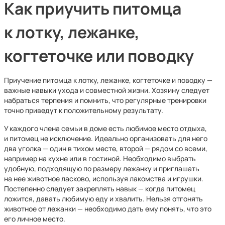
Как приучить питомца
к лотку, лежанке,
когтеточке или поводку
Приучение питомца к лотку, лежанке, когтеточке и поводку —
важные навыки ухода и совместной жизни. Хозяину следует
набраться терпения и помнить, что регулярные тренировки
точно приведут к положительному результату.
У каждого члена семьи в доме есть любимое место отдыха,
и питомец не исключение. Идеально организовать для него
два уголка — один в тихом месте, второй — рядом со всеми,
например на кухне или в гостиной. Необходимо выбрать
удобную, подходящую по размеру лежанку и приглашать
на нее животное ласково, используя лакомства и игрушки.
Постепенно следует закреплять навык — когда питомец
ложится, давать любимую еду и хвалить. Нельзя отгонять
животное от лежанки — необходимо дать ему понять, что это
его личное место.