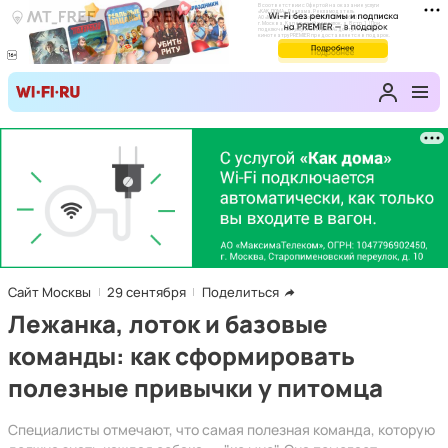
Сайт Москвы
29 сентября
Поделиться
Лежанка, лоток и базовые
команды: как сформировать
полезные привычки у питомца
Специалисты отмечают, что самая полезная команда, которую