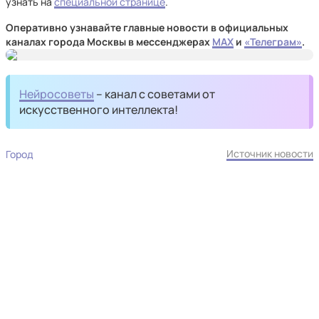
узнать на
специальной странице
.
Оперативно узнавайте главные новости в официальных
каналах города Москвы в мессенджерах
MAX
и
«Телеграм»
.
Нейросоветы
– канал с советами от
искусственного интеллекта!
Источник новости
Город