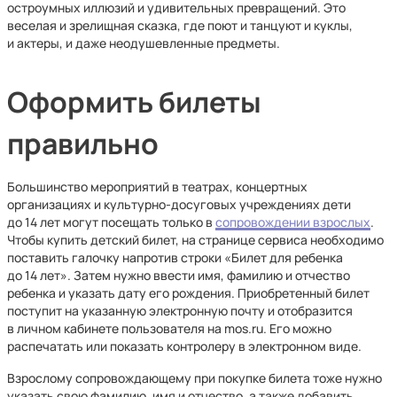
остроумных иллюзий и удивительных превращений. Это
веселая и зрелищная сказка, где поют и танцуют и куклы,
и актеры, и даже неодушевленные предметы.
Оформить билеты
правильно
Большинство мероприятий в театрах, концертных
организациях и культурно-досуговых учреждениях дети
до 14 лет могут посещать только в
сопровождении взрослых
.
Чтобы купить детский билет, на странице сервиса необходимо
поставить галочку напротив строки «Билет для ребенка
до 14 лет». Затем нужно ввести имя, фамилию и отчество
ребенка и указать дату его рождения. Приобретенный билет
поступит на указанную электронную почту и отобразится
в личном кабинете пользователя на mos.ru. Его можно
распечатать или показать контролеру в электронном виде.
Взрослому сопровождающему при покупке билета тоже нужно
указать свою фамилию, имя и отчество, а также добавить