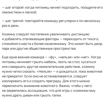
— шаг второй: когда питомец начнет подходить, поощрите его
лакомством и лаской;
— шаг третий: повторяйте команду регулярно и по нескольку
раз в день.
Хозяину следует постепенно увеличивать дистанцию
и добавлять отвлекающие факторы — переходить от тихого,
спокойного места к более оживленному. Это может быть двор,
парк или другие общественные пространства.
Еще одна важная команда — «фу», «нельзя» или «нет». Когда
питомец начинает грызть мебель, лезть на стол, кусаться
или совершать другое нежелательное действие, хозяину
нужно четко сказать: «Нельзя» — и дождаться, пока животное
не прекратит. Если оно не останавливается, следует
изолировать его и создать преграду. Для этого можно
переключить внимание животного. Важно, чтобы у него
не закрепилась ассоциация, что для игры с хозяином ему
нужно драть диван или грызть тапки.