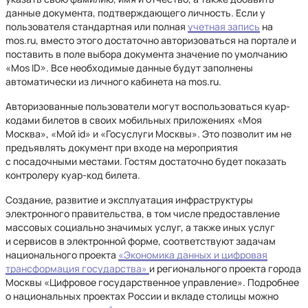
данные документа, подтверждающего личность. Если у
пользователя стандартная или полная
учетная запись
на
mos.ru, вместо этого достаточно авторизоваться на портале и
поставить в поле выбора документа значение по умолчанию
«Mos ID». Все необходимые данные будут заполнены
автоматически из личного кабинета на mos.ru.
Авторизованные пользователи могут воспользоваться куар-
кодами билетов в своих мобильных приложениях «Моя
Москва», «Мой id» и «Госуслуги Москвы». Это позволит им не
предъявлять документ при входе на мероприятия
с посадочными местами. Гостям достаточно будет показать
контролеру куар-код билета.
Создание, развитие и эксплуатация инфраструктуры
электронного правительства, в том числе предоставление
массовых социально значимых услуг, а также иных услуг
и сервисов в электронной форме, соответствуют задачам
национального проекта
«Экономика данных и цифровая
трансформация государства»
и регионального проекта города
Москвы «Цифровое государственное управление». Подробнее
о национальных проектах России и вкладе столицы можно