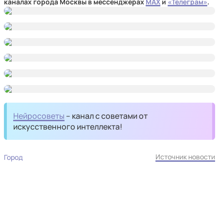
каналах города Москвы в мессенджерах
MAX
и
«Телеграм»
.
Нейросоветы
– канал с советами от
искусственного интеллекта!
Источник новости
Город