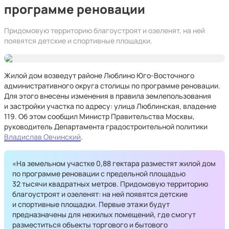
программе реновации
Придомовую территорию благоустроят и озеленят, на ней
появятся детские и спортивные площадки.
Жилой дом возведут районе Люблино Юго-Восточного
административного округа столицы по программе реновации.
Для этого внесены изменения в правила землепользования
и застройки участка по адресу: улица Люблинская, владение
119. Об этом сообщил Министр Правительства Москвы,
руководитель Департамента градостроительной политики
Владислав Овчинский
.
«На земельном участке 0,88 гектара разместят жилой дом
по программе реновации с предельной площадью
32 тысячи квадратных метров. Придомовую территорию
благоустроят и озеленят: на ней появятся детские
и спортивные площадки. Первые этажи будут
предназначены для нежилых помещений, где смогут
разместиться объекты торгового и бытового