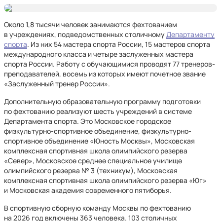
Около 1,8 тысячи человек занимаются фехтованием
в учреждениях, подведомственных столичному
Департаменту
спорта
. Из них 54 мастера спорта России, 15 мастеров спорта
международного класса и четыре заслуженных мастера
спорта России. Работу с обучающимися проводят 77 тренеров-
преподавателей, восемь из которых имеют почетное звание
«Заслуженный тренер России».
Дополнительную образовательную программу подготовки
по фехтованию реализуют шесть учреждений в системе
Департамента спорта. Это Московское городское
физкультурно-спортивное объединение, физкультурно-
спортивное объединение «Юность Москвы», Московская
комплексная спортивная школа олимпийского резерва
«Север», Московское среднее специальное училище
олимпийского резерва № 3 (техникум), Московская
комплексная спортивная школа олимпийского резерва «Юг»
и Московская академия современного пятиборья.
В спортивную сборную команду Москвы по фехтованию
на 2026 год включены 363 человека. 103 столичных