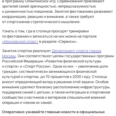
в программу Олимпийских игр. Соревнования привлекают
зрителей своей зрелищностью, непредсказуемостью
и динамичностью поединков. Занятия фехтованием развивают
координацию, реакцию и внимание, а также требуют
от спортсменов стратегического мышления.
Узнать о том, где в столице проходят тренировки
по фехтованию и записаться на них можно на портале
«Московский спорт»
в разделе «Сервисы».
Занятия спортом реализует
Департамент спорта города
Москвы
. Они соответствуют целям государственных программ
Российской Федерации «Развитие физической культуры
и спорта» и «Спорт России». Одна из них — увеличение доли
граждан, систематически занимающихся физической
культурой и спортом, до 70 процентов к 2030 году. Столица
вносит определяющий вклад в решение этой задачи. Особое
внимание уделяют близкому расположению инфраструктуры,
поддержке семей с детьми, а также интеграции в спортивное
сообщество участников и ветеранов специальной военной
операции и членов их семей.
Оперативно узнавайте главные новости в официальных