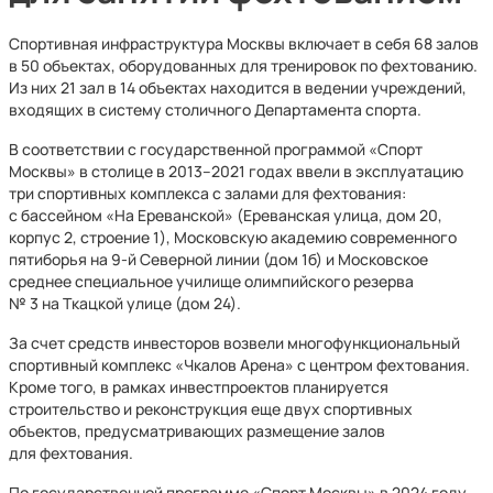
Спортивная инфраструктура Москвы включает в себя 68 залов
в 50 объектах, оборудованных для тренировок по фехтованию.
Из них 21 зал в 14 объектах находится в ведении учреждений,
входящих в систему столичного Департамента спорта.
В соответствии с государственной программой «Спорт
Москвы» в столице в 2013–2021 годах ввели в эксплуатацию
три спортивных комплекса с залами для фехтования:
с бассейном «На Ереванской» (Ереванская улица, дом 20,
корпус 2, строение 1), Московскую академию современного
пятиборья на 9-й Северной линии (дом 1б) и Московское
среднее специальное училище олимпийского резерва
№ 3 на Ткацкой улице (дом 24).
За счет средств инвесторов возвели многофункциональный
спортивный комплекс «Чкалов Арена» с центром фехтования.
Кроме того, в рамках инвестпроектов планируется
строительство и реконструкция еще двух спортивных
объектов, предусматривающих размещение залов
для фехтования.
По государственной программе «Спорт Москвы» в 2024 году