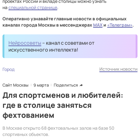
проектах России и вкладе столицы можно узнать
на
специальной странице
.
Оперативно узнавайте главные новости в официальных
каналах города Москвы в мессенджерах
MAX
и
«Телеграм»
.
Нейросоветы
– канал с советами от
искусственного интеллекта!
Источник новости
Город
Сайт Москвы
9 марта
Поделиться
Для спортсменов и любителей:
где в столице заняться
фехтованием
В Москве открыто 68 фехтовальных залов на базе 50
спортивных объектов.