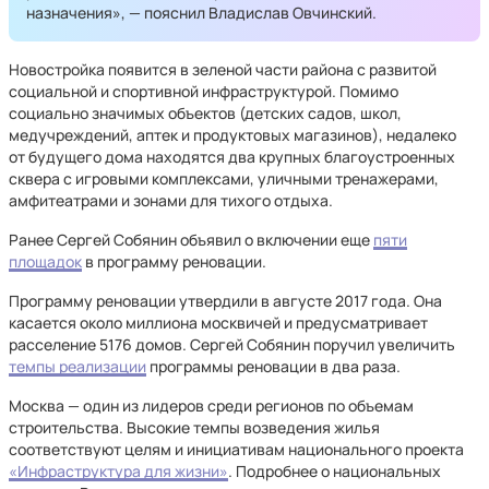
назначения», — пояснил Владислав Овчинский.
Новостройка появится в зеленой части района с развитой
социальной и спортивной инфраструктурой. Помимо
социально значимых объектов (детских садов, школ,
медучреждений, аптек и продуктовых магазинов), недалеко
от будущего дома находятся два крупных благоустроенных
сквера с игровыми комплексами, уличными тренажерами,
амфитеатрами и зонами для тихого отдыха.
Ранее Сергей Собянин объявил о включении еще
пяти
площадок
в программу реновации.
Программу реновации утвердили в августе 2017 года. Она
касается около миллиона москвичей и предусматривает
расселение 5176 домов. Сергей Собянин поручил увеличить
темпы реализации
программы реновации в два раза.
Москва — один из лидеров среди регионов по объемам
строительства. Высокие темпы возведения жилья
соответствуют целям и инициативам национального проекта
«Инфраструктура для жизни»
. Подробнее о национальных