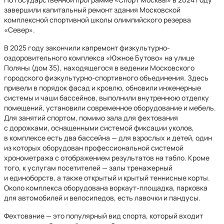
завершили капитальный ремонт здания Московской
комплексной спортивной школы олимпийского резерва
«Север».
В 2025 году закончили капремонт физкультурно-
оздоровительного комплекса «Южное Бутово» на улице
Поляны (дом 35), находящегося в ведении Московского
городского физкультурно-спортивного объединения. Здесь
привели в порядок фасад и кровлю, обновили инженерные
системы и чаши бассейнов, выполнили внутреннюю отделку
помещений, установили современное оборудование и мебель.
Для занятий спортом, помимо зала для фехтования
с дорожками, оснащенными системой фиксации уколов,
в комплексе есть два бассейна — для взрослых и детей, один
из которых оборудован профессиональной системой
хронометража с отображением результатов на табло. Кроме
того, к услугам посетителей — залы тренажерный
и единоборств, а также открытый и крытый теннисные корты.
Около комплекса оборудована воркаут-площадка, парковка
для автомобилей и велосипедов, есть лавочки и пандусы.
Фехтование — это популярный вид спорта, который входит