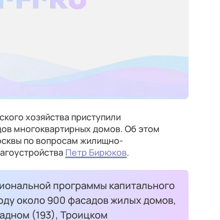
ского хозяйства приступили
дов многоквартирных домов. Об этом
сквы по вопросам жилищно-
лагоустройства
Петр Бирюков
.
гиональной программы капитального
оду около 900 фасадов жилых домов,
адном (193), Троицком