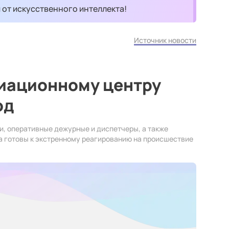
и от искусственного интеллекта!
Источник новости
иационному центру
од
и, оперативные дежурные и диспетчеры, а также
а готовы к экстренному реагированию на происшествие