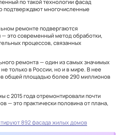
ленный по такой технологии фасад
что подтверждают многочисленные
льном ремонте подвергаются
 — это современный метод обработки,
тельных процессов, связанных
ьного ремонта — один из самых значимых
е только в России, но и в мире. В нее
ов общей площадью более 290 миллионов
ы с 2015 года отремонтировали почти
ов — это практически половина от плана,
нтируют 892 фасада жилых домов