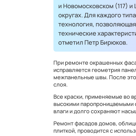
и Новомосковском (117) 
округах. Для каждого тип
технология, позволяющая
технические характеристи
отметил Петр Бирюков.
При ремонте окрашенных фаса
исправляется геометрия пане
межпанельные швы. После этог
слоя.
Все краски, применяемые во 
высокими паропроницаемыми с
влаги и долго сохраняют насы
Ремонт фасадов домов, обли
плиткой, проводится с испол