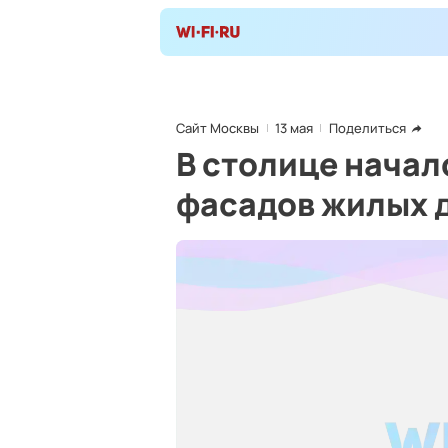
Сайт Москвы
13 мая
Поделиться
В столице начал
фасадов жилых 