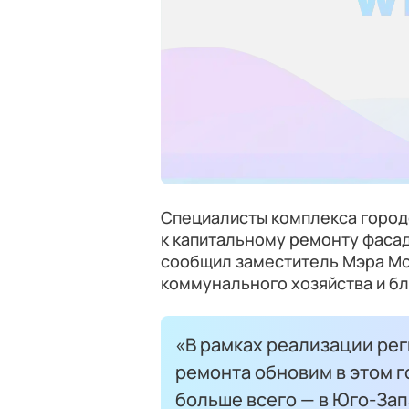
Специалисты комплекса город
к капитальному ремонту фаса
сообщил заместитель Мэра Мо
коммунального хозяйства и б
«В рамках реализации ре
ремонта обновим в этом г
больше всего — в Юго-Зап