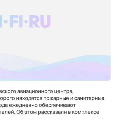
вского авиационного центра,
торого находятся пожарные и санитарные
 года ежедневно обеспечивают
телей. Об этом рассказали в комплексе