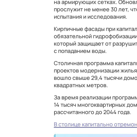
на армирующих сетках. Обнов
прослужит не менее 30 лет, 
испытания и исследования.
Кирпичные фасады при капита
обязательной гидрофобизации
который защищает от разруши
с попаданием воды.
Столичная программа капитал
проектов модернизации жилья н
вошло свыше 29,4 тысячи дом
квадратных метров.
За время реализации программ
14 тысяч многоквартирных дом
рассчитанного до 2044 года.
В столице капитально отремо