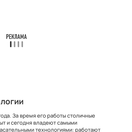
логии
года. За время его работы столичные
ыт и сегодня владеют самыми
асательными технологиями: работают