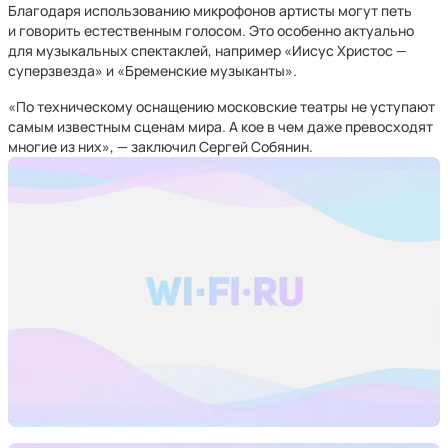
Благодаря использованию микрофонов артисты могут петь
и говорить естественным голосом. Это особенно актуально
для музыкальных спектаклей, например «Иисус Христос —
суперзвезда» и «Бременские музыканты».
«По техническому оснащению московские театры не уступают
самым известным сценам мира. А кое в чем даже превосходят
многие из них», — заключил Сергей Собянин.