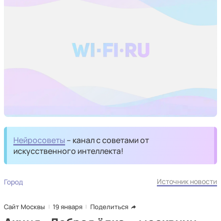
Нейросоветы
– канал с советами от
искусственного интеллекта!
Источник новости
Город
Сайт Москвы
19 января
Поделиться