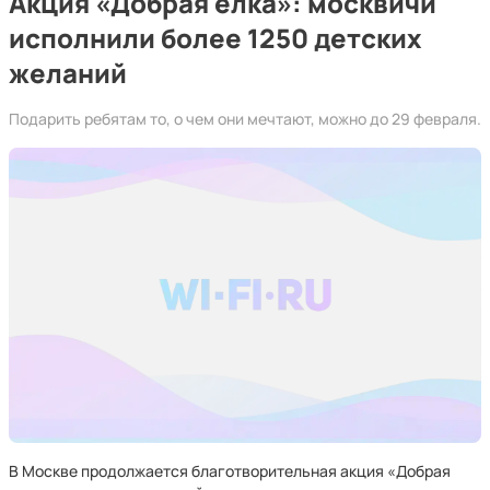
Акция «Добрая ёлка»: москвичи
исполнили более 1250 детских
желаний
Подарить ребятам то, о чем они мечтают, можно до 29 февраля.
В Москве продолжается благотворительная акция «Добрая