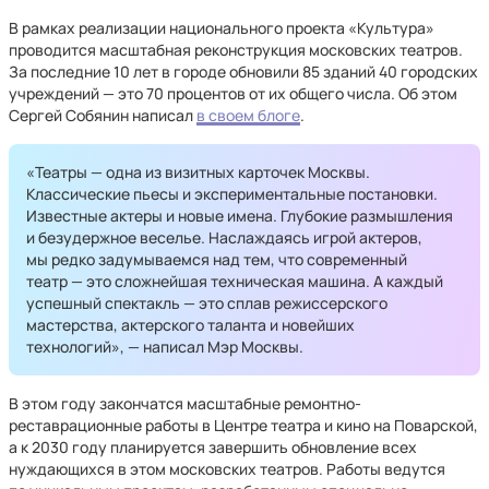
В рамках реализации национального проекта «Культура»
проводится масштабная реконструкция московских театров.
За последние 10 лет в городе обновили 85 зданий 40 городских
учреждений — это 70 процентов от их общего числа. Об этом
Сергей Собянин написал
в своем блоге
.
«Театры — одна из визитных карточек Москвы.
Классические пьесы и экспериментальные постановки.
Известные актеры и новые имена. Глубокие размышления
и безудержное веселье. Наслаждаясь игрой актеров,
мы редко задумываемся над тем, что современный
театр — это сложнейшая техническая машина. А каждый
успешный спектакль — это сплав режиссерского
мастерства, актерского таланта и новейших
технологий», — написал Мэр Москвы.
В этом году закончатся масштабные ремонтно-
реставрационные работы в Центре театра и кино на Поварской,
а к 2030 году планируется завершить обновление всех
нуждающихся в этом московских театров. Работы ведутся