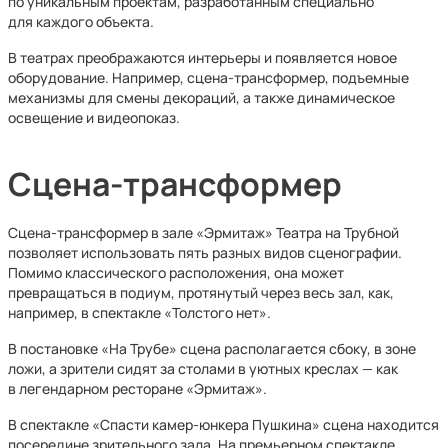
по уникальным проектам, разработанным специально
для каждого объекта.
В театрах преображаются интерьеры и появляется новое
оборудование. Например, сцена-трансформер, подъемные
механизмы для смены декораций, а также динамическое
освещение и видеопоказ.
Сцена-трансформер
Сцена-трансформер в зале «Эрмитаж» Театра на Трубной
позволяет использовать пять разных видов сценографии.
Помимо классического расположения, она может
превращаться в подиум, протянутый через весь зал, как,
например, в спектакле «Толстого нет».
В постановке «На Трубе» сцена располагается сбоку, в зоне
ложи, а зрители сидят за столами в уютных креслах — как
в легендарном ресторане «Эрмитаж».
В спектакле «Спасти камер-юнкера Пушкина» сцена находится
посередине зрительного зала. На премьерном спектакле