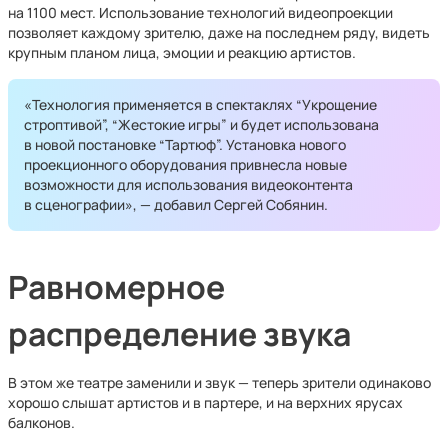
на 1100 мест.
Использование технологий видеопроекции
позволяет каждому зрителю, даже на последнем ряду, видеть
крупным планом лица, эмоции и реакцию артистов.
«Технология применяется в спектаклях “Укрощение
строптивой”, “Жестокие игры” и будет использована
в новой постановке “Тартюф”. Установка нового
проекционного оборудования привнесла новые
возможности для использования видеоконтента
в сценографии», — добавил Сергей Собянин.
Равномерное
распределение звука
В этом же театре заменили и звук — теперь зрители одинаково
хорошо слышат артистов и в партере, и на верхних ярусах
балконов.