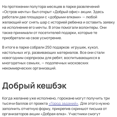
На протяжении полутора месяцев в парке развлечений
«Остров мечты» был открыт «Добрый офис» акции. Здесь
работали две площадки с «добрыми елками» — любой
желающий мог снять шар с историей ребенка и оставить заявку
на исполнение его мечты. В этом помогали волонтеры. Они
также принимали от посетителей подарки, которые те
приобретали на свое усмотрение.
В итоге в парке собрали 250 подарков: игрушек, кукол,
настольных игр, развивающих материалов. Все они стали
новогодним сюрпризом для ребят, воспитывающихся в
многодетных семьях, — подопечных московских
некоммерческих организаций.
Добрый кешбэк
Когда желание уже исполнено, горожане могут получить три
тысячи баллов от проекта
«Город заданий»
. Для этого нужно
заполнить отчетную форму, прикрепив скриншот письма от
организаторов акции «Добрая елка». Участники смогут