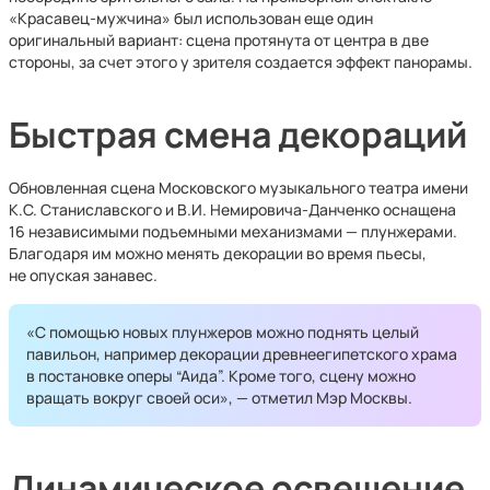
«Красавец-мужчина» был использован еще один
оригинальный вариант: сцена протянута от центра в две
стороны, за счет этого у зрителя создается эффект панорамы.
Быстрая смена декораций
Обновленная сцена Московского музыкального театра имени
К.С. Станиславского и В.И. Немировича-Данченко оснащена
16 независимыми подъемными механизмами — плунжерами.
Благодаря им можно менять декорации во время пьесы,
не опуская занавес.
«С помощью новых плунжеров можно поднять целый
павильон, например декорации древнеегипетского храма
в постановке оперы “Аида”. Кроме того, сцену можно
вращать вокруг своей оси», — отметил Мэр Москвы.
Динамическое освещение