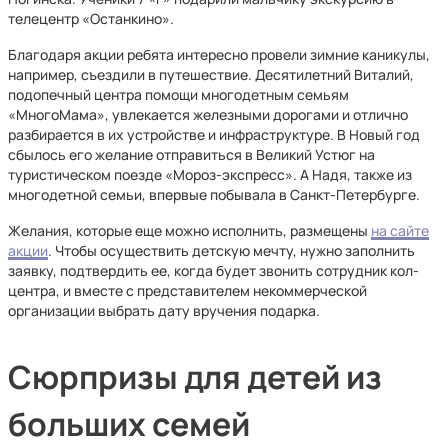
телецентр «Останкино».
Благодаря акции ребята интересно провели зимние каникулы,
например, съездили в путешествие. Десятилетний Виталий,
подопечный центра помощи многодетным семьям
«МногоМама», увлекается железными дорогами и отлично
разбирается в их устройстве и инфраструктуре. В Новый год
сбылось его желание отправиться в Великий Устюг на
туристическом поезде «Мороз-экспресс». А Надя, также из
многодетной семьи, впервые побывала в Санкт-Петербурге.
Желания, которые еще можно исполнить, размещены
на сайте
акции
. Чтобы осуществить детскую мечту, нужно заполнить
заявку, подтвердить ее, когда будет звонить сотрудник кол-
центра, и вместе с представителем некоммерческой
организации выбрать дату вручения подарка.
Сюрпризы для детей из
больших семей