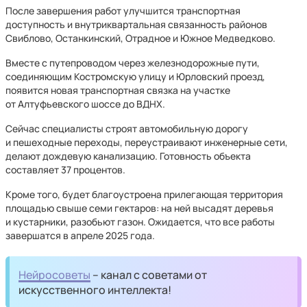
После завершения работ улучшится транспортная
доступность и внутриквартальная связанность районов
Свиблово, Останкинский, Отрадное и Южное Медведково.
Вместе с путепроводом через железнодорожные пути,
соединяющим Костромскую улицу и Юрловский проезд,
появится новая транспортная связка на участке
от Алтуфьевского шоссе до ВДНХ.
Сейчас специалисты строят автомобильную дорогу
и пешеходные переходы, переустраивают инженерные сети,
делают дождевую канализацию. Готовность объекта
составляет 37 процентов.
Кроме того, будет благоустроена прилегающая территория
площадью свыше семи гектаров: на ней высадят деревья
и кустарники, разобьют газон. Ожидается, что все работы
завершатся в апреле 2025 года.
Нейросоветы
– канал с советами от
искусственного интеллекта!