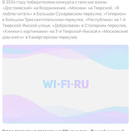
В 2024 году победителями конкурса стали магазины
«Достоевский» на Воздвиженке, «Москва» на Тверской, «Я
люблю читать» в Большом Сухаревском переулке, «Гиперион»
в Большом Трехсвятительском переулке, «Республика» на 1-й
Тверской-Ямской улице, «Добролавка» в Столярном переулке,
«Книжки с картинками» на 3-й Тверской-Ямской и «Московский
дом книги» в Камергерском переулке.