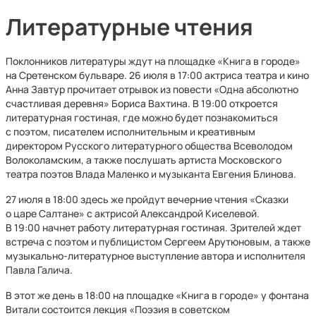
Литературные чтения
Поклонников литературы ждут на площадке «Книга в городе»
на Сретенском бульваре. 26 июля в 17:00 актриса театра и кино
Анна Завтур прочитает отрывок из повести «Одна абсолютно
счастливая деревня» Бориса Вахтина. В 19:00 откроется
литературная гостиная, где можно будет познакомиться
с поэтом, писателем исполнительным и креативным
директором Русского литературного общества Всеволодом
Волоколамским, а также послушать артиста Московского
театра поэтов Влада Маленко и музыканта Евгения Блинова.
27 июля в 18:00 здесь же пройдут вечерние чтения «Сказки
о царе Салтане» с актрисой Александрой Киселевой.
В 19:00 начнет работу литературная гостиная. Зрителей ждет
встреча с поэтом и публицистом Сергеем Арутюновым, а также
музыкально-литературное выступление автора и исполнителя
Павла Галича.
В этот же день в 18:00 на площадке «Книга в городе» у фонтана
Витали состоится лекция «Поэзия в советском