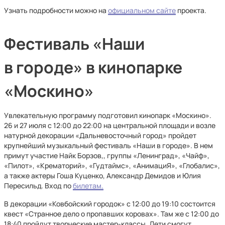
Узнать подробности можно на
официальном сайте
проекта.
Фестиваль «Наши
в городе» в кинопарке
«Москино»
Увлекательную программу подготовил кинопарк «Москино».
26 и 27 июля с 12:00 до 22:00 на центральной площади и возле
натурной декорации «Дальневосточный город» пройдет
крупнейший музыкальный фестиваль «Наши в городе». В нем
примут участие Найк Борзов,, группы «Ленинград», «Чайф»,
«Пилот», «Крематорий», «Гудтаймс», «АнимациЯ», «Глобалис»,
а также актеры Гоша Куценко, Александр Демидов и Юлия
Пересильд. Вход по
билетам.
В декорации «Ковбойский городок» с 12:00 до 19:10 состоится
квест «Странное дело о пропавших коровах». Там же с 12:00 до
18:40 пройдут творческие мастер-классы. Дети смогут