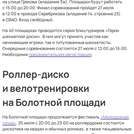
на улице Грекова (владение 3ж). Площадки будут работать
с 15:00 до 20:00. Финал соревнований пройдет 27 июля
в 12:00 в проезде Серебрякова (владение 14, строение 23)
в СВАО. Вход свободный.
На 40 площадках проводится серия блицтурниров «Герои
шахматной доски». В них могут принять участие как
начинающие игроки, так и титулованные шахматисты.
Очередные соревнования состоятся 27 июля с 12:00 до 16:00.
Необходима
предварительная регистрация
.
Роллер-диско
и велотренировки
на Болотной площади
На Болотной площади продолжается фестиваль
«Молодежная
точка»
. 25 июля с 20:00 до 23:00 на роллердроме состоится
дискотека на квадах и обычных роликах, а также танцевальные