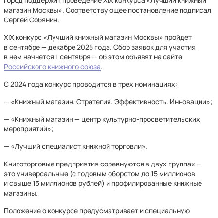
Город поддержит проведение XIX конкурса «Лучший книжный
магазин Москвы». Соответствующее постановление подписал
Сергей Собянин.
XIX конкурс «Лучший книжный магазин Москвы» пройдет
в сентябре — декабре 2025 года. Сбор заявок для участия
в нем начнется 1 сентября — об этом объявят на сайте
Российского книжного союза
.
С 2024 года конкурс проводится в трех номинациях:
— «Книжный магазин. Стратегия. Эффективность. Инновации»;
— «Книжный магазин — центр культурно-просветительских
мероприятий»;
— «Лучший специалист книжной торговли».
Книготорговые предприятия соревнуются в двух группах —
это универсальные (с годовым оборотом до 15 миллионов
и свыше 15 миллионов рублей) и профилированные книжные
магазины.
Положение о конкурсе предусматривает и специальную