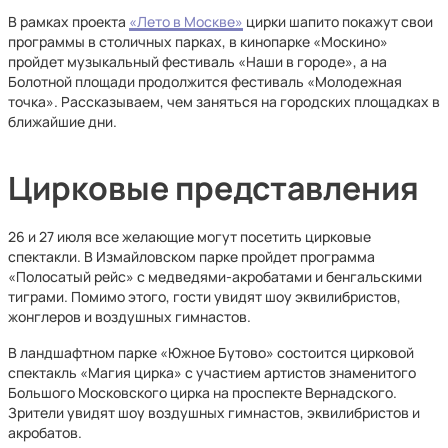
В рамках проекта
«Лето в Москве»
цирки шапито покажут свои
программы в столичных парках, в кинопарке «Москино»
пройдет музыкальный фестиваль «Наши в городе», а на
Болотной площади продолжится фестиваль «Молодежная
точка». Рассказываем, чем заняться на городских площадках в
ближайшие дни.
Цирковые представления
26 и 27 июля все желающие могут посетить цирковые
спектакли. В Измайловском парке пройдет программа
«Полосатый рейс» с медведями-акробатами и бенгальскими
тиграми. Помимо этого, гости увидят шоу эквилибристов,
жонглеров и воздушных гимнастов.
В ландшафтном парке «Южное Бутово» состоится цирковой
спектакль «Магия цирка» с участием артистов знаменитого
Большого Московского цирка на проспекте Вернадского.
Зрители увидят шоу воздушных гимнастов, эквилибристов и
акробатов.