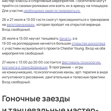
мастер-классы и спортивные мероприятия. Посетители могут
прийти со своими роликами или взять их в аренду на площадке.
Для участия
необходимо зарегистрироваться.
26 и 27 июля в 13:00 гости смогут присоединиться к тренировке
на
велотренажерах
, которая пройдет на открытой веранде.
Вход свободный.
26 июля в 15:00 научат танцевать
бачату
, а в
19:00 на роллердроме начнется большая
открытая дискотека
с участием музыкального проекта Chester Young. Вход на оба
мероприятия свободный.
27 июля с 13:00 до 20:00 состоится
фестиваль психологии,
коучинга и трансформации
. В программе — игры
на коммуникацию, психологические квизы, арт-терапия в виде
интуитивного рисования, двигательные и телесные практики.
Вход свободный.
Гоночные заезды
и танцевальные мастер-