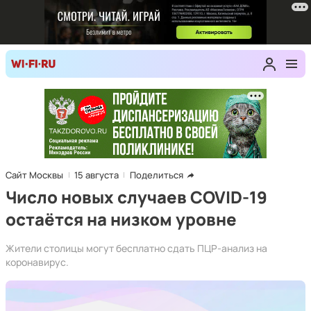
Сайт Москвы
15 августа
Поделиться
Число новых случаев COVID-19
остаётся на низком уровне
Жители столицы могут бесплатно сдать ПЦР-анализ на
коронавирус.