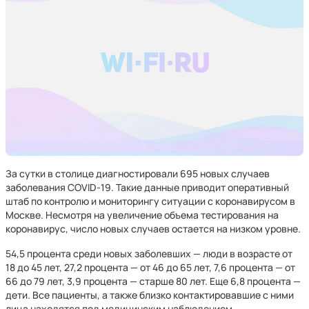
За сутки в столице диагностировали 695 новых случаев
заболевания COVID-19. Такие данные приводит оперативный
штаб по контролю и мониторингу ситуации с коронавирусом в
Москве. Несмотря на увеличение объема тестирования на
коронавирус, число новых случаев остается на низком уровне.
54,5 процента среди новых заболевших — люди в возрасте от
18 до 45 лет, 27,2 процента — от 46 до 65 лет, 7,6 процента — от
66 до 79 лет, 3,9 процента — старше 80 лет. Еще 6,8 процента —
дети. Все пациенты, а также близко контактировавшие с ними
лица находятся под медицинским наблюдением.