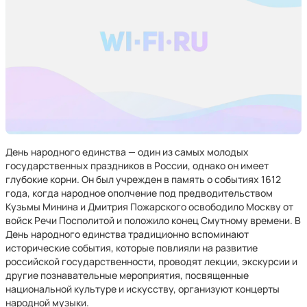
День народного единства — один из самых молодых
государственных праздников в России, однако он имеет
глубокие корни. Он был учрежден в память о событиях 1612
года, когда народное ополчение под предводительством
Кузьмы Минина и Дмитрия Пожарского освободило Москву от
войск Речи Посполитой и положило конец Смутному времени. В
День народного единства традиционно вспоминают
исторические события, которые повлияли на развитие
российской государственности, проводят лекции, экскурсии и
другие познавательные мероприятия, посвященные
национальной культуре и искусству, организуют концерты
народной музыки.