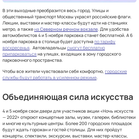
В эти выходные преобразится весь город. Улицы и
общественный транспорт Москвы украсят российские флаги.
Лекции, выставки и мастер-классы будут идти на станциях
метро, а также
на
Северном речном вокзале
. Для удобства
автомобилистов 4 и 5 ноября парковка станет бесплатной. А 6
ноября парковка в столице будет доступна
по тарифу
воскресенья
. Автовладельцы
смогут бесплатно
припарковаться
на улицах, входящих в зону городского
парковочного пространства.
Чтобы все жители чувствовали себя комфортно,
городские
службы будут работать в усиленном режиме
.
Объединяющая сила искусства
4 и 5 ноября свои двери для участников акции «Ночь искусств
— 2022» откроют концертные залы, музеи, галереи, библиотеки
и многие культурные центры. Более 200 городских площадок
будут ждать горожан и гостей столицы. Для них пройдут
концерты, спектакли, экскурсии, выставки, мастер-классы,