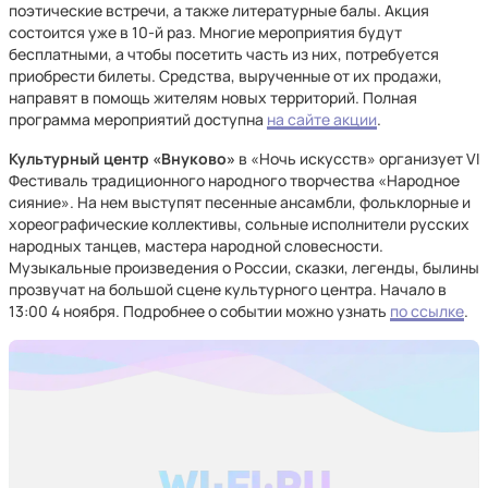
поэтические встречи, а также литературные балы. Акция
состоится уже в 10-й раз. Многие мероприятия будут
бесплатными, а чтобы посетить часть из них, потребуется
приобрести билеты. Средства, вырученные от их продажи,
направят в помощь жителям новых территорий. Полная
программа мероприятий доступна
на сайте акции
.
Культурный центр «Внуково»
в «Ночь искусств» организует VI
Фестиваль традиционного народного творчества «Народное
сияние». На нем выступят песенные ансамбли, фольклорные и
хореографические коллективы, сольные исполнители русских
народных танцев, мастера народной словесности.
Музыкальные произведения о России, сказки, легенды, былины
прозвучат на большой сцене культурного центра. Начало в
13:00 4 ноября. Подробнее о событии можно узнать
по ссылке
.