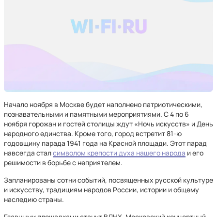
Начало ноября в Москве будет наполнено патриотическими,
познавательными и памятными мероприятиями. С 4 по 6
ноября горожан и гостей столицы ждут «Ночь искусств» и День
народного единства. Кроме того, город встретит 81-ю
годовщину парада 1941 года на Красной площади. Этот парад
навсегда стал
символом крепости духа нашего народа
и его
решимости в борьбе с неприятелем.
Запланированы сотни событий, посвященных русской культуре
и искусству, традициям народов России, истории и общему
наследию страны.
Главными площадками станут ВДНХ, Московский концертный