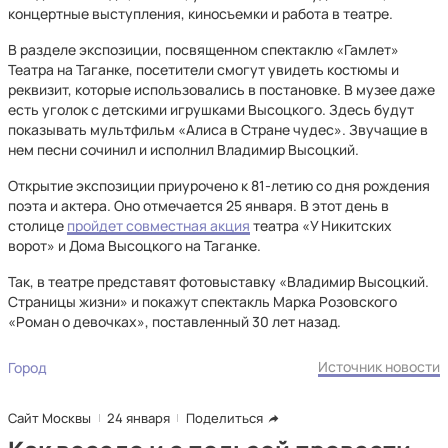
концертные выступления, киносъемки и работа в театре.
В разделе экспозиции, посвященном спектаклю «Гамлет»
Театра на Таганке, посетители смогут увидеть костюмы и
реквизит, которые использовались в постановке. В музее даже
есть уголок с детскими игрушками Высоцкого. Здесь будут
показывать мультфильм «Алиса в Стране чудес». Звучащие в
нем песни сочинил и исполнил Владимир Высоцкий.
Открытие экспозиции приурочено к 81-летию со дня рождения
поэта и актера. Оно отмечается 25 января. В этот день в
столице
пройдет совместная акция
театра «У Никитских
ворот» и Дома Высоцкого на Таганке.
Так, в театре представят фотовыставку «Владимир Высоцкий.
Страницы жизни» и покажут спектакль Марка Розовского
«Роман о девочках», поставленный 30 лет назад.
Источник новости
Город
Сайт Москвы
24 января
Поделиться