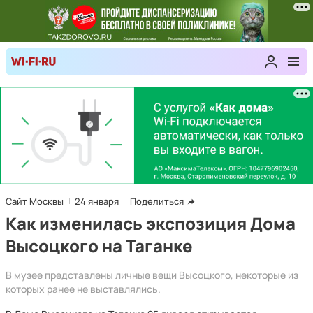
Сайт Москвы
24 января
Поделиться
Как изменилась экспозиция Дома
Высоцкого на Таганке
В музее представлены личные вещи Высоцкого, некоторые из
которых ранее не выставлялись.