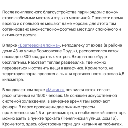
После комплексного благоустройства парки рядом с домом
стали любимыми местами отдыха москвичей. Провести время
весело и с пользой не мешают даже морозы: для этого там
организовано множество комфортных мест для спокойного и
активного досуга.
В парке
«Братеевская пойма»
, неподалеку от входа (в районе
дома 48 на улице Борисовские Пруды), расположился каток
площадью 800 квадратных метров. Вход на него будет
бесплатным. Работает теплая раздевалка, где можно
переодеться и оставить вещи в шкафчике. Кроме того, на
территории парка проложена лыжня протяженностью около 4,5
километра.
В ландшафтном парке
«Митино»
появился каток-гигант,
рассчитанный на 1500 человек. Он оснащен искусственной
системой охлаждения, в вечернее время там включают
фонари. В парке проложены две лыжные трассы
протяженностью 1,5 и три километра, а необходимый инвентарь
можно взять в пункте проката (Пенягинская улица, дом 16).
Кроме того, здесь обустроена горка для катания на тюбингах.