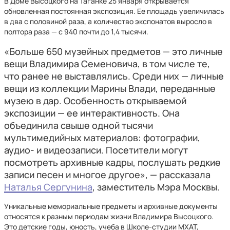
В Доме Высоцкого на Таганке 25 января открывается
обновленная постоянная экспозиция. Ее площадь увеличилась
в два с половиной раза, а количество экспонатов выросло в
полтора раза — с 940 почти до 1,4 тысячи.
«Больше 650 музейных предметов — это личные
вещи Владимира Семеновича, в том числе те,
что ранее не выставлялись. Среди них — личные
вещи из коллекции Марины Влади, переданные
музею в дар. Особенность открываемой
экспозиции — ее интерактивность. Она
объединила свыше одной тысячи
мультимедийных материалов: фотографии,
аудио- и видеозаписи. Посетители могут
посмотреть архивные кадры, послушать редкие
записи песен и многое другое», — рассказала
Наталья Сергунина
, заместитель Мэра Москвы.
Уникальные мемориальные предметы и архивные документы
относятся к разным периодам жизни Владимира Высоцкого.
Это детские годы, юность, учеба в Школе-студии МХАТ,