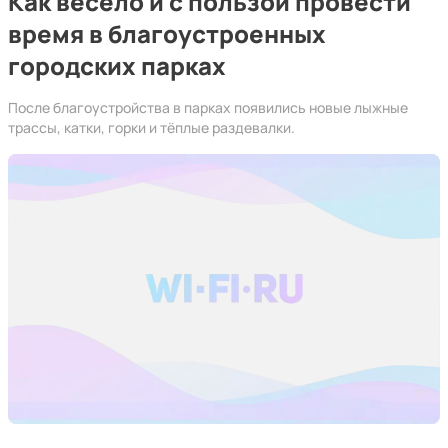
Как весело и с пользой провести
время в благоустроенных
городских парках
После благоустройства в парках появились новые лыжные
трассы, катки, горки и тёплые раздевалки.