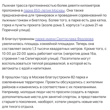
Лыжная трасса протяженностью более девяти километров
проложена в
парке 850-летия Москвы
. Она также
предназначена для тренировок и проведения соревнований по
лыжным гонкам и биатлону. Более того, в парке есть два катка,
горка и пункты проката (возле дома 3, корпуса 1 и дома 21 на
Поречной улице).
В благоустроенном
парке имени Святослава Федорова
увеличилась площадь хоккейной площадки. Теперь она
составляет около 1,3 тысячи квадратных метров. Кроме того, с
10:00 до 22:00 здесь работает каток (напротив дома 16а,
строения 1 на Селигерской улице). Посетители могут
воспользоваться теплой раздевалкой, в которой есть
автоматы с едой и напитками.
В прошлом году в Москве благоустроили 82 парка и
озелененные территории. Проекты обсуждались с жителями
районов и изменялись в соответствии с их пожеланиями.
Например, молодые люди часто просили создать в парках
дополнительные места для занятий спортом, а представители
старшего поколения, наоборот, хотели увидеть новые места
для тихого отдыха.