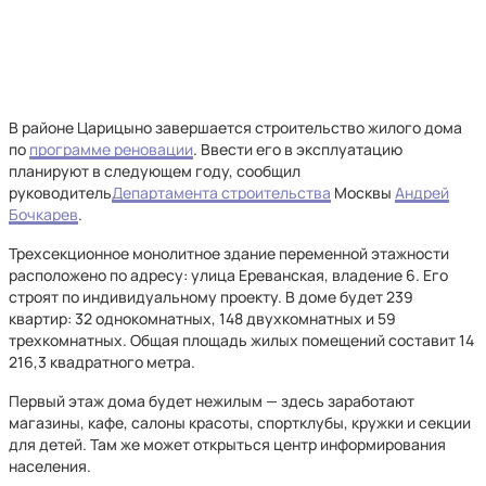
В районе Царицыно завершается строительство жилого дома
по
программе реновации
. Ввести его в эксплуатацию
планируют в следующем году, сообщил
руководитель
Департамента строительства
Москвы
Андрей
Бочкарев
.
Трехсекционное монолитное здание переменной этажности
расположено по адресу: улица Ереванская, владение 6. Его
строят по индивидуальному проекту. В доме будет 239
квартир: 32 однокомнатных, 148 двухкомнатных и 59
трехкомнатных. Общая площадь жилых помещений составит 14
216,3 квадратного метра.
Первый этаж дома будет нежилым — здесь заработают
магазины, кафе, салоны красоты, спортклубы, кружки и секции
для детей. Там же может открыться центр информирования
населения.