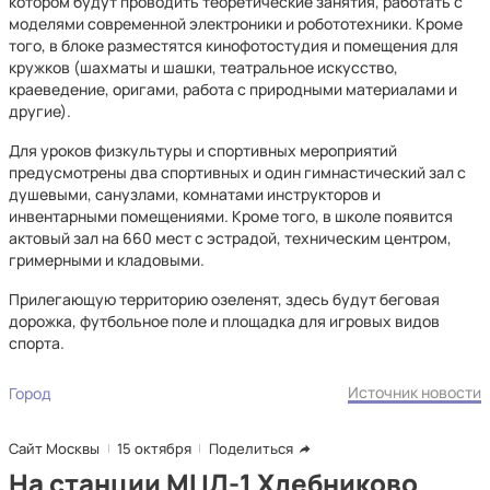
котором будут проводить теоретические занятия, работать с
моделями современной электроники и робототехники. Кроме
того, в блоке разместятся кинофотостудия и помещения для
кружков (шахматы и шашки, театральное искусство,
краеведение, оригами, работа с природными материалами и
другие).
Для уроков физкультуры и спортивных мероприятий
предусмотрены два спортивных и один гимнастический зал с
душевыми, санузлами, комнатами инструкторов и
инвентарными помещениями. Кроме того, в школе появится
актовый зал на 660 мест с эстрадой, техническим центром,
гримерными и кладовыми.
Прилегающую территорию озеленят, здесь будут беговая
дорожка, футбольное поле и площадка для игровых видов
спорта.
Источник новости
Город
Сайт Москвы
15 октября
Поделиться
На станции МЦД-1 Хлебниково