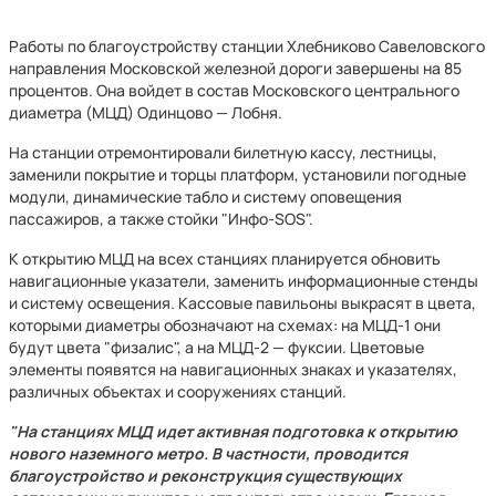
Работы по благоустройству станции Хлебниково Савеловского
направления Московской железной дороги завершены на 85
процентов. Она войдет в состав Московского центрального
диаметра (МЦД) Одинцово — Лобня.
На станции отремонтировали билетную кассу, лестницы,
заменили покрытие и торцы платформ, установили погодные
модули, динамические табло и систему оповещения
пассажиров, а также стойки "Инфо-SOS".
К открытию МЦД на всех станциях планируется обновить
навигационные указатели, заменить информационные стенды
и систему освещения. Кассовые павильоны выкрасят в цвета,
которыми диаметры обозначают на схемах: на МЦД-1 они
будут цвета "физалис", а на МЦД-2 — фуксии. Цветовые
элементы появятся на навигационных знаках и указателях,
различных объектах и сооружениях станций.
"На станциях МЦД идет активная подготовка к открытию
нового наземного метро. В частности, проводится
благоустройство и реконструкция существующих